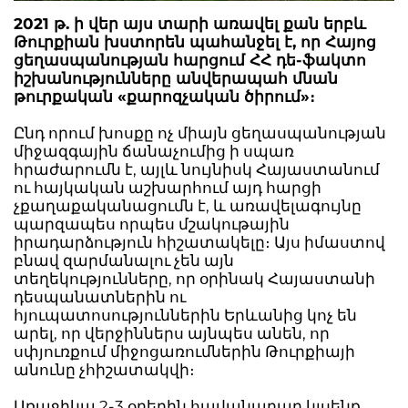
2021 թ. ի վեր այս տարի առավել քան երբև
Թուրքիան խստորեն պահանջել է, որ Հայոց
ցեղասպանության հարցում ՀՀ դե-ֆակտո
իշխանությունները անվերապահ մնան
թուրքական «քարոզչական ծիրում»։
Ընդ որում խոսքը ոչ միայն ցեղասպանության
միջազգային ճանաչումից ի սպառ
հրաժարումն է, այլև նույնիսկ Հայաստանում
ու հայկական աշխարհում այդ հարցի
չքաղաքականացումն է, և առավելագույնը
պարզապես որպես մշակութային
իրադարձություն հիշատակելը։ Այս իմաստով
բնավ զարմանալու չեն այն
տեղեկությունները, որ օրինակ Հայաստանի
դեսպանատներին ու
հյուպատոսություններին Երևանից կոչ են
արել, որ վերջիններս այնպես անեն, որ
սփյուռքում միջոցառումներին Թուրքիայի
անունը չհիշատակվի։
Առաջիկա 2-3 օրերին հավանաբար կլսենք