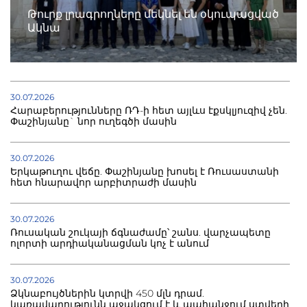
Թուրք լրագրողները մեկնել են օկուպացված
Ակնա
30.07.2026
Հարաբերությունները ՌԴ-ի հետ այլևս էքսկլյուզիվ չեն.
Փաշինյանը` նոր ուղեգծի մասին
30.07.2026
Երկաթուղու վեճը. Փաշինյանը խոսել է Ռուսաստանի
հետ հնարավոր արբիտրաժի մասին
30.07.2026
Ռուսական շուկայի ճգնաժամը՝ շանս. վարչապետը
ոլորտի արդիականացման կոչ է անում
30.07.2026
Ձկնաբույծներին կտրվի 450 մլն դրամ.
կառավարությունն աջակցում է և պահանջում ստվերի