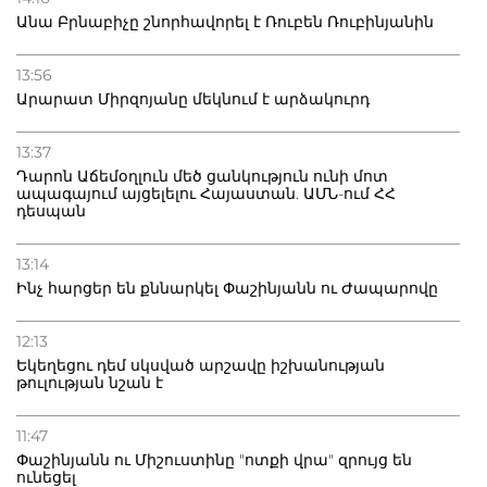
Անա Բրնաբիչը շնորհավորել է Ռուբեն Ռուբինյանին
13:56
Արարատ Միրզոյանը մեկնում է արձակուրդ
13:37
Դարոն Աճեմօղլուն մեծ ցանկություն ունի մոտ
ապագայում այցելելու Հայաստան. ԱՄՆ-ում ՀՀ
դեսպան
13:14
Ինչ հարցեր են քննարկել Փաշինյանն ու Ժապարովը
12:13
Եկեղեցու դեմ սկսված արշավը իշխանության
թուլության նշան է
11:47
Փաշինյանն ու Միշուստինը "ոտքի վրա" զրույց են
ունեցել