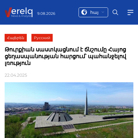
հայ
9.08.2026
Հայերեն
Русский
Թուրքիան սաստկացնում է ճնշումը Հայոց
ցեղասպանության հարցում՝ պահանջելով
լռություն
22.04.2025