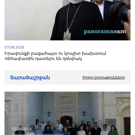
07.08.2026
Իրավունքի բացահայտ ու կոպիտ խախտում.
Վեհափառին դատելու են դռնփակ
Տարածաշրջան
Բոլոր նորությունները
05.08.2026