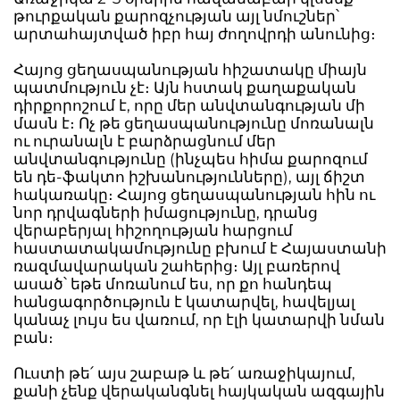
թուրքական քարոզչության այլ նմուշներ՝
արտահայտված իբր հայ ժողովրդի անունից։
Հայոց ցեղասպանության հիշատակը միայն
պատմություն չէ։ Այն հստակ քաղաքական
դիրքորոշում է, որը մեր անվտանգության մի
մասն է։ Ոչ թե ցեղասպանությունը մոռանալն
ու ուրանալն է բարձրացնում մեր
անվտանգությունը (ինչպես հիմա քարոզում
են դե-ֆակտո իշխանությունները), այլ ճիշտ
հակառակը։ Հայոց ցեղասպանության հին ու
նոր դրվագների իմացությունը, դրանց
վերաբերյալ հիշողության հարցում
հաստատակամությունը բխում է Հայաստանի
ռազմավարական շահերից։ Այլ բառերով
ասած՝ եթե մոռանում ես, որ քո հանդեպ
հանցագործություն է կատարվել, հավելյալ
կանաչ լույս ես վառում, որ էլի կատարվի նման
բան։
Ուստի թե՛ այս շաբաթ և թե՛ առաջիկայում,
քանի չենք վերականգնել հայկական ազգային