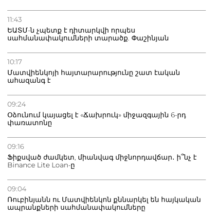
11:43
ԵԱՏՄ-ն չպետք է դիտարկվի որպես
սահմանափակումների տարածք. Փաշինյան
10:17
Մատվիենկոյի հայտարարությունը շատ էական
ահազանգ է
09:24
Օձունում կայացել է «Ճախրուկ» միջազգային 6-րդ
փառատոնը
09:16
Ֆիքսված ժամկետ, միանվագ միջնորդավճար․ ի՞նչ է
Binance Lite Loan-ը
09:04
Ռուբինյանն ու Մատվիենկոն քննարկել են հայկական
ապրանքների սահմանափակումները