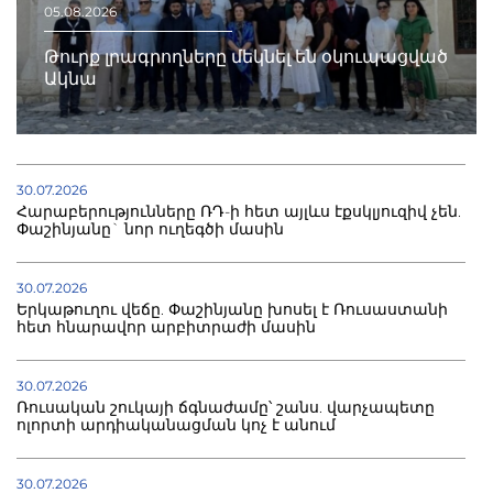
05.08.2026
Թուրք լրագրողները մեկնել են օկուպացված
Ակնա
30.07.2026
Հարաբերությունները ՌԴ-ի հետ այլևս էքսկլյուզիվ չեն.
Փաշինյանը` նոր ուղեգծի մասին
30.07.2026
Երկաթուղու վեճը. Փաշինյանը խոսել է Ռուսաստանի
հետ հնարավոր արբիտրաժի մասին
30.07.2026
Ռուսական շուկայի ճգնաժամը՝ շանս. վարչապետը
ոլորտի արդիականացման կոչ է անում
30.07.2026