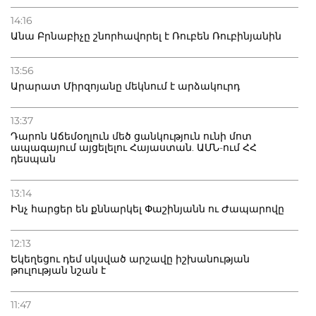
14:16
Անա Բրնաբիչը շնորհավորել է Ռուբեն Ռուբինյանին
13:56
Արարատ Միրզոյանը մեկնում է արձակուրդ
13:37
Դարոն Աճեմօղլուն մեծ ցանկություն ունի մոտ
ապագայում այցելելու Հայաստան. ԱՄՆ-ում ՀՀ
դեսպան
13:14
Ինչ հարցեր են քննարկել Փաշինյանն ու Ժապարովը
12:13
Եկեղեցու դեմ սկսված արշավը իշխանության
թուլության նշան է
11:47