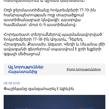
հատվածներում և կլինեն կարճատև։
Օդի ջերմաստիճանը հոկտեմբերի 17-19-ին
հանրապետության ողջ տարածքում
աստիճանաբար կնվազի, այսօրվա
համեմատ՝ մոտ 6-9 աստիճանով։
Հորդառատ տեղումներով պայմանավորված`
հոկտեմբերի 17-18-ին Աղստև, Դեբեդ,
Հրազդան, Քասախ, Ազատ, Վեդի և Սևանա լճի
ավազանի գետերում սպասվում է ջրի ելքերի
զգալի մեծացում:
Այլ նորություններ
Բոլոր նորությունները
Հայաստանից
08.08.2026
Փաշինյանը զանգահարել է Ալիևին