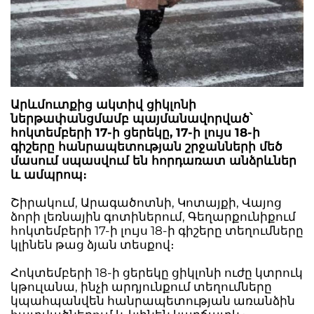
Արևմուտքից ակտիվ ցիկլոնի
ներթափանցմամբ պայմանավորված՝
հոկտեմբերի 17-ի ցերեկը, 17-ի լույս 18-ի
գիշերը հանրապետության շրջանների մեծ
մասում սպասվում են հորդառատ անձրևներ
և ամպրոպ։
Շիրակում, Արագածոտնի, Կոտայքի, Վայոց
ձորի լեռնային գոտիներում, Գեղարքունիքում
հոկտեմբերի 17-ի լույս 18-ի գիշերը տեղումները
կլինեն թաց ձյան տեսքով։
Հոկտեմբերի 18-ի ցերեկը ցիկլոնի ուժը կտրուկ
կթուլանա, ինչի արդյունքում տեղումները
կպահպանվեն հանրապետության առանձին