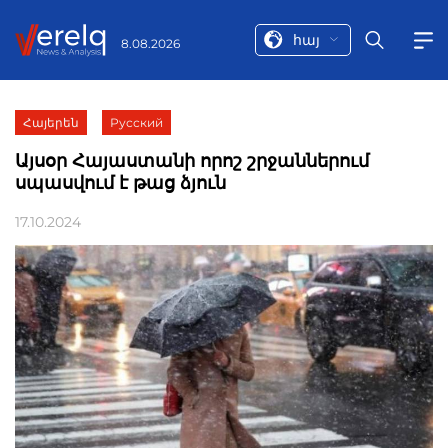
հայ
8.08.2026
Հայերեն
Русский
Այսօր Հայաստանի որոշ շրջաններում
սպասվում է թաց ձյուն
17.10.2024