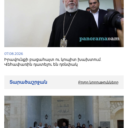
07.08.2026
Իրավունքի բացահայտ ու կոպիտ խախտում.
Վեհափառին դատելու են դռնփակ
Տարածաշրջան
Բոլոր նորությունները