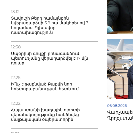
13:12
Տավուշի Բերդ համայնքին
կվերադարձվի 5.9 հա մակերեսով 3
հողամաս. Գլխավոր
դատախազություն
12:38
Ապօրինի գույքի բռնագանձում.
պետությանը վերադարձվել է 17 մլն
դոլար
12:25
Ի՞նչ է թաքնված Բաքվի նոր
հռետորաբանության հետևում
12:22
06.08.2026
Հայաստանի խաղային ոլորտի
Վարչապետ
վերահսկողությունը հանձնվեց
Ղրղզստա
մալթայական օպերատորին