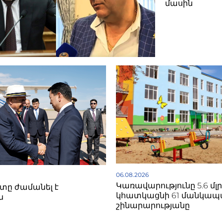
մասին
06.08.2026
Կառավարությունը 5.6 մլ
ը ժամանել է
կհատկացնի 61 մանկա
ն
շինարարությանը