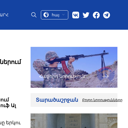
հայ
ԱՐՀ
ներում
Հաջորդ նորություն
Տարածաշրջան
ում
Բոլոր նորությունները
ուֆ Ալ
ը երկու