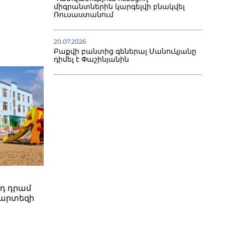
միգրանտներին կարգելվի բնակվել
Ռուսաստանում
20.07.2026
Բաքվի բանտից գեներալ Մանուկյանը
դիմել է Փաշինյանին
րդ դրամ
պարտեզի