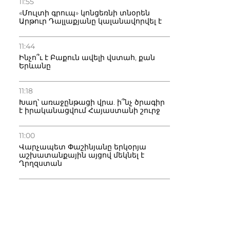
11:55
«Մուլտի գրուպ» կոնցեռնի տնօրեն
Արթուր Դալլաքյանը կալանավորվել է
11:44
Ինչո՞ւ է Բաքուն ավելի վստահ, քան
Երևանը
11:18
Խաղ՝ առաջընթացի վրա. ի՞նչ ծրագիր
է իրականացվում Հայաստանի շուրջ
11:00
Վարչապետ Փաշինյանը երկօրյա
աշխատանքային այցով մեկնել է
Ղրղզստան