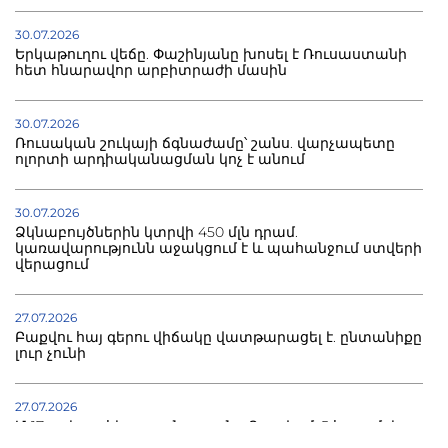
30.07.2026
Երկաթուղու վեճը. Փաշինյանը խոսել է Ռուսաստանի
հետ հնարավոր արբիտրաժի մասին
30.07.2026
Ռուսական շուկայի ճգնաժամը՝ շանս. վարչապետը
ոլորտի արդիականացման կոչ է անում
30.07.2026
Ձկնաբույծներին կտրվի 450 մլն դրամ.
կառավարությունն աջակցում է և պահանջում ստվերի
վերացում
27.07.2026
Բաքվու հայ գերու վիճակը վատթարացել է. ընտանիքը
լուր չունի
27.07.2026
Մ-17 աշխարհի առաջնությունը Բաքվում. 5 հայ ըմբիշ
սկսում է պայքարը