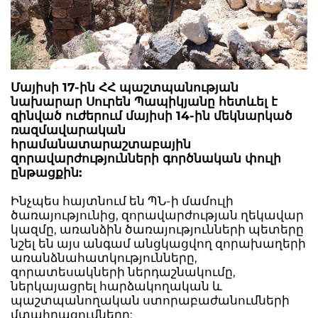
Մայիսի 17-ին ՀՀ պաշտպանության
նախարար Սուրեն Պապիկյանը հետևել է
զինված ուժերում մայիսի 14-ին մեկնարկած
ռազմավարական
հրամանատարաշտաբային
զորավարժությունների գործնական փուլի
ընթացքին:
Ինչպես հայտնում են ՊՆ-ի մամուլի
ծառայությունից, զորավարժության ղեկավար
կազմը, առանձին ծառայությունների պետերը
նշել են այս անգամ անցկացվող զորախաղերի
առանձնահատկությունները,
զորատեսակների ներդաշնակումը,
ներկայացրել հարձակողական և
պաշտպանողական ստորաբաժանումների
մտահղացումները: