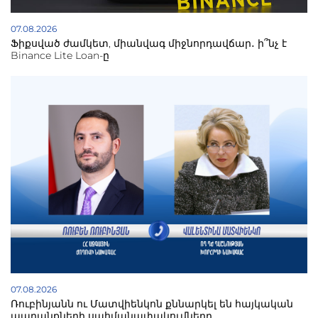
07.08.2026
Ֆիքսված ժամկետ, միանվագ միջնորդավճար․ ի՞նչ է
Binance Lite Loan-ը
07.08.2026
Ռուբինյանն ու Մատվիենկոն քննարկել են հայկական
ապրանքների սահմանափակումները