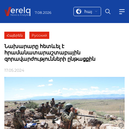
հայ
7.08.2026
Հայերեն
Русский
Նախարարը հետևել է
հրամանատարաշտաբային
զորավարժությունների ընթացքին
17.05.2024