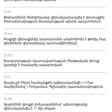
13:51
Քրիստիննե Գրիգորյանը վերանշանակվել է Արտաքին
հետախուզության ծառայության պետի պաշտոնում
13:44
Բաքվի վերաքննիչ դատարանն անփոփոխ է թողել հայ
գերիների վերաբերյալ դատավճիռները
13:30
Խաղաղության դատավարության հերթական փուլը
կարելի է համարել ավարտված
13:12
Տավուշի Բերդ համայնքին կվերադարձվի 5.9 հա
մակերեսով 3 հողամաս. Գլխավոր դատախազություն
12:38
Ապօրինի գույքի բռնագանձում. պետությանը
վերադարձվել է 17 մլն դոլար