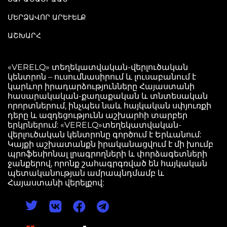
ՄԵՐՁԱՎՈՐ ԱՐԵՒԵԼՔ
ԱՇԽԱՐՀ
«VERELQ» տեղեկատվական-վերլուծական
կենտրոն – ուսումնասիրում և լուսաբանում է
կարևոր իրադարձությունները Հայաստանի
հասարակական-քաղաքական և տնտեսական
որորտներում, ինչպես նաև հայկական սփյուռքի
դերը և ազդեցությունն աշխարհի տարբեր
երկրներում: «VERELQ»տեղեկատվական-
վերլուծական կենտրոնը գործում է Երևանում:
Կայքի աշխատանքն իրականացվում է մի խումբ
պրոֆեսիոնալ լրագրողների և փորձագետների
ջանքերով, որոնք շահագրգռված են հայկական
պետականության ամրապնդմամբ և
Հայաստանի վերելքով: