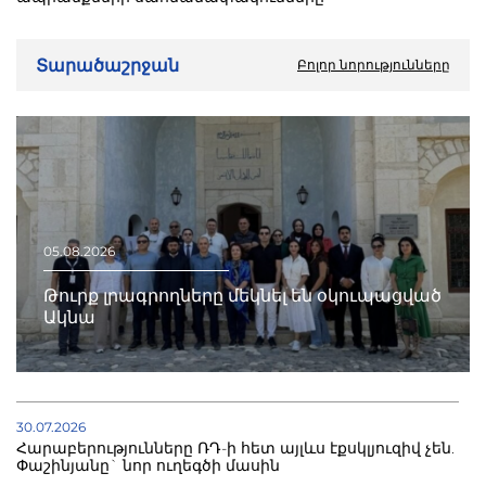
Տարածաշրջան
Բոլոր նորությունները
05.08.2026
Թուրք լրագրողները մեկնել են օկուպացված
Ակնա
30.07.2026
Հարաբերությունները ՌԴ-ի հետ այլևս էքսկլյուզիվ չեն.
Փաշինյանը` նոր ուղեգծի մասին