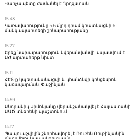
Վարչապետը ժամանել է Ղրղզստան
15:43
Կառավարությունը 5.6 մլրդ դրամ կհատկացնի 61
մանկապարտեզի շինարարությանը
15:27
Երեք նախարարություն կվերանվանվի. սպասվում է
ԱԺ արտահերթ նիստ
15:11
ՀԷՑ-ը կպետականացվի և կհանձնվի կոնցեսիոն
կառավարման. Փաշինյան
14:59
Անդրանիկ Սիմոնյանը վերանշանակվել է Հայաստանի
ԱԱԾ տնօրենի պաշտոնում
14:17
Պապուաշվիլին շնորհավորել է Ռուբեն Ռուբինյանին
ընտրվելու կապակցությամբ