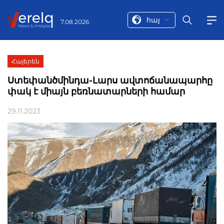
հայ
7.08.2026
Հայերեն
Ստեփանծմինդա-Լարս ավտոճանապարհը
փակ է միայն բեռնատարների համար
29.11.2023