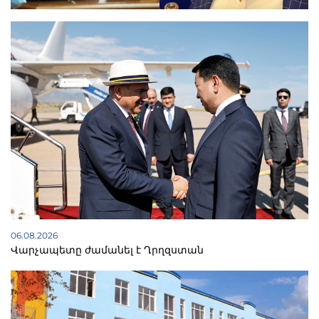
06.08.2026
Վարչապետը ժամանել է Ղրղզստան