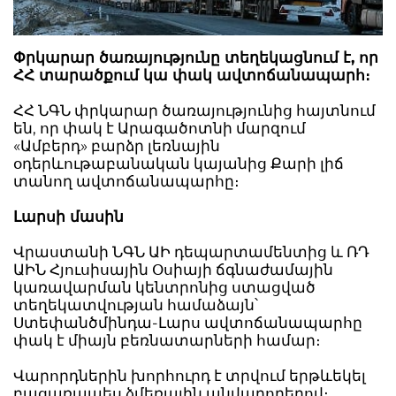
Փրկարար ծառայությունը տեղեկացնում է, որ
ՀՀ տարածքում կա փակ ավտոճանապարհ։
ՀՀ ՆԳՆ փրկարար ծառայությունից հայտնում
են, որ փակ է Արագածոտնի մարզում
«Ամբերդ» բարձր լեռնային
օդերևութաբանական կայանից Քարի լիճ
տանող ավտոճանապարհը։
Լարսի մասին
Վրաստանի ՆԳՆ ԱԻ դեպարտամենտից և ՌԴ
ԱԻՆ Հյուսիսային Օսիայի ճգնաժամային
կառավարման կենտրոնից ստացված
տեղեկատվության համաձայն՝
Ստեփանծմինդա-Լարս ավտոճանապարհը
փակ է միայն բեռնատարների համար։
Վարորդներին խորհուրդ է տրվում երթևեկել
բացառապես ձմեռային անվադողերով։