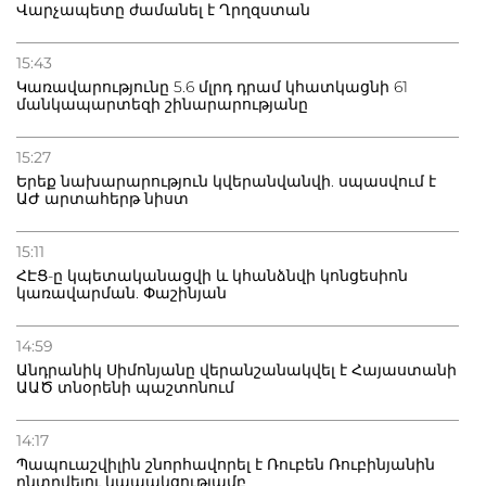
Վարչապետը ժամանել է Ղրղզստան
20.07.2026
15:43
Բաքվի բանտից գեներալ Մանուկյանը դիմել է
Կառավարությունը 5.6 մլրդ դրամ կհատկացնի 61
Փաշինյանին
մանկապարտեզի շինարարությանը
15:27
Երեք նախարարություն կվերանվանվի. սպասվում է
ԱԺ արտահերթ նիստ
15:11
ՀԷՑ-ը կպետականացվի և կհանձնվի կոնցեսիոն
կառավարման. Փաշինյան
14:59
Անդրանիկ Սիմոնյանը վերանշանակվել է Հայաստանի
ԱԱԾ տնօրենի պաշտոնում
14:17
Պապուաշվիլին շնորհավորել է Ռուբեն Ռուբինյանին
ընտրվելու կապակցությամբ