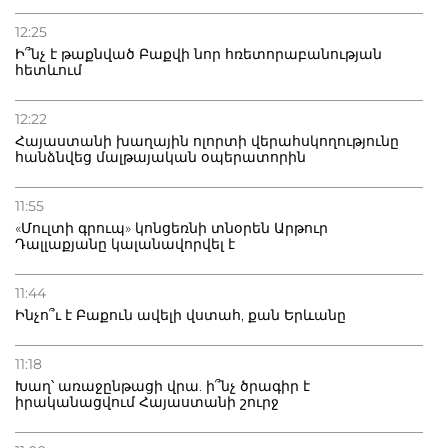
12:25
Ի՞նչ է թաքնված Բաքվի նոր հռետորաբանության
հետևում
12:22
Հայաստանի խաղային ոլորտի վերահսկողությունը
հանձնվեց մալթայական օպերատորին
11:55
«Մուլտի գրուպ» կոնցեռնի տնօրեն Արթուր
Դալլաքյանը կալանավորվել է
11:44
Ինչո՞ւ է Բաքուն ավելի վստահ, քան Երևանը
11:18
Խաղ՝ առաջընթացի վրա. ի՞նչ ծրագիր է
իրականացվում Հայաստանի շուրջ