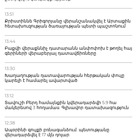
13:51
Քրիստիննե Գրիգորյանը վերանշանակվել է Արտաքին
հետախուզության ծառայության պետի պաշտոնում
13:44
Բաքվի վերաքննիչ դատարանն անփոփոխ է թողել հայ
գերիների վերաբերյալ դատավճիռները
13:30
Խաղաղության դատավարության հերթական փուլը
կարելի է համարել ավարտված
13:12
Տավուշի Բերդ համայնքին կվերադարձվի 5.9 հա
մակերեսով 3 հողամաս. Գլխավոր դատախազություն
12:38
Ապօրինի գույքի բռնագանձում. պետությանը
վերադարձվել է 17 մլն դոլար