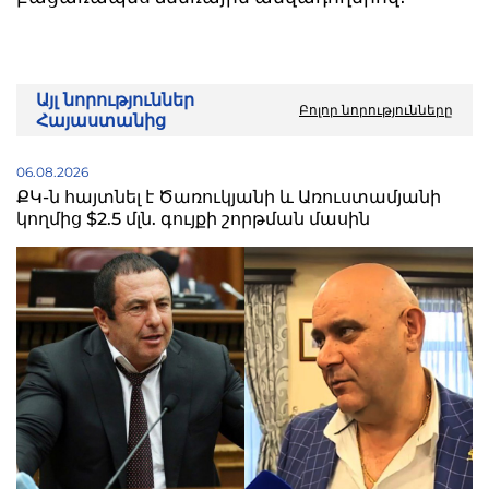
Այլ նորություններ
Բոլոր նորությունները
Հայաստանից
06.08.2026
ՔԿ-ն հայտնել է Ծառուկյանի և Առուստամյանի
կողմից $2.5 մլն. գույքի շորթման մասին