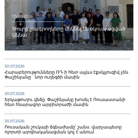
05.08.2026
Թուրք լրագրողները մեկնել են օկուպացված
Ակնա
30.07.2026
Հարաբերությունները ՌԴ-ի հետ այլևս էքսկլյուզիվ չեն.
Փաշինյանը` նոր ուղեգծի մասին
30.07.2026
Երկաթուղու վեճը. Փաշինյանը խոսել է Ռուսաստանի
հետ հնարավոր արբիտրաժի մասին
30.07.2026
Ռուսական շուկայի ճգնաժամը՝ շանս. վարչապետը
ոլորտի արդիականացման կոչ է անում