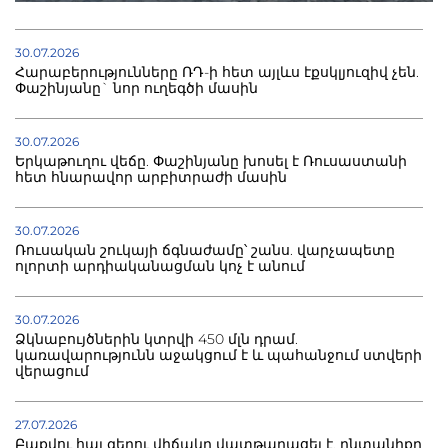
30.07.2026
Հարաբերությունները ՌԴ-ի հետ այլևս էքսկլյուզիվ չեն.
Փաշինյանը` նոր ուղեգծի մասին
30.07.2026
Երկաթուղու վեճը. Փաշինյանը խոսել է Ռուսաստանի
հետ հնարավոր արբիտրաժի մասին
30.07.2026
Ռուսական շուկայի ճգնաժամը՝ շանս. վարչապետը
ոլորտի արդիականացման կոչ է անում
30.07.2026
Ձկնաբույծներին կտրվի 450 մլն դրամ.
կառավարությունն աջակցում է և պահանջում ստվերի
վերացում
27.07.2026
Բաքվու հայ գերու վիճակը վատթարացել է. ընտանիքը