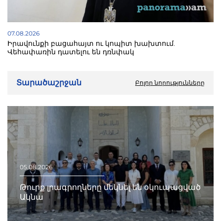
07.08.2026
Իրավունքի բացահայտ ու կոպիտ խախտում.
Վեհափառին դատելու են դռնփակ
Տարածաշրջան
Բոլոր նորությունները
05.08.2026
Թուրք լրագրողները մեկնել են օկուպացված
Ակնա