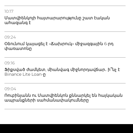
10:17
Մատվիենկոյի հայտարարությունը շատ էական
ահազանգ է
09:24
Օձունում կայացել է «Ճախրուկ» միջազգային 6-րդ
փառատոնը
09:16
Ֆիքսված ժամկետ, միանվագ միջնորդավճար․ ի՞նչ է
Binance Lite Loan-ը
09:04
Ռուբինյանն ու Մատվիենկոն քննարկել են հայկական
ապրանքների սահմանափակումները