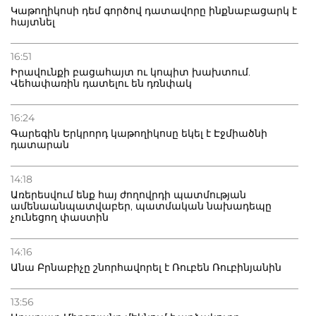
Կաթողիկոսի դեմ գործով դատավորը ինքնաբացարկ է
հայտնել
16:51
Իրավունքի բացահայտ ու կոպիտ խախտում.
Վեհափառին դատելու են դռնփակ
16:24
Գարեգին Երկրորդ կաթողիկոսը եկել է Էջմիածնի
դատարան
14:18
Առերեսվում ենք հայ ժողովրդի պատմության
ամենաանպատվաբեր, պատմական նախադեպը
չունեցող փաստին
14:16
Անա Բրնաբիչը շնորհավորել է Ռուբեն Ռուբինյանին
13:56