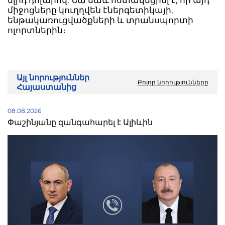
մլրդ դոլարով: Նա նաև հստակեցրել է, որ այդ
միջոցները կուղղվեն էներգետիկայի,
ենթակառուցվածքների և տրանսպորտի
ոլորտներին։
Այլ նորություններ
Բոլոր նորությունները
Հայաստանից
08.08.2026
Փաշինյանը զանգահարել է Ալիևին