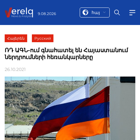
հայ
9.08.2026
Հայերեն
Русский
ՌԴ ԱԳՆ-ում գնահատել են Հայաստանում
ներդրումների հեռանկարները
26.10.2021