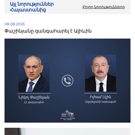
Այլ նորություններ
Բոլոր նորությունները
Հայաստանից
08.08.2026
Փաշինյանը զանգահարել է Ալիևին