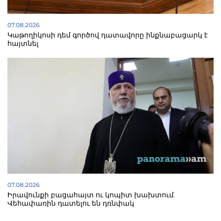
07.08.2026
Կաթողիկոսի դեմ գործով դատավորը ինքնաբացարկ է
հայտնել
07.08.2026
Իրավունքի բացահայտ ու կոպիտ խախտում.
Վեհափառին դատելու են դռնփակ