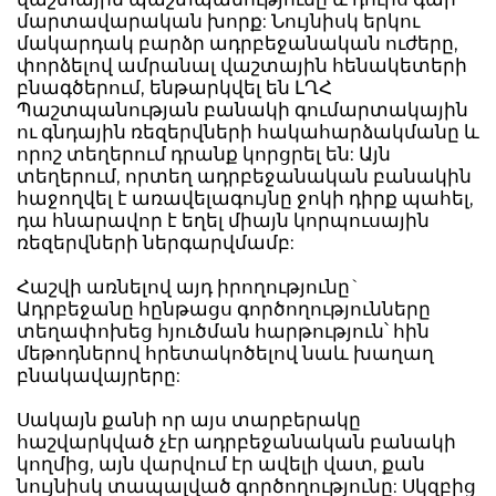
մարտավարական խորք: Նույնիսկ երկու
մակարդակ բարձր ադրբեջանական ուժերը,
փորձելով ամրանալ վաշտային հենակետերի
բնագծերում, ենթարկվել են ԼՂՀ
Պաշտպանության բանակի գումարտակային
ու գնդային ռեզերվների հակահարձակմանը և
որոշ տեղերում դրանք կորցրել են: Այն
տեղերում, որտեղ ադրբեջանական բանակին
հաջողվել է առավելագույնը ջոկի դիրք պահել,
դա հնարավոր է եղել միայն կորպուսային
ռեզերվների ներգարվմամբ:
Հաշվի առնելով այդ իրողությունը`
Ադրբեջանը հընթացս գործողությունները
տեղափոխեց հյուծման հարթություն՝ հին
մեթոդներով հրետակոծելով նաև խաղաղ
բնակավայրերը:
Սակայն քանի որ այս տարբերակը
հաշվարկված չէր ադրբեջանական բանակի
կողմից, այն վարվում էր ավելի վատ, քան
նույնիսկ տապալված գործողությունը: Սկզբից