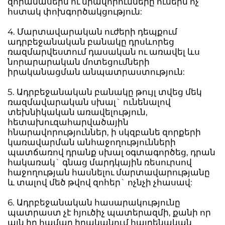
զորամասերն ու միավորումները ունեին ոչ
հստակ փոխգործակցություն:
4. Մարտավարական ուժերի դեպքում
ադրբեջանական բանակը դրսևորեց
ռազմարվեստում դասական ու առավել ևս
նորարարական մոտեցումների
իրականացման անպատրաստություն:
5. Ադրբեջանական բանակը թույլ տվեց մեկ
ռազմավարական սխալ` ունենալով
տեխնիկական առավելություն,
հետախուզահարվածային
հնարավորություններ, ի սկզբանե զորքերի
կառավարման անհաջողությունների
պատճառով դրանք սխալ օգտագործեց, դրան
հակառակ` գնաց մարդկային ռեսուրսով
հաջողության հասնելու մարտավարությանը
և տալով մեծ թվով զոհեր` ոչնչի չհասավ:
6. Ադրբեջանական հասարակությունը
պատրաստ չէ հյուծիչ պատերազմի, քանի որ
այն իր համար իրականում հայրենական