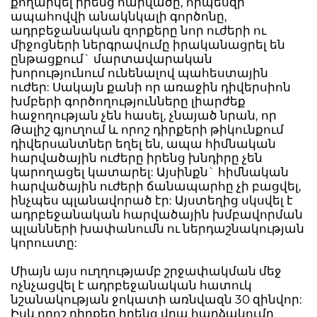
քողարկել իրենց հարվածը, որպեսզի
ապահովվի անակնկալի գործոնը,
ադրբեջանական զորքերը նոր ուժերի ու
միջոցների ներգրավումը իրականացրել են
ընթացքում` մարտավարական
խորությունում ունենալով պահեստային
ուժեր: Սակայն քանի որ առաջին դիվերսիոն
խմբերի գործողությունները լիարժեք
հաջողության չեն հասել, չնայած նրան, որ
Թալիշ գյուղում և որոշ դիրքերի թիկունքում
դիվերսանտներ եղել են, ապա հիմնական
հարվածային ուժերը իրենց խնդիրը չեն
կարողացել կատարել: Այսինքն` հիմնական
հարվածային ուժերի ճանապարհը չի բացվել,
ինչպես պլանավորած էր: Այստեղից սկսվել է
ադրբեջանական հարվածային խմբավորման
պլանների խափանումն ու ներդաշնակության
կորուստը:
Միայն այս ուղղությամբ շրջափակման մեջ
ոչնչացվել է ադրբեջանական հատուկ
նշանակության ջոկատի առնվազն 30 զինվոր:
Իսկ որոշ դիրքեր իրենց վրա հարձակումը