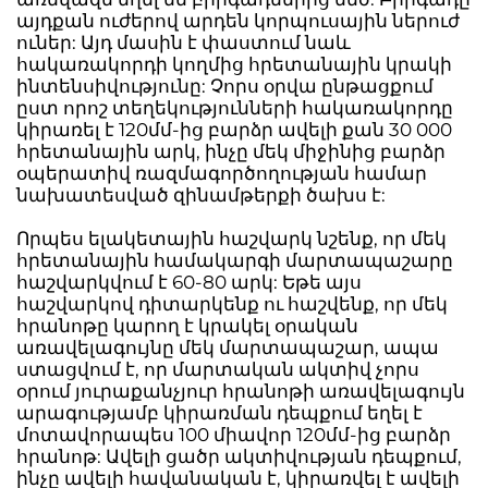
այդքան ուժերով արդեն կորպուսային ներուժ
ուներ: Այդ մասին է փաստում նաև
հակառակորդի կողմից հրետանային կրակի
ինտենսիվությունը: Չորս օրվա ընթացքում
ըստ որոշ տեղեկությունների հակառակորդը
կիրառել է 120մմ-ից բարձր ավելի քան 30 000
հրետանային արկ, ինչը մեկ միջինից բարձր
օպերատիվ ռազմագործողության համար
նախատեսված զինամթերքի ծախս է:
Որպես ելակետային հաշվարկ նշենք, որ մեկ
հրետանային համակարգի մարտապաշարը
հաշվարկվում է 60-80 արկ: Եթե այս
հաշվարկով դիտարկենք ու հաշվենք, որ մեկ
հրանոթը կարող է կրակել օրական
առավելագույնը մեկ մարտապաշար, ապա
ստացվում է, որ մարտական ակտիվ չորս
օրում յուրաքանչյուր հրանոթի առավելագույն
արագությամբ կիրառման դեպքում եղել է
մոտավորապես 100 միավոր 120մմ-ից բարձր
հրանոթ: Ավելի ցածր ակտիվության դեպքում,
ինչը ավելի հավանական է, կիրառվել է ավելի