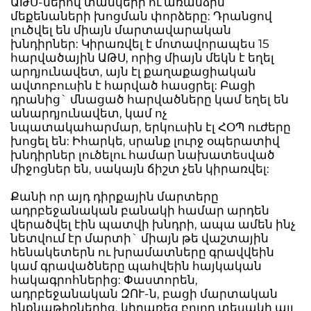
ԱԹՍ-ներով տանկերի ու առանձին
մեքենաների խոցման փորձերը: Դրանցով
լուծվել են միայն մարտավարական
խնդիրներ: Կիրառվել է մոտավորապես 15
հարվածային ԱԹՍ, որից միայն մեկն է եղել
արդյունավետ, այն էլ քաղաքացիական
ավտոբուսին է հարված հասցրել: Բացի
դրանից` մնացած հարվածները կամ եղել են
անարդյունավետ, կամ ոչ
նպատակահարմար, երկուսին էլ ՀՕՊ ուժերը
խոցել են: Իհարկե, սրանք լուրջ օպերատիվ
խնդիրներ լուծելու համար նախատեսված
միջոցներ են, սակայն ճիշտ չեն կիրառվել:
Քանի որ այդ դիրքային մարտերը
ադրբեջանական բանակի համար արդեն
վերածվել էին պատվի խնդրի, ապա ամեն ինչ
նետվում էր մարտի` միայն թե վաշտային
հենակետերն ու խրամատները գրավվեին
կամ գրավածները պահվեին հայկական
հակագրոհներից: Փաստորեն,
ադրբեջանական ԶՈՒ-ն, բացի մարտական
ինքնաթիռներից, կիրառեց բոլոր տեսակի այլ