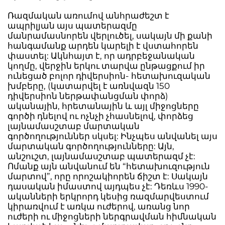
Ռազմական առումով անհրաժեշտ է
ապրիլյան այս պատերազմը
մանրամասնորեն վերլուծել, սակայն մի քանի
հանգամանք արդեն կարելի է վստահորեն
փաստել: Ակնհայտ է, որ ադրբեջանական
կողմը, վերջին երկու տարվա ընթացքում իր
ունեցած բոլոր դիվերսիոն- հետախուզական
խմբերը, (կատարվել է առնվազն 150
դիվերսիոն ներթափանցման փորձ)
ականային, հրետանային և այլ միջոցները
գործի դնելով ու ոչնչի չհասնելով, փորձեց
լայնամասշտաբ մարտական
գործողություններ սկսել: Ինչպես անվանել այս
մարտական գործողությունները: Այն,
անշուշտ, լայնամասշտաբ պատերազմ չէ:
Ոմանք այն անվանում են “հետախուզություն
մարտով”, որը որոշակիորեն ճիշտ է: Սակայն
դասական իմաստով այդպես չէ: Դեռևս 1990-
ականների երկրորդ կեսից ռազմարվեստում
կիրառվում է առկա ուժերով, առանց նոր
ուժերի ու միջոցների ներգրավման հիմնական