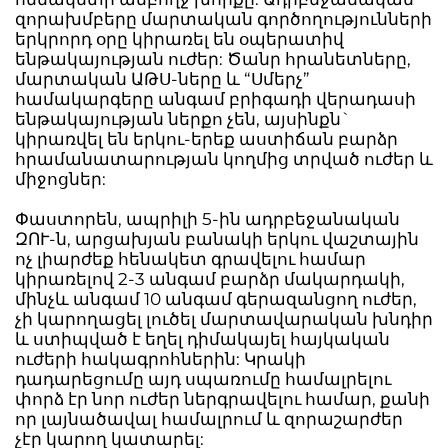
զորախմբերը մարտական գործողությունների
երկրորդ օրը կիրառել են օպերատիվ
ենթակայության ուժեր: Ծանր հրանետները,
մարտական ԱԹՍ-ները և “Սմերչ”
համակարգերը անգամ բրիգադի վերադասի
ենթակայության ներքո չեն, այսինքն`
կիրառվել են երկու-երեք աստիճան բարձր
հրամանատարության կողմից տրված ուժեր և
միջոցներ:
Փաստորեն, ապրիլի 5-ին ադրբեջանական
ԶՈՒ-ն, արցախյան բանակի երկու վաշտային
ոչ լիարժեք հենակետ գրավելու համար
կիրառելով 2-3 անգամ բարձր մակարդակի,
մինչև անգամ 10 անգամ գերազանցող ուժեր,
չի կարողացել լուծել մարտավարական խնդիր
և ստիպված է եղել դիմակայել հայկական
ուժերի հակագրոհներին: Կրակի
դադարեցումը այդ սպառումը համալրելու
փորձ էր նոր ուժեր ներգրավելու համար, քանի
որ լայնածավալ համալրում և զորաշարժեր
չէր կարող կատարել: