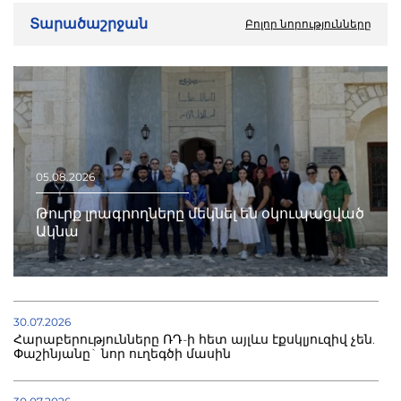
Տարածաշրջան
Բոլոր նորությունները
05.08.2026
Թուրք լրագրողները մեկնել են օկուպացված
Ակնա
30.07.2026
Հարաբերությունները ՌԴ-ի հետ այլևս էքսկլյուզիվ չեն.
Փաշինյանը` նոր ուղեգծի մասին