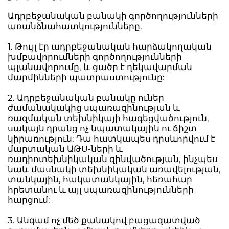
Ադրբեջանական բանակի գործողությունների
առանձնահատկությունները.
1. Թույլ էր ադրբեջանական հարձակողական
խմբավորումների գործողությունների
պլանավորումը, և ցածր է ղեկավարման
մարմինների պատրաստությունը:
2. Ադրբեջանական բանակը ուներ
ժամանակակից սպառազինության և
ռազմական տեխնիկայի հագեցվածություն,
սակայն դրանց ոչ նպատակային ու ճիշտ
կիրառություն: Դա հատկապես դրսևորվում է
մարտական ԱԹՍ-ների և
ռադիոտեխնիկական զինվածության, ինչպես
նաև մասնակի տեխնիկական առավելության,
տանկային, հակատանկային, հեռահար
հրետանու և այլ սպառազինությունների
հարցում:
3. Անգամ ոչ մեծ քանակով բացազատված