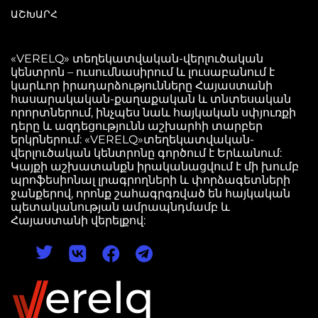
ԱՇԽԱՐՀ
«VERELQ» տեղեկատվական-վերլուծական
կենտրոն – ուսումնասիրում և լուսաբանում է
կարևոր իրադարձությունները Հայաստանի
հասարակական-քաղաքական և տնտեսական
որորտներում, ինչպես նաև հայկական սփյուռքի
դերը և ազդեցությունն աշխարհի տարբեր
երկրներում: «VERELQ»տեղեկատվական-
վերլուծական կենտրոնը գործում է Երևանում:
Կայքի աշխատանքն իրականացվում է մի խումբ
պրոֆեսիոնալ լրագրողների և փորձագետների
ջանքերով, որոնք շահագրգռված են հայկական
պետականության ամրապնդմամբ և
Հայաստանի վերելքով: