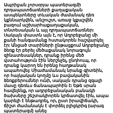
Ապրիլյան չորսօրյա պատերազմի
դրդապատճառների քաղաքական
ասպեկտները տևական ժամանակ դեռ
կքննարկվեն, անշուշտ, առաջ կքաշվեն
բազում աշխարհաքաղաքական,
տնտեսական և այլ դրդապատճառներ:
Սակայն փաստն այն է, որ Ադրբեջանը մի
քանի հանգամանք հստակորեն հաշվարկել
էր: Անցած տարիների ընթացքում Ադրբեջանը
ձեռք էր բերել մեծաքանակ նորագույն
զինատեսակներ, դրանք իրենց մեծ
վստահություն էին ներշնչել, ընդհուպ, որ
դրանք կարող են իրենց հաղթանակ
ապահովել: Միաժամանակ նրանք գիտեին,
որ հայկական կողմը ևս բավականին
ձեռքբերումներ ունի, սակայն դրանց զգալի
մասը դեռևս ճանապարհին է: Եթե սրան
հավելենք, որ ադրբեջանական բանակի
ծախսերը շեշտակիորեն կրճատվել էին, ապա
կարելի է ենթադրել, որ, ըստ իրավիճակի,
ճիշտ ժամանակն է փորձել բլիցկրիգ (արագ
պատերազմ) անել: