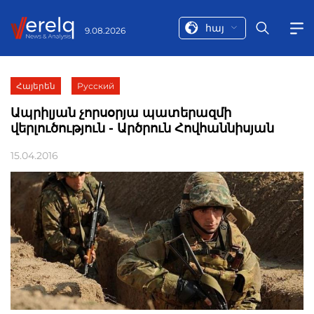
հայ
9.08.2026
Հայերեն
Русский
Ապրիլյան չորսօրյա պատերազմի
վերլուծություն - Արծրուն Հովհաննիսյան
15.04.2016