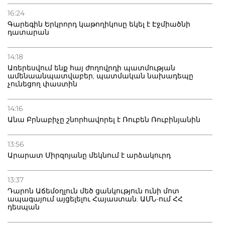
16:24
Գարեգին Երկրորդ կաթողիկոսը եկել է Էջմիածնի
դատարան
14:18
Առերեսվում ենք հայ ժողովրդի պատմության
ամենաանպատվաբեր, պատմական նախադեպը
չունեցող փաստին
14:16
Անա Բրնաբիչը շնորհավորել է Ռուբեն Ռուբինյանին
13:56
Արարատ Միրզոյանը մեկնում է արձակուրդ
13:37
Դարոն Աճեմօղլուն մեծ ցանկություն ունի մոտ
ապագայում այցելելու Հայաստան. ԱՄՆ-ում ՀՀ
դեսպան