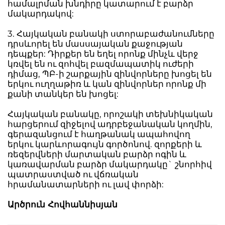
համալրման խնդիրը կատարում է բարձր
մակարդակով:
3. Հայկական բանակի ստորաբաժանումները
դրսևորել են մասսայական քաջության
դեպքեր: Դիրքեր են եղել որոնք մինչև վերջ
կռվել են ու զոհվել բազմապատիկ ուժերի
դիմաց, ՊԲ-ի շարքային զինվորները խոցել են
երկու ուղղաթիռ և կան զինվորներ որոնք մի
քանի տանկեր են խոցել:
Հայկական բանակը, որոշակի տեխնիկական
հարցերում զիջելով ադրբեջանական կողմին,
գերազանցում է հաղթանակ ապահովող
երկու կարևորագույն գործոնով. զորքերի և
ռեզերվների մարտական բարձր ոգին և
կառավարման բարձր մակարդակը` շնորհիվ
պատրաստված ու վճռական
հրամանատարների ու լավ փորձի:
Արծրուն Հովհաննիսյան