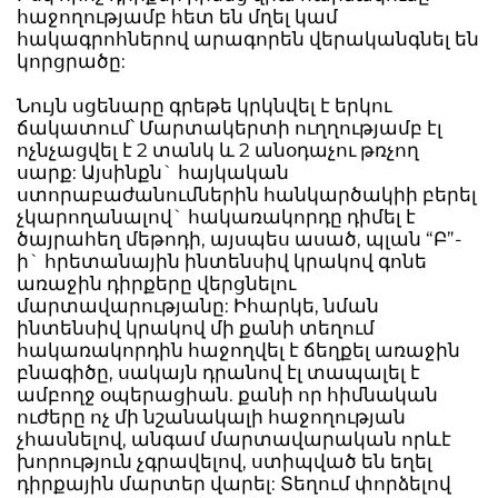
հաջողությամբ հետ են մղել կամ
հակագրոհներով արագորեն վերականգնել են
կորցրածը:
Նույն սցենարը գրեթե կրկնվել է երկու
ճակատում՝ Մարտակերտի ուղղությամբ էլ
ոչնչացվել է 2 տանկ և 2 անօդաչու թռչող
սարք: Այսինքն` հայկական
ստորաբաժանումներին հանկարծակիի բերել
չկարողանալով` հակառակորդը դիմել է
ծայրահեղ մեթոդի, այսպես ասած, պլան “Բ”-
ի` հրետանային ինտենսիվ կրակով գոնե
առաջին դիրքերը վերցնելու
մարտավարությանը: Իհարկե, նման
ինտենսիվ կրակով մի քանի տեղում
հակառակորդին հաջողվել է ճեղքել առաջին
բնագիծը, սակայն դրանով էլ տապալել է
ամբողջ օպերացիան. քանի որ հիմնական
ուժերը ոչ մի նշանակալի հաջողության
չհասնելով, անգամ մարտավարական որևէ
խորություն չգրավելով, ստիպված են եղել
դիրքային մարտեր վարել: Տեղում փորձելով