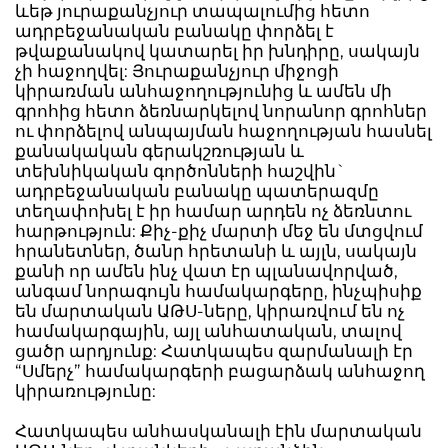
ևեթ յուրաքանչյուր տապալումից հետո
ադրբեջանական բանակը փորձել է
թվաքանակով կատարել իր խնդիրը, սակայն
չի հաջողվել: Յուրաքանչյուր միջոցի
կիրառման անհաջողությունից և ամեն մի
գրոհից հետո ձեռնարկելով նորանոր գրոհներ
ու փորձելով անպայման հաջողության հասնել
քանակական գերակշռության և
տեխնիկական գործոնների հաշվին`
ադրբեջանական բանակը պատերազմը
տեղափոխել է իր համար արդեն ոչ ձեռնտու
հարթություն: Քիչ-քիչ մարտի մեջ են մտցվում
հրանետներ, ծանր հրետանի և այլն, սակայն
քանի որ ամեն ինչ վատ էր պլանավորված,
անգամ նորագույն համակարգերը, ինչպիսիք
են մարտական ԱԹՍ-ները, կիրառվում են ոչ
համակարգային, այլ անհատական, տալով
ցածր արդյունք: Հատկապես զարմանալի էր
“Սմերչ” համակարգերի բացարձակ անհաջող
կիրառությունը:
Հատկապես անհասկանալի էին մարտական