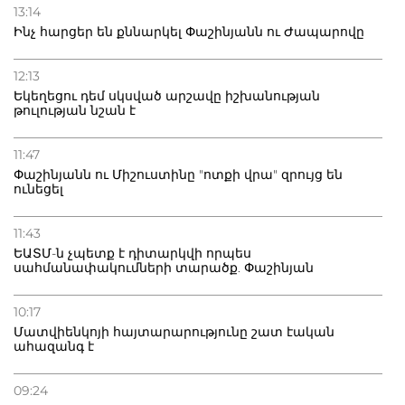
13:14
Ինչ հարցեր են քննարկել Փաշինյանն ու Ժապարովը
12:13
Եկեղեցու դեմ սկսված արշավը իշխանության
թուլության նշան է
11:47
Փաշինյանն ու Միշուստինը "ոտքի վրա" զրույց են
ունեցել
11:43
ԵԱՏՄ-ն չպետք է դիտարկվի որպես
սահմանափակումների տարածք. Փաշինյան
10:17
Մատվիենկոյի հայտարարությունը շատ էական
ահազանգ է
09:24