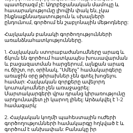
պատերազմ չէ: Ադրբեջանական մամուլը և
հասարակությունը լիովին փակ են, չկա
ինքնաքննադատություն և սխալների
ընդունում, գործում են շաբլոնային մեթոդները:
Հայկական բանակի գործողությունների
առանձնահատկությունները.
1. Հայկական ստորաբաժանումները արագ և
ճկուն են գործում հատկապես խուսավարման
և բացազատման հարցերում, այնքան արագ
ու ճիշտ, որ, օրինակ, “Սմերչ” համակարգերը
առաջին օրը թիրախներ չեն գտել խոցելու
համար: Հայկական զորքերը ավելորդ
կուտակումներ չեն առաջացրել:
Մարտակարգերի վրա դրանց կիրառությունը
արդյունավետ չի կարող լինել: Արձակվել է 1-2
համազարկ:
2. Հայկական կողմի պահեստային ուժերի
գործողությունների համակարգը հղկված է և
գործում է անխափան: Բանակը իր