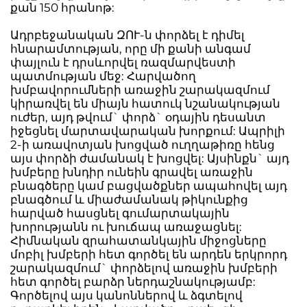
քան 150 հրանոթ:
Ադրբեջանական ԶՈՒ-ն փորձել է դիմել
հնարամտության, որը մի քանի անգամ
փայլուն է դրսևորվել ռազմարվեստի
պատմության մեջ: Հարվածող
խմբավորումների առաջին շարակազմում
կիրառվել են միայն հատուկ նշանակության
ուժեր, այդ թվում` փորձ` օդային դեսանտ
իջեցնել մարտավարական խորքում: Ապրիլի
2-ի առավոտյան խոցված ուղղաթիռը հենց
այս փորձի ժամանակ է խոցվել: Այսինքն` այդ
խմբերը խնդիր ունեին գրավել առաջին
բնագծերը կամ բացվածքներ ապահովել այդ
բնագծում և միաժամանակ թիկունքից
հարված հասցնել գումարտակային
խորությանն ու խուճապ առաջացնել:
Հիմնական զրահատանկային միջոցները
մոբիլ խմբերի հետ գործել են արդեն երկրորդ
շարակազմում` փորձելով առաջին խմբերի
հետ գործել բարձր ներդաշնակությամբ:
Գործելով այս կանոններով և ձգտելով