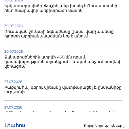
30.07.2026
Երկաթուղու վեճը. Փաշինյանը խոսել է Ռուսաստանի
հետ հնարավոր արբիտրաժի մասին
30.07.2026
Ռուսական շուկայի ճգնաժամը՝ շանս. վարչապետը
ոլորտի արդիականացման կոչ է անում
30.07.2026
Ձկնաբույծներին կտրվի 450 մլն դրամ.
կառավարությունն աջակցում է և պահանջում ստվերի
վերացում
27.07.2026
Բաքվու հայ գերու վիճակը վատթարացել է. ընտանիքը
լուր չունի
27.07.2026
Մ-17 աշխարհի առաջնությունը Բաքվում. 5 հայ ըմբիշ
սկսում է պայքարը
Լրահոս
Բոլոր նորությունները