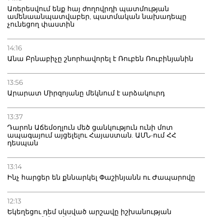
Առերեսվում ենք հայ ժողովրդի պատմության
ամենաանպատվաբեր, պատմական նախադեպը
չունեցող փաստին
14:16
Անա Բրնաբիչը շնորհավորել է Ռուբեն Ռուբինյանին
13:56
Արարատ Միրզոյանը մեկնում է արձակուրդ
13:37
Դարոն Աճեմօղլուն մեծ ցանկություն ունի մոտ
ապագայում այցելելու Հայաստան. ԱՄՆ-ում ՀՀ
դեսպան
13:14
Ինչ հարցեր են քննարկել Փաշինյանն ու Ժապարովը
12:13
Եկեղեցու դեմ սկսված արշավը իշխանության