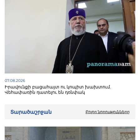
07.08.2026
Իրավունքի բացահայտ ու կոպիտ խախտում.
Վեհափառին դատելու են դռնփակ
Տարածաշրջան
Բոլոր նորությունները