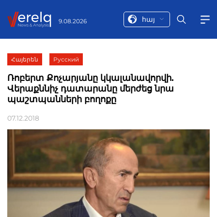
հայ
9.08.2026
Հայերեն
Русский
Ռոբերտ Քոչարյանը կկալանավորվի.
Վերաքննիչ դատարանը մերժեց նրա
պաշտպանների բողոքը
07.12.2018