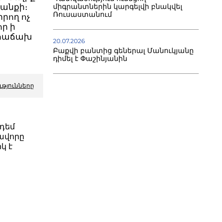
միգրանտներին կարգելվի բնակվել
անքի։
Ռուսաստանում
րող ոչ
ր ի
 հաճախ
20.07.2026
ն
Բաքվի բանտից գեներալ Մանուկյանը
դիմել է Փաշինյանին
ւթյունները
դեմ
ավորը
կ է