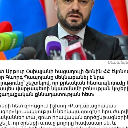
Լուսանկա
 Արթուր Օսիպյանի հացադուլի ֆոնին ՀՀ էկոնո
 Գևորգ Պապոյանը մեկնաբանել է նրա
ությունը՝ շեշտելով, որ քրեական հետապնդում
ապես վարչապետի նկատմամբ բռնության կոչերի, 
 քաղաքական քննադատության հետ։
ների հետ զրույցում իշխող «Քաղաքացիական
իր» կուսակցության ներկայացուցիչը հրաժարվե
կաններ տալ զուտ իրավական գործընթացներին
շել է, որ օրենքի առաջ բոլորը հավասար են, և