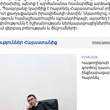
իրախից, պետք է արժանանա համարժեք արձագ
, Պապոյանը կարծիք է հայտնել Հայաստանում տի
տ քաղաքական իրավիճակի մասին՝ նկատելով, ո
ւթյուն համաշխարհային պրակտիկայի, այստեղ
դիմությունն է իշխանության ներկայացուցիչների
մ վերբալ բռնության և ճնշումների:
րություններ Հայաստանից
Բոլոր նորո
07.08.2026
Կաթողիկոսի 
գործով դատ
ինքնաբացար
հայտնել