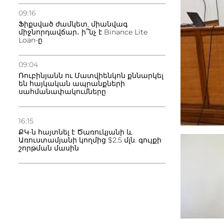
09:16
Ֆիքսված ժամկետ, միանվագ
միջնորդավճար․ ի՞նչ է Binance Lite
Loan-ը
09:04
Ռուբինյանն ու Մատվիենկոն քննարկել
են հայկական ապրանքների
սահմանափակումները
16:15
ՔԿ-ն հայտնել է Ծառուկյանի և
Առուստամյանի կողմից $2.5 մլն. գույքի
շորթման մասին