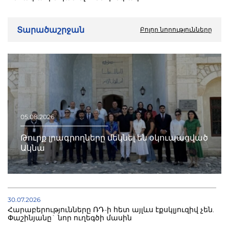
Տարածաշրջան
Բոլոր նորությունները
05.08.2026
Թուրք լրագրողները մեկնել են օկուպացված
Ակնա
30.07.2026
Հարաբերությունները ՌԴ-ի հետ այլևս էքսկլյուզիվ չեն.
Փաշինյանը` նոր ուղեգծի մասին