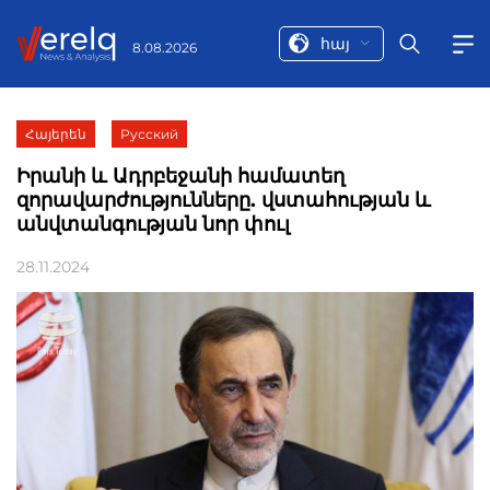
հայ
8.08.2026
Հայերեն
Русский
Իրանի և Ադրբեջանի համատեղ
զորավարժությունները. վստահության և
անվտանգության նոր փուլ
28.11.2024