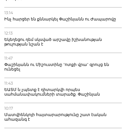
13:14
Ինչ հարցեր են քննարկել Փաշինյանն ու Ժապարովը
12:13
Եկեղեցու դեմ սկսված արշավը իշխանության
թուլության նշան է
11:47
Փաշինյանն ու Միշուստինը "ոտքի վրա" զրույց են
ունեցել
11:43
ԵԱՏՄ-ն չպետք է դիտարկվի որպես
սահմանափակումների տարածք. Փաշինյան
10:17
Մատվիենկոյի հայտարարությունը շատ էական
ահազանգ է