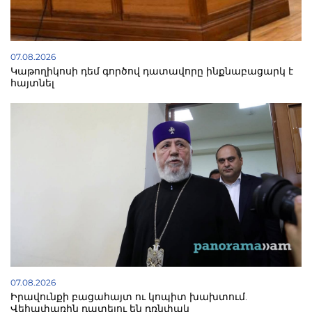
07.08.2026
Կաթողիկոսի դեմ գործով դատավորը ինքնաբացարկ է
հայտնել
07.08.2026
Իրավունքի բացահայտ ու կոպիտ խախտում.
Վեհափառին դատելու են դռնփակ