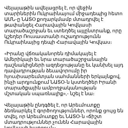
Վելայաթին ավելացրել է, որ վեջին
տարիներին Ուկրաինայում միջադեպից հետո
ԱՄՆ-ը ՆԱՏՕ քողարկմամբ մտադրվել է
թափանցել Հարավային Կովկասի
տարածաշրջան եւ ստեղծել այլընտրանք, որը
կշեղեր Ռուսաստանի ուշադրությունն
Ուկրաինայից դեպի Հարավային Կովկաս։
«Իրանը վճռականորեն դիմակայել է
Ամերիկայի եւ նրա տարածաշրջանային
դաշնակիցների ազդեցությանը եւ կանխել այդ
դավադրության ձեւավորումը իր
հյուսիսարեւմտյան սահմանների երկայնքով,
ինչի արդյունքում ՆԱՏՕ-ն կստեղծեր Իրանի
տարածքային ամբողջականության
մշտական սպառնալիք»,- նշել է նա։
Վելայաթին ընդգծել է, որ Արեւմուտքը
ձեռնարկել է գործողություններ, որոնք ցույց են
տվել, որ Արեւմուտքը եւ ՆԱՏՕ-ն «ճիշտ
մտադրություններ չունեն Հարավային
Կովկասի հարցում»։