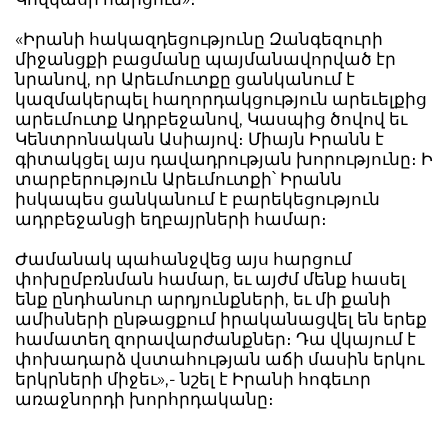
«Իրանի հակազդեցությունը Զանգեզուրի
միջանցքի բացմանը պայմանավորված էր
նրանով, որ Արեւմուտքը ցանկանում է
կազմակերպել հաղորդակցություն արեւելքից
արեւմուտք Ադրբեջանով, Կասպից ծովով եւ
Կենտրոնական Ասիայով։ Միայն Իրանն է
գիտակցել այս դավադրության խորությունը։ Ի
տարբերություն Արեւմուտքի՝ Իրանն
իսկապես ցանկանում է բարեկեցություն
ադրբեջանցի եղբայրների համար։
Ժամանակ պահանջվեց այս հարցում
փոխըմբռնման համար, եւ այժմ մենք հասել
ենք ընդհանուր արդյունքների, եւ մի քանի
ամիսների ընթացքում իրականացվել են երեք
համատեղ զորավարժանքներ։ Դա վկայում է
փոխադարձ վստահության աճի մասին երկու
երկրների միջեւ»,- նշել է Իրանի հոգեւոր
առաջնորդի խորհրդականը։