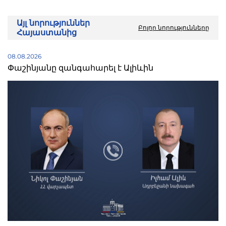
Այլ նորություններ
Բոլոր նորությունները
Հայաստանից
08.08.2026
Փաշինյանը զանգահարել է Ալիևին