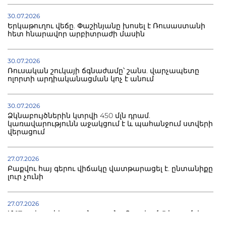
30.07.2026
Երկաթուղու վեճը. Փաշինյանը խոսել է Ռուսաստանի
հետ հնարավոր արբիտրաժի մասին
30.07.2026
Ռուսական շուկայի ճգնաժամը՝ շանս. վարչապետը
ոլորտի արդիականացման կոչ է անում
30.07.2026
Ձկնաբույծներին կտրվի 450 մլն դրամ.
կառավարությունն աջակցում է և պահանջում ստվերի
վերացում
27.07.2026
Բաքվու հայ գերու վիճակը վատթարացել է. ընտանիքը
լուր չունի
27.07.2026
Մ-17 աշխարհի առաջնությունը Բաքվում. 5 հայ ըմբիշ
սկսում է պայքարը