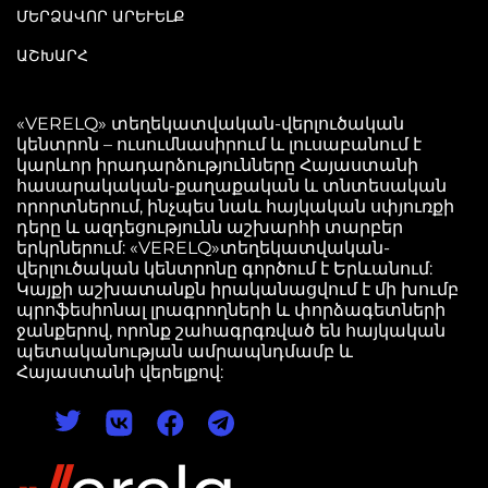
ՄԵՐՁԱՎՈՐ ԱՐԵՒԵԼՔ
ԱՇԽԱՐՀ
«VERELQ» տեղեկատվական-վերլուծական
կենտրոն – ուսումնասիրում և լուսաբանում է
կարևոր իրադարձությունները Հայաստանի
հասարակական-քաղաքական և տնտեսական
որորտներում, ինչպես նաև հայկական սփյուռքի
դերը և ազդեցությունն աշխարհի տարբեր
երկրներում: «VERELQ»տեղեկատվական-
վերլուծական կենտրոնը գործում է Երևանում:
Կայքի աշխատանքն իրականացվում է մի խումբ
պրոֆեսիոնալ լրագրողների և փորձագետների
ջանքերով, որոնք շահագրգռված են հայկական
պետականության ամրապնդմամբ և
Հայաստանի վերելքով: