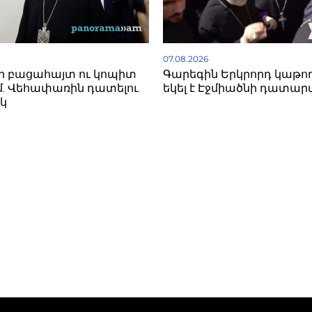
07.08.2026
ի բացահայտ ու կոպիտ
Գարեգին Երկրորդ կաթո
. Վեհափառին դատելու
եկել է Էջմիածնի դատար
կ