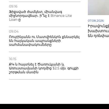
09:16
Ֆիքսված ժամկետ, միանվագ
միջնորդավճար․ ի՞նչ է Binance Lite
Loan-ը
07.08.2026
Իրավունք
խախտում
09:04
են դռնփա
Ռուբինյանն ու Մատվիենկոն քննարկել
են հայկական ապրանքների
սահմանափակումները
16:15
ՔԿ-ն հայտնել է Ծառուկյանի և
Առուստամյանի կողմից $2.5 մլն. գույքի
շորթման մասին