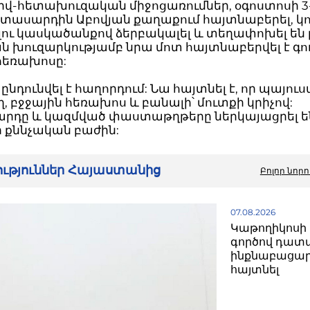
վ-հետախուզական միջոցառումներ, օգոստոսի 3-ի
իտասարդին Աբովյան քաղաքում հայտնաբերել, կ
ու կասկածանքով ձերբակալել և տեղափոխել են 
ն խուզարկությամբ նրա մոտ հայտնաբերվել է գո
հեռախոսը:
 ընդունվել է հաղորդում: Նա հայտնել է, որ պայու
ող, բջջային հեռախոս և բանալի՝ մուտքի կրիչով:
րդը և կազմված փաստաթղթերը ներկայացրել ե
 քննչական բաժին:
րություններ Հայաստանից
Բոլոր նորո
07.08.2026
Կաթողիկոսի 
գործով դատ
ինքնաբացար
հայտնել