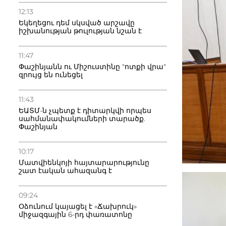
12:13
Եկեղեցու դեմ սկսված արշավը
իշխանության թուլության նշան է
11:47
Փաշինյանն ու Միշուստինը "ոտքի վրա"
զրույց են ունեցել
11:43
ԵԱՏՄ-ն չպետք է դիտարկվի որպես
սահմանափակումների տարածք.
Փաշինյան
10:17
Մատվիենկոյի հայտարարությունը
շատ էական ահազանգ է
09:24
Օձունում կայացել է «Ճախրուկ»
միջազգային 6-րդ փառատոնը