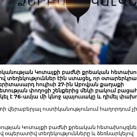
իկանության Կոտայքի բաժնի քրեական հետախու
 տեղեկություններ էին ստացել, որ օտարերկրաց
երիտասարդ հուլիսի 27-ին Աբովյան քաղաքի
տության փողոցի շենքերից մեկի բակում բացա
լ է 76-ամյա մի կնոջ պայուսակը և դիմել փախ
ի վերաբերյալ ոստիկանությունում հաղորդում չ
:
ության Կոտայքի բաժնի քրեական հետախույզնե
վ օպերատիվ տեղեկությունները և ձեռնարկելով