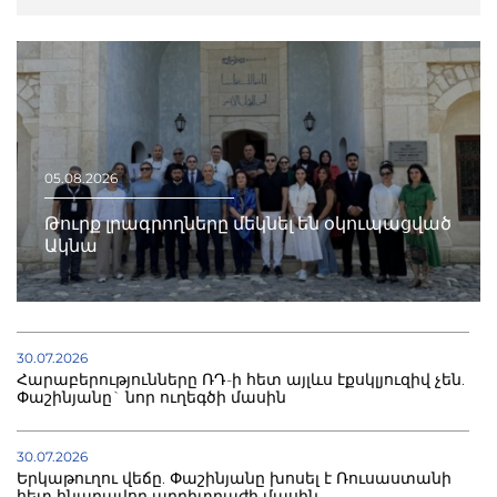
05.08.2026
Թուրք լրագրողները մեկնել են օկուպացված
Ակնա
30.07.2026
Հարաբերությունները ՌԴ-ի հետ այլևս էքսկլյուզիվ չեն.
Փաշինյանը` նոր ուղեգծի մասին
30.07.2026
Երկաթուղու վեճը. Փաշինյանը խոսել է Ռուսաստանի
հետ հնարավոր արբիտրաժի մասին