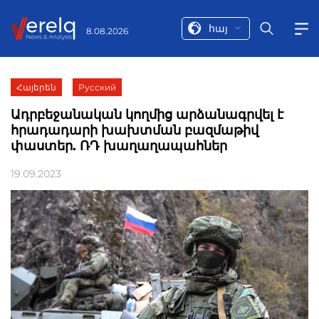
հայ
8.08.2026
Հայերեն
Русский
Ադրբեջանական կողմից արձանագրվել է
հրադադարի խախտման բազմաթիվ
փաստեր. ՌԴ խաղաղապահներ
19.09.2023