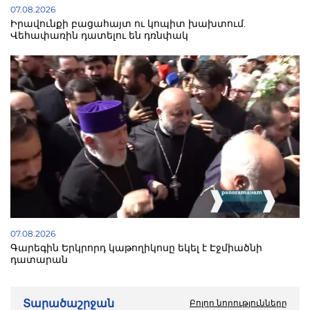
07.08.2026
Իրավունքի բացահայտ ու կոպիտ խախտում.
Վեհափառին դատելու են դռնփակ
07.08.2026
Գարեգին Երկրորդ կաթողիկոսը եկել է Էջմիածնի
դատարան
Տարածաշրջան
Բոլոր նորությունները