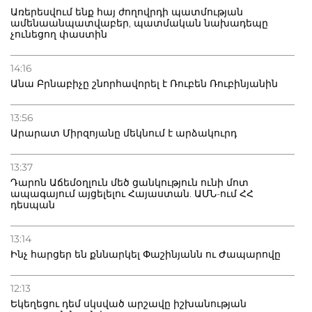
Առերեսվում ենք հայ ժողովրդի պատմության
ամենաանպատվաբեր, պատմական նախադեպը
չունեցող փաստին
14:16
Անա Բրնաբիչը շնորհավորել է Ռուբեն Ռուբինյանին
13:56
Արարատ Միրզոյանը մեկնում է արձակուրդ
13:37
Դարոն Աճեմօղլուն մեծ ցանկություն ունի մոտ
ապագայում այցելելու Հայաստան. ԱՄՆ-ում ՀՀ
դեսպան
13:14
Ինչ հարցեր են քննարկել Փաշինյանն ու Ժապարովը
12:13
Եկեղեցու դեմ սկսված արշավը իշխանության