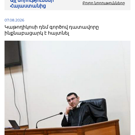
Այլ նորություններ
Բոլոր նորությունները
Հայաստանից
07.08.2026
Կաթողիկոսի դեմ գործով դատավորը
ինքնաբացարկ է հայտնել