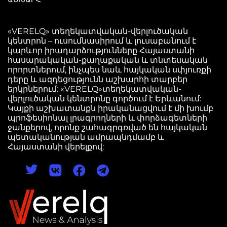
«VERELQ» տեղեկատվական-վերլուծական
կենտրոն – ուսումնասիրում և լուսաբանում է
կարևոր իրադարձությունները Հայաստանի
հասարակական-քաղաքական և տնտեսական
որորտներում, ինչպես նաև հայկական սփյուռքի
դերը և ազդեցությունն աշխարհի տարբեր
երկրներում: «VERELQ»տեղեկատվական-
վերլուծական կենտրոնը գործում է Երևանում:
Կայքի աշխատանքն իրականացվում է մի խումբ
պրոֆեսիոնալ լրագրողների և փորձագետների
ջանքերով, որոնք շահագրգռված են հայկական
պետականության ամրապնդմամբ և
Հայաստանի վերելքով: