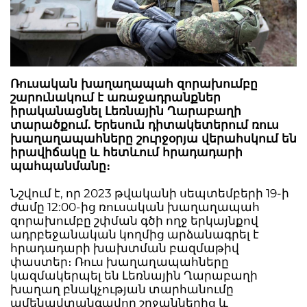
Ռուսական խաղաղապահ զորախումբը
շարունակում է առաջադրանքներ
իրականացնել Լեռնային Ղարաբաղի
տարածքում. Երեսուն դիտակետերում ռուս
խաղաղապահները շուրջօրյա վերահսկում են
իրավիճակը և հետևում հրադադարի
պահպանմանը։
Նշվում է, որ 2023 թվականի սեպտեմբերի 19-ի
ժամը 12:00-ից ռուսական խաղաղապահ
զորախումբը շփման գծի ողջ երկայնքով
ադրբեջանական կողմից արձանագրել է
հրադադարի խախտման բազմաթիվ
փաստեր։ Ռուս խաղաղապահները
կազմակերպել են Լեռնային Ղարաբաղի
խաղաղ բնակչության տարհանումը
ամենավտանգավոր շրջաններից և