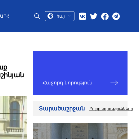
հայ
ԱՐՀ
աք
շինյան
Հաջորդ նորություն
Տարածաշրջան
Բոլոր նորությունները