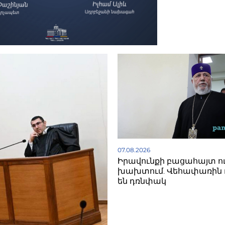
07.08.2026
Իրավունքի բացահայտ ո
խախտում. Վեհափառին 
են դռնփակ