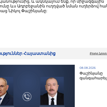
նությունից, և ակնկալում ենք, որ միջազգային
ունը ևս Ադրբեջանին ուղղված նման ուղերձով հա
սաց Նիկոլ Փաշինյանը:
րություններ Հայաստանից
Բոլոր նորո
08.08.2026
Փաշինյանը
զանգահարել 