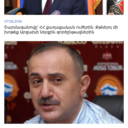
07.06.2016
Շարմազանովը՝ ՀՀ քաղաքական ուժերին. Քթներդ մի
խոթեք Արցախի ներքին գործընթացներին