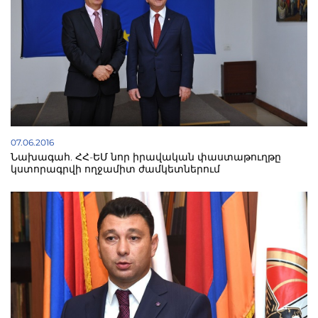
07.06.2016
Նախագահ. ՀՀ-ԵՄ նոր իրավական փաստաթուղթը
կստորագրվի ողջամիտ ժամկետներում