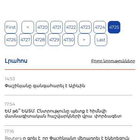
First
<
4720
4721
4722
4723
4724
4725
4726
4727
4728
4729
4730
>
Last
Լրահոս
Բոլոր նորությունները
14:53
Փաշինյանը զանգահարել է Ալիևին
17:54
ԵՄ թե՞ ԵԱՏՄ. Ընտրությունը պետք է հիմնվի
մասնագիտական հաշվարկների վրա. փորձագետ
17:16
Reuters-ը գրել է, որ Փաշինյանը մեղադրել է Եկեղեցուն