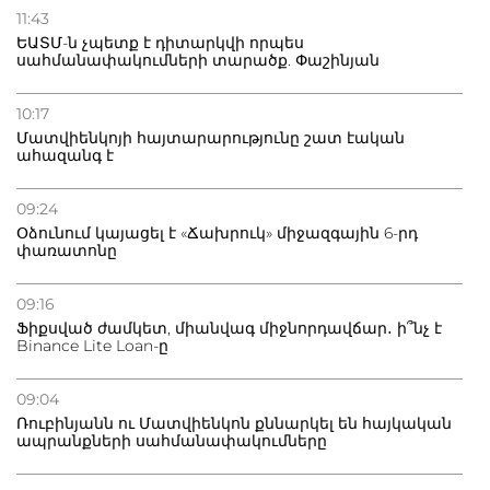
11:43
ԵԱՏՄ-ն չպետք է դիտարկվի որպես
սահմանափակումների տարածք. Փաշինյան
10:17
Մատվիենկոյի հայտարարությունը շատ էական
ահազանգ է
09:24
Օձունում կայացել է «Ճախրուկ» միջազգային 6-րդ
փառատոնը
09:16
Ֆիքսված ժամկետ, միանվագ միջնորդավճար․ ի՞նչ է
Binance Lite Loan-ը
09:04
Ռուբինյանն ու Մատվիենկոն քննարկել են հայկական
ապրանքների սահմանափակումները