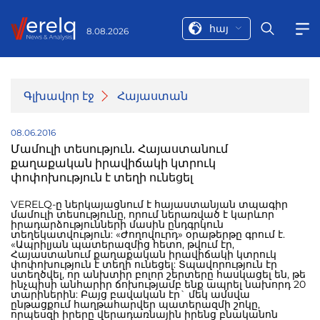
հայ
8.08.2026
Գլխավոր էջ
Հայաստան
08.06.2016
Մամուլի տեսություն. Հայաստանում
քաղաքական իրավիճակի կտրուկ
փոփոխություն է տեղի ունեցել
VERELQ-ը ներկայացնում է հայաստանյան տպագիր
մամուլի տեսությունը, որում ներառված է կարևոր
իրադարձությունների մասին ընդգրկուն
տեղեկատվություն: «Ժողովուրդ» օրաթերթը գրում է.
«Ապրիլյան պատերազմից հետո, թվում էր,
Հայաստանում քաղաքական իրավիճակի կտրուկ
փոփոխություն է տեղի ունեցել: Տպավորություն էր
ստեղծվել, որ անխտիր բոլոր շերտերը հասկացել են, թե
ինչպիսի անհարիր ճոխությամբ ենք ապրել նախորդ 20
տարիներին: Բայց բավական էր` մեկ ամսվա
ընթացքում հաղթահարվեր պատերազմի շոկը,
որպեսզի իրերը վերադառնային իրենց բնականոն