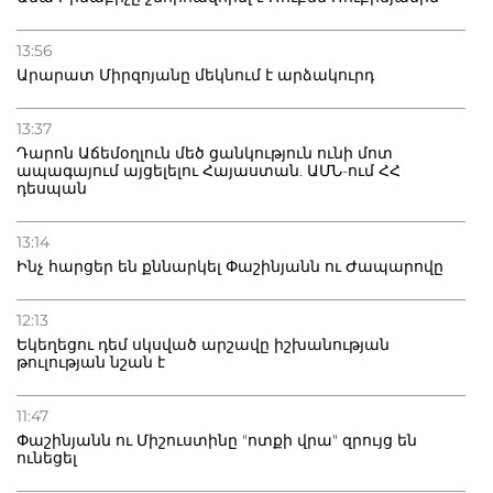
13:56
Արարատ Միրզոյանը մեկնում է արձակուրդ
13:37
Դարոն Աճեմօղլուն մեծ ցանկություն ունի մոտ
ապագայում այցելելու Հայաստան. ԱՄՆ-ում ՀՀ
դեսպան
13:14
Ինչ հարցեր են քննարկել Փաշինյանն ու Ժապարովը
12:13
Եկեղեցու դեմ սկսված արշավը իշխանության
թուլության նշան է
11:47
Փաշինյանն ու Միշուստինը "ոտքի վրա" զրույց են
ունեցել