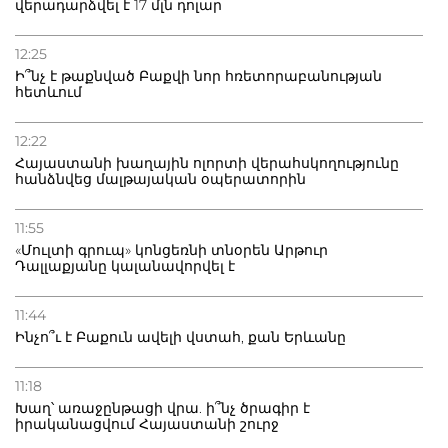
վերադարձվել է 17 մլն դոլար
12:25
Ի՞նչ է թաքնված Բաքվի նոր հռետորաբանության
հետևում
12:22
Հայաստանի խաղային ոլորտի վերահսկողությունը
հանձնվեց մալթայական օպերատորին
11:55
«Մուլտի գրուպ» կոնցեռնի տնօրեն Արթուր
Դալլաքյանը կալանավորվել է
11:44
Ինչո՞ւ է Բաքուն ավելի վստահ, քան Երևանը
11:18
Խաղ՝ առաջընթացի վրա. ի՞նչ ծրագիր է
իրականացվում Հայաստանի շուրջ