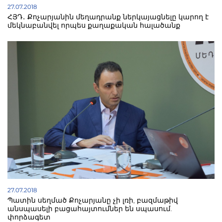
27.07.2018
ՀՅԴ․ Քոչարյանին մեղադրանք ներկայացնելը կարող է
մեկնաբանվել որպես քաղաքական հալածանք
27.07.2018
Պատին սեղմած Քոչարյանը չի լռի, բազմաթիվ
անսպասելի բացահայտումներ են սպասում.
փորձագետ