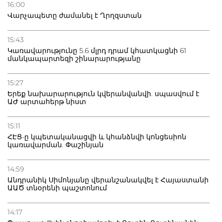
16:00
Վարչապետը ժամանել է Ղրղզստան
15:43
Կառավարությունը 5.6 մլրդ դրամ կհատկացնի 61
մանկապարտեզի շինարարությանը
15:27
Երեք նախարարություն կվերանվանվի. սպասվում է
ԱԺ արտահերթ նիստ
15:11
ՀԷՑ-ը կպետականացվի և կհանձնվի կոնցեսիոն
կառավարման. Փաշինյան
14:59
Անդրանիկ Սիմոնյանը վերանշանակվել է Հայաստանի
ԱԱԾ տնօրենի պաշտոնում
14:17