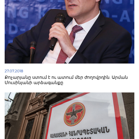
27.07.2018
Քոչարյանը ստում է ու ատում մեր ժողովրդին. Արման
Մուսինյանի արձագանքը