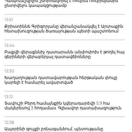
Պապուաշվիլին շնորհավորել է Ռուբեն Ռուբինյանին
ընտրվելու կապակցությամբ
13:51
Քրիստիննե Գրիգորյանը վերանշանակվել է Արտաքին
հետախուզության ծառայության պետի պաշտոնում
13:44
Բաքվի վերաքննիչ դատարանն անփոփոխ է թողել հայ
գերիների վերաբերյալ դատավճիռները
13:30
Խաղաղության դատավարության հերթական փուլը
կարելի է համարել ավարտված
13:12
Տավուշի Բերդ համայնքին կվերադարձվի 5.9 հա
մակերեսով 3 հողամաս. Գլխավոր դատախազություն
12:38
Ապօրինի գույքի բռնագանձում. պետությանը