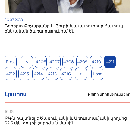
26.07.2018
Ռոբերտ Քոչարյանը և Յուրի Խաչատուրովը Հատուկ
քննչական ծառայությունում են
First
<
4206
4207
4208
4209
4210
4211
4212
4213
4214
4215
4216
>
Last
Լրահոս
Բոլոր նորությունները
16:15
ՔԿ-ն հայտնել է Ծառուկյանի և Առուստամյանի կողմից
$2.5 մլն. գույքի շորթման մասին