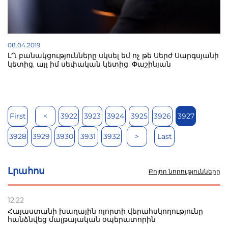
08.04.2019
ԼՂ բանակցությունները սկսել եմ ոչ թե Սերժ Սարգսյանի
կետից, այլ իմ սեփական կետից. Փաշինյան
First
<
3922
3923
3924
3925
3926
3927
3928
3929
3930
3931
3932
>
Last
Լրահոս
Բոլոր նորությունները
12:22
Հայաստանի խաղային ոլորտի վերահսկողությունը
հանձնվեց մալթայական օպերատորին