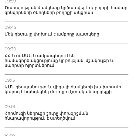
09:59
Ծառայության ժամկետը կրճատվել է ոչ բոլորի համար.
զինվորների ծնողների բողոքի ակցիան
09:45
Մեկ դետալը փոխում է ամբողջ պատկերը
09:30
ՀՀ-ն ու ԱՄՆ-ն ամրապնդում են
համագործակցությունը կրթության, մշակույթի և
սպորտի ոլորտներում
09:15
ԱՄՆ դեսպանություն. վիզայի ժամկետի խախտումը
կարող է հանգեցնել մուտքի մշտական արգելքի
09:01
Հորմուզի նեղուցի շուրջ փոխզիջման
հնարավորություն է ստեղծվում