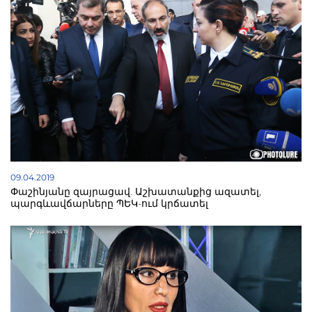
09.04.2019
Փաշինյանը զայրացավ. Աշխատանքից ազատել,
պարգևավճարները ՊԵԿ-ում կրճատել