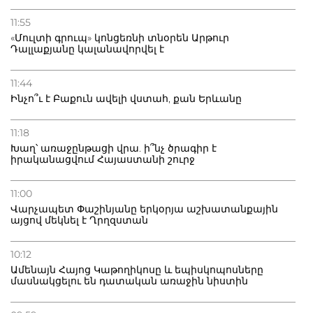
11:55
«Մուլտի գրուպ» կոնցեռնի տնօրեն Արթուր
Դալլաքյանը կալանավորվել է
11:44
Ինչո՞ւ է Բաքուն ավելի վստահ, քան Երևանը
11:18
Խաղ՝ առաջընթացի վրա. ի՞նչ ծրագիր է
իրականացվում Հայաստանի շուրջ
11:00
Վարչապետ Փաշինյանը երկօրյա աշխատանքային
այցով մեկնել է Ղրղզստան
10:12
Ամենայն Հայոց Կաթողիկոսը և եպիսկոպոսները
մասնակցելու են դատական առաջին նիստին