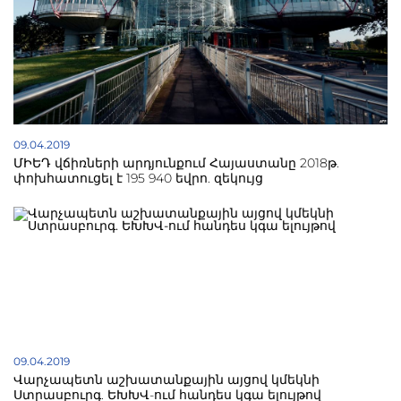
09.04.2019
ՄԻԵԴ վճիռների արդյունքում Հայաստանը 2018թ.
փոխհատուցել է 195 940 եվրո. զեկույց
09.04.2019
Վարչապետն աշխատանքային այցով կմեկնի
Ստրասբուրգ. ԵԽԽՎ-ում հանդես կգա ելույթով