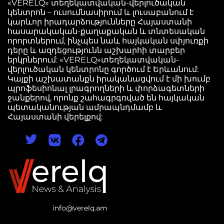
«VERELQ» տեղեկատվական-վերլուծական
կենտրոն – ուսումնասիրում և լուսաբանում է
կարևոր իրադարձությունները Հայաստանի
հասարակական-քաղաքական և տնտեսական
որորտներում, ինչպես նաև հայկական սփյուռքի
դերը և ազդեցությունն աշխարհի տարբեր
երկրներում: «VERELQ»տեղեկատվական-
վերլուծական կենտրոնը գործում է Երևանում:
Կայքի աշխատանքն իրականացվում է մի խումբ
պրոֆեսիոնալ լրագրողների և փորձագետների
ջանքերով, որոնք շահագրգռված են հայկական
պետականության ամրապնդմամբ և
Հայաստանի վերելքով:
info@verelq.am