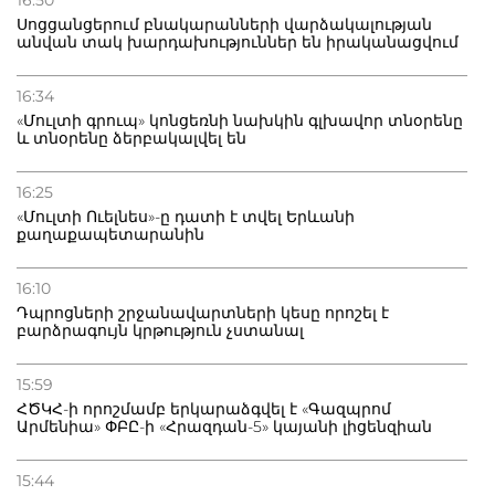
16:50
Սոցցանցերում բնակարանների վարձակալության
անվան տակ խարդախություններ են իրականացվում
16:34
«Մուլտի գրուպ» կոնցեռնի նախկին գլխավոր տնօրենը
և տնօրենը ձերբակալվել են
16:25
«Մուլտի Ուելնես»-ը դատի է տվել Երևանի
քաղաքապետարանին
16:10
Դպրոցների շրջանավարտների կեսը որոշել է
բարձրագույն կրթություն չստանալ
15:59
ՀԾԿՀ-ի որոշմամբ երկարաձգվել է «Գազպրոմ
Արմենիա» ՓԲԸ-ի «Հրազդան-5» կայանի լիցենզիան
15:44