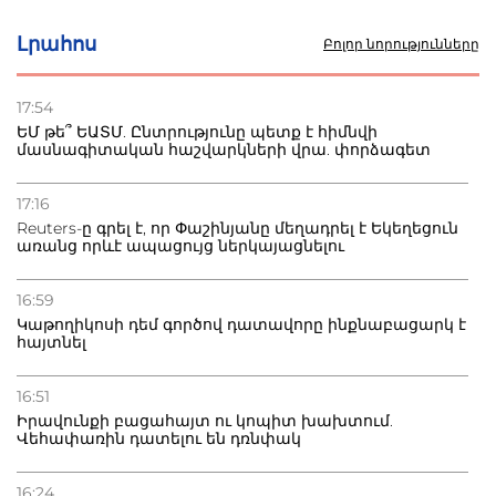
Լրահոս
Բոլոր նորությունները
17:54
ԵՄ թե՞ ԵԱՏՄ. Ընտրությունը պետք է հիմնվի
մասնագիտական հաշվարկների վրա. փորձագետ
17:16
Reuters-ը գրել է, որ Փաշինյանը մեղադրել է Եկեղեցուն
առանց որևէ ապացույց ներկայացնելու
16:59
Կաթողիկոսի դեմ գործով դատավորը ինքնաբացարկ է
հայտնել
16:51
Իրավունքի բացահայտ ու կոպիտ խախտում.
Վեհափառին դատելու են դռնփակ
16:24