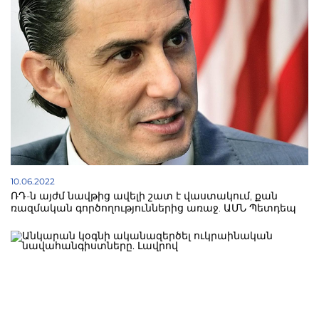
երիտասարդներին՝ բացահայտելու իրենց տաղանդը և
իրացնել իրենց ողջ ներուժը:
10.06.2022
ՌԴ-ն այժմ նավթից ավելի շատ է վաստակում, քան
ռազմական գործողություններից առաջ. ԱՄՆ Պետդեպ