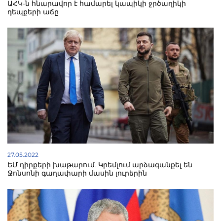
ԱՀԿ-ն հնարավոր է համարել կապիկի ջրծաղիկի
դեպքերի աճը
27.05.2022
ԵՄ դիրքերի խաթարում. Կրեմլում արձագանքել են
Ջոնսոնի գաղափարի մասին լուրերին