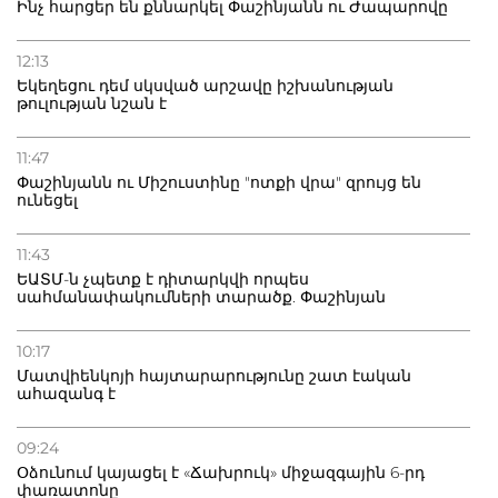
Ինչ հարցեր են քննարկել Փաշինյանն ու Ժապարովը
12:13
Եկեղեցու դեմ սկսված արշավը իշխանության
թուլության նշան է
11:47
Փաշինյանն ու Միշուստինը "ոտքի վրա" զրույց են
ունեցել
11:43
ԵԱՏՄ-ն չպետք է դիտարկվի որպես
սահմանափակումների տարածք. Փաշինյան
10:17
Մատվիենկոյի հայտարարությունը շատ էական
ահազանգ է
09:24
Օձունում կայացել է «Ճախրուկ» միջազգային 6-րդ
փառատոնը