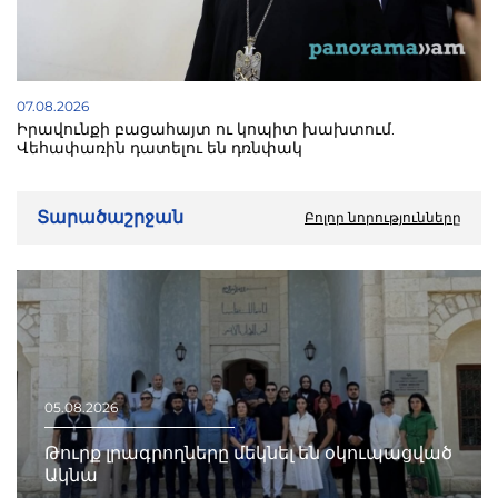
07.08.2026
Իրավունքի բացահայտ ու կոպիտ խախտում.
Վեհափառին դատելու են դռնփակ
Տարածաշրջան
Բոլոր նորությունները
05.08.2026
Թուրք լրագրողները մեկնել են օկուպացված
Ակնա