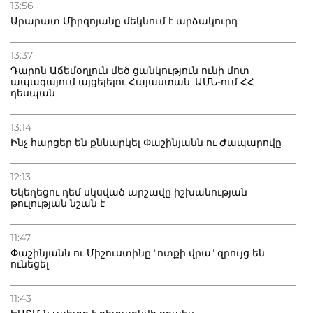
13:56
Արարատ Միրզոյանը մեկնում է արձակուրդ
13:37
Դարոն Աճեմօղլուն մեծ ցանկություն ունի մոտ
ապագայում այցելելու Հայաստան. ԱՄՆ-ում ՀՀ
դեսպան
13:14
Ինչ հարցեր են քննարկել Փաշինյանն ու Ժապարովը
12:13
Եկեղեցու դեմ սկսված արշավը իշխանության
թուլության նշան է
11:47
Փաշինյանն ու Միշուստինը "ոտքի վրա" զրույց են
ունեցել
11:43