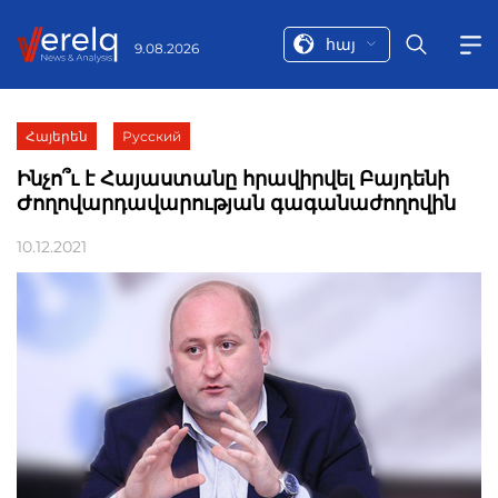
հայ
9.08.2026
Հայերեն
Русский
Ինչո՞ւ է Հայաստանը հրավիրվել Բայդենի
Ժողովարդավարության գագանաժողովին
10.12.2021