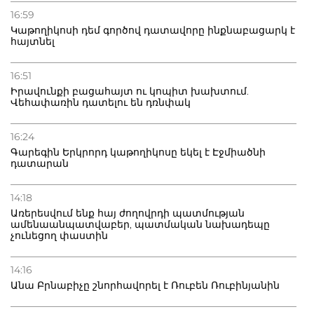
16:59
Կաթողիկոսի դեմ գործով դատավորը ինքնաբացարկ է
հայտնել
16:51
Իրավունքի բացահայտ ու կոպիտ խախտում.
Վեհափառին դատելու են դռնփակ
16:24
Գարեգին Երկրորդ կաթողիկոսը եկել է Էջմիածնի
դատարան
14:18
Առերեսվում ենք հայ ժողովրդի պատմության
ամենաանպատվաբեր, պատմական նախադեպը
չունեցող փաստին
14:16
Անա Բրնաբիչը շնորհավորել է Ռուբեն Ռուբինյանին