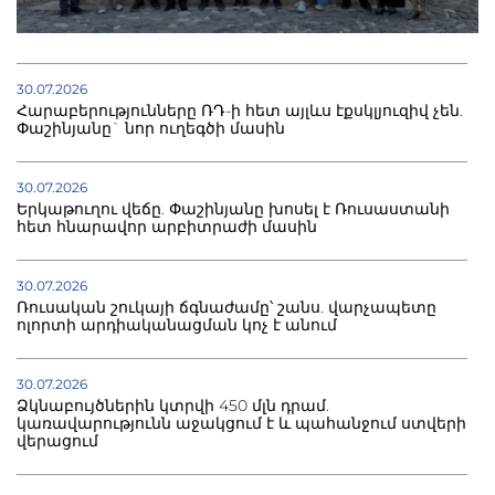
30.07.2026
Հարաբերությունները ՌԴ-ի հետ այլևս էքսկլյուզիվ չեն.
Փաշինյանը` նոր ուղեգծի մասին
30.07.2026
Երկաթուղու վեճը. Փաշինյանը խոսել է Ռուսաստանի
հետ հնարավոր արբիտրաժի մասին
30.07.2026
Ռուսական շուկայի ճգնաժամը՝ շանս. վարչապետը
ոլորտի արդիականացման կոչ է անում
30.07.2026
Ձկնաբույծներին կտրվի 450 մլն դրամ.
կառավարությունն աջակցում է և պահանջում ստվերի
վերացում