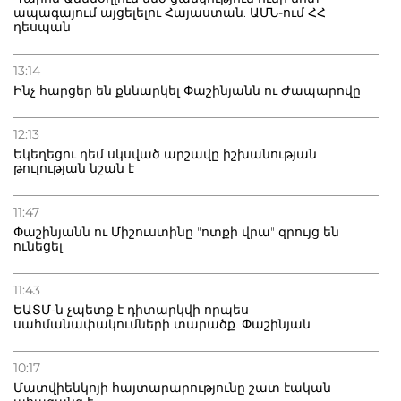
ապագայում այցելելու Հայաստան. ԱՄՆ-ում ՀՀ
դեսպան
13:14
Ինչ հարցեր են քննարկել Փաշինյանն ու Ժապարովը
12:13
Եկեղեցու դեմ սկսված արշավը իշխանության
թուլության նշան է
11:47
Փաշինյանն ու Միշուստինը "ոտքի վրա" զրույց են
ունեցել
11:43
ԵԱՏՄ-ն չպետք է դիտարկվի որպես
սահմանափակումների տարածք. Փաշինյան
10:17
Մատվիենկոյի հայտարարությունը շատ էական