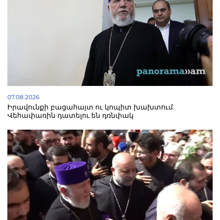
07.08.2026
Իրավունքի բացահայտ ու կոպիտ խախտում.
Վեհափառին դատելու են դռնփակ