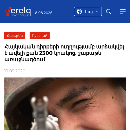
հայ
8.08.2026
Հայերեն
Русский
Հայկական դիրքերի ուղղությամբ արձակվել
է ավելի քան 2300 կրակոց. շաբաթն
առաջնագծում
19.09.2020