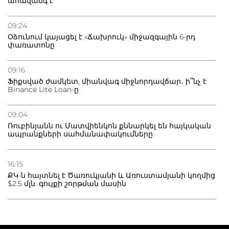
ահազանգ է
09:24
Օձունում կայացել է «Ճախրուկ» միջազգային 6-րդ
փառատոնը
09:16
Ֆիքսված ժամկետ, միանվագ միջնորդավճար․ ի՞նչ է
Binance Lite Loan-ը
09:04
Ռուբինյանն ու Մատվիենկոն քննարկել են հայկական
ապրանքների սահմանափակումները
16:15
ՔԿ-ն հայտնել է Ծառուկյանի և Առուստամյանի կողմից
$2.5 մլն. գույքի շորթման մասին