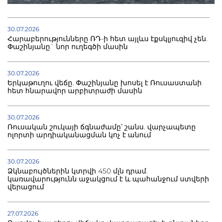
30.07.2026
Հարաբերությունները ՌԴ-ի հետ այլևս էքսկլյուզիվ չեն.
Փաշինյանը` նոր ուղեգծի մասին
30.07.2026
Երկաթուղու վեճը. Փաշինյանը խոսել է Ռուսաստանի
հետ հնարավոր արբիտրաժի մասին
30.07.2026
Ռուսական շուկայի ճգնաժամը՝ շանս. վարչապետը
ոլորտի արդիականացման կոչ է անում
30.07.2026
Ձկնաբույծներին կտրվի 450 մլն դրամ.
կառավարությունն աջակցում է և պահանջում ստվերի
վերացում
27.07.2026