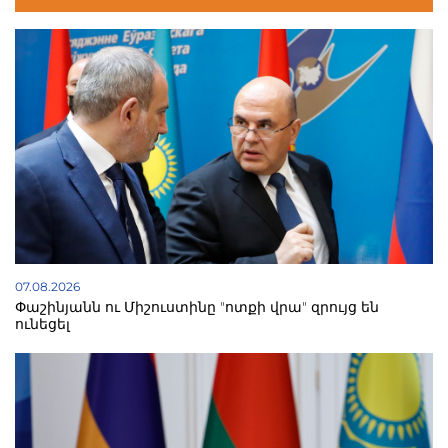
07.08.2026
Փաշինյանն ու Միշուստինը "ոտքի վրա" զրույց են
ունեցել