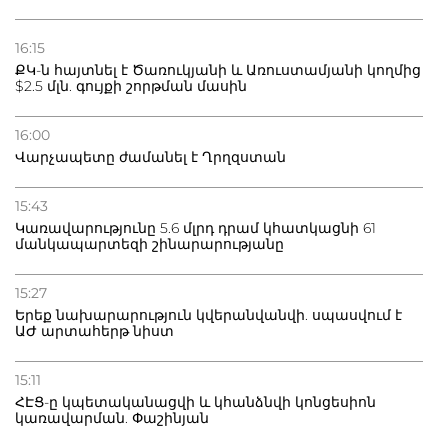
16:15
ՔԿ-ն հայտնել է Ծառուկյանի և Առուստամյանի կողմից
$2.5 մլն. գույքի շորթման մասին
16:00
Վարչապետը ժամանել է Ղրղզստան
15:43
Կառավարությունը 5.6 մլրդ դրամ կհատկացնի 61
մանկապարտեզի շինարարությանը
15:27
Երեք նախարարություն կվերանվանվի. սպասվում է
ԱԺ արտահերթ նիստ
15:11
ՀԷՑ-ը կպետականացվի և կհանձնվի կոնցեսիոն
կառավարման. Փաշինյան