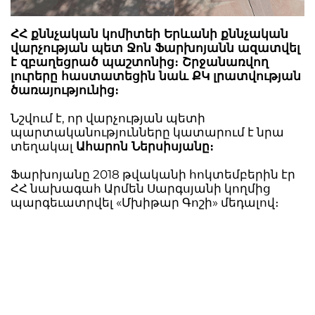
ՀՀ քննչական կոմիտեի Երևանի քննչական
վարչության պետ Ջոն Ֆարխոյանն ազատվել
է զբաղեցրած պաշտոնից։ Շրջանառվող
լուրերը հաստատեցին նաև ՔԿ լրատվության
ծառայությունից։
Նշվում է, որ վարչության պետի
պարտականությունները կատարում է նրա
տեղակալ
Ահարոն Ներսիսյանը։
Ֆարխոյանը 2018 թվականի հոկտեմբերին էր
ՀՀ նախագահ Արմեն Սարգսյանի կողմից
պարգեւատրվել «Մխիթար Գոշի» մեդալով։