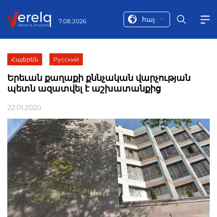
հայ
7.08.2026
Հայերեն
Русский
Երեւան քաղաքի քննչական վարչության
պետն ազատվել է աշխատանքից
22.01.2020