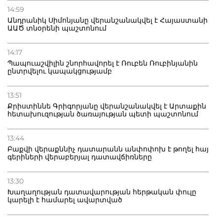
14:59
Անդրանիկ Սիմոնյանը վերանշանակվել է Հայաստանի
ԱԱԾ տնօրենի պաշտոնում
14:17
Պապուաշվիլին շնորհավորել է Ռուբեն Ռուբինյանին
ընտրվելու կապակցությամբ
13:51
Քրիստիննե Գրիգորյանը վերանշանակվել է Արտաքին
հետախուզության ծառայության պետի պաշտոնում
13:44
Բաքվի վերաքննիչ դատարանն անփոփոխ է թողել հայ
գերիների վերաբերյալ դատավճիռները
13:30
Խաղաղության դատավարության հերթական փուլը
կարելի է համարել ավարտված