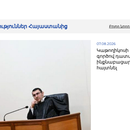
րություններ Հայաստանից
Բոլոր նորո
07.08.2026
Կաթողիկոսի 
գործով դատ
ինքնաբացար
հայտնել