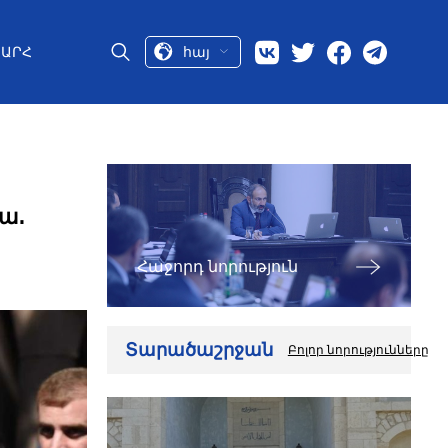
հայ
ԱՐՀ
ա․
Հաջորդ նորություն
Տարածաշրջան
Բոլոր նորությունները