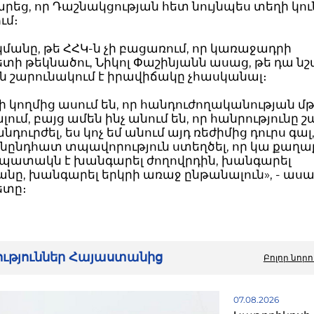
եց, որ Դաշնակցության հետ նույնպես տեղի կո
ւմ։
անը, թե ՀՀԿ-ն չի բացառում, որ կառաջադրի
ի թեկնածու, Նիկոլ Փաշինյանն ասաց, թե դա ն
Կ-ն շարունակում է իրավիճակը չհասկանալ։
ի կողմից ասում են, որ հանդուժողականության մ
լում, բայց ամեն ինչ անում են, որ հանրությունը 
նդուրժել, ես կոչ եմ անում այդ ռեժիմից դուրս գալ,
անընդհատ տպավորություն ստեղծել, որ կա քաղ
 նպատակն է խանգարել ժողովրդին, խանգարել
նը, խանգարել երկրի առաջ ընթանալուն», - ասա
ետը։
րություններ Հայաստանից
Բոլոր նորո
07.08.2026