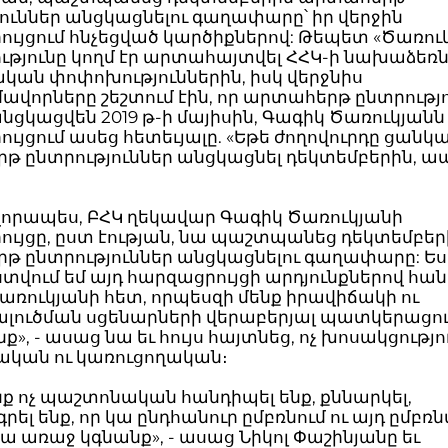
ուններ անցկացնելու գաղափարը՝ իր վերջին
ւյցում հնչեցված կարծիքներով: Թեպետ «Ծառու
ւթյունը կողմ էր արտահայտվել ՀՀԿ-ի նախաձեռ
կան փոփոխություններին, իսկ վերջնիս
վորները շեշտում էին, որ արտահերթ ընտրությ
նցկացվեն 2019 թ-ի մայիսին, Գագիկ Ծառուկյանն
ւյցում ասեց հետեւյալը. «Եթե ժողովուրդը ցանկա
թ ընտրություններ անցկացնել դեկտեմբերին, ա
որապես, ԲՀԿ ղեկավար Գագիկ Ծառուկյանի
ույցը, ըստ էության, նա պաշտպանեց դեկտեմբեր
թ ընտրություններ անցկացնելու գաղափարը: Ես
վում եմ այդ հարզացրույցի արդյունքներով հան
ռուկյանի հետ, որպեսզի մենք իրավիճակի ու
ալուծման սցենարների վերաբերյալ պատկերացո
ք», - ասաց նա եւ հույս հայտնեց, ոչ խոսակցությո
կան ու կառուցողական։
նք ոչ պաշտոնական հանդիպել ենք, քննարկել,
ել ենք, որ կա ընդհանուր ըմբռնում ու այդ ըմբռ
ա առաջ կգնանք», - ասաց Նիկոլ Փաշինյանը եւ