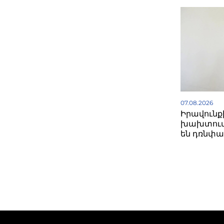
07.08.2026
Իրավունք
խախտում
են դռնփա