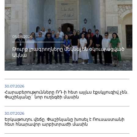
05.08.2026
Թուրք լրագրողները մեկնել են օկուպացված
Ակնա
30.07.2026
Հարաբերությունները ՌԴ-ի հետ այլևս էքսկլյուզիվ չեն.
Փաշինյանը` նոր ուղեգծի մասին
30.07.2026
Երկաթուղու վեճը. Փաշինյանը խոսել է Ռուսաստանի
հետ հնարավոր արբիտրաժի մասին