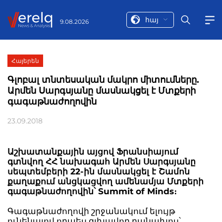
հայ
9.08.2026
Հայերեն
Գլոբալ տնտեսական մակրո միտումները.
Արմեն Սարգսյանը մասնակցել է Մտքերի
գագաթնաժողովին
23.09.2018
Աշխատանքային այցով Ֆրանսիայում
գտնվող ՀՀ նախագահ Արմեն Սարգսյանը
սեպտեմբերի 22-ին մասնակցել է Շամոն
քաղաքում անցկացվող ամենամյա Մտքերի
գագաթնաժողովին՝ Summit of Minds։
Գագաթնաժողովի շրջանակում ելույթ
ունենալով որպես գլխավոր բանախոս՝