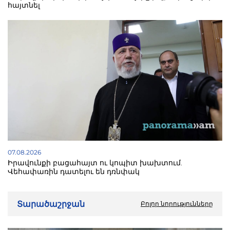
հայտնել
07.08.2026
Իրավունքի բացահայտ ու կոպիտ խախտում.
Վեհափառին դատելու են դռնփակ
Տարածաշրջան
Բոլոր նորությունները