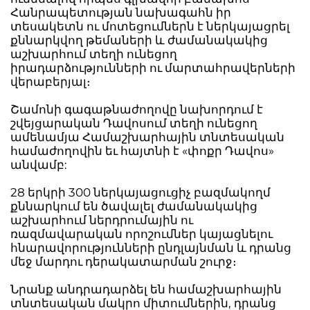
Հանրապետության նախագահն իր
տեսակետն ու մոտեցումներն է ներկայացրել
քննարկվող թեմաների և ժամանակակից
աշխարհում տեղի ունեցող
իրադարձությունների ու մարտահրավերների
վերաբերյալ։
Շամոնի գագաթնաժողովը նախորդում է
շվեյցարական Դավոսում տեղի ունեցող
ամենամյա Համաշխարհային տնտեսական
համաժողովին եւ հայտնի է «փոքր Դավոս»
անվամբ:
28 երկրի 300 ներկայացուցիչ բազմակողմ
քննարկում են ծավալել ժամանակակից
աշխարհում ներդրումային ու
ռազմավարական որոշումներ կայացնելու
հնարավորությունների ընդլայնման և դրանց
մեջ մարդու դերակատարման շուրջ։
Նրանք անդրադարձել են համաշխարհային
տնտեսական մակրո միտումներին, դրանց