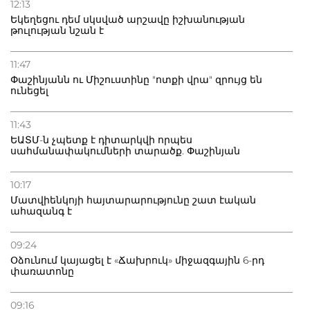
12:13
Եկեղեցու դեմ սկսված արշավը իշխանության
թուլության նշան է
11:47
Փաշինյանն ու Միշուստինը "ոտքի վրա" զրույց են
ունեցել
11:43
ԵԱՏՄ-ն չպետք է դիտարկվի որպես
սահմանափակումների տարածք. Փաշինյան
10:17
Մատվիենկոյի հայտարարությունը շատ էական
ահազանգ է
09:24
Օձունում կայացել է «Ճախրուկ» միջազգային 6-րդ
փառատոնը
09:16