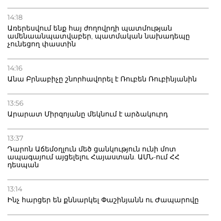
14:18
Առերեսվում ենք հայ ժողովրդի պատմության
ամենաանպատվաբեր, պատմական նախադեպը
չունեցող փաստին
14:16
Անա Բրնաբիչը շնորհավորել է Ռուբեն Ռուբինյանին
13:56
Արարատ Միրզոյանը մեկնում է արձակուրդ
13:37
Դարոն Աճեմօղլուն մեծ ցանկություն ունի մոտ
ապագայում այցելելու Հայաստան. ԱՄՆ-ում ՀՀ
դեսպան
13:14
Ինչ հարցեր են քննարկել Փաշինյանն ու Ժապարովը