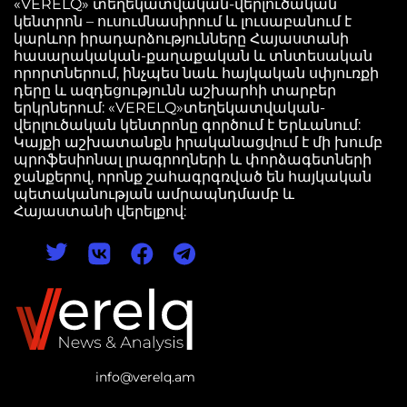
«VERELQ» տեղեկատվական-վերլուծական
կենտրոն – ուսումնասիրում և լուսաբանում է
կարևոր իրադարձությունները Հայաստանի
հասարակական-քաղաքական և տնտեսական
որորտներում, ինչպես նաև հայկական սփյուռքի
դերը և ազդեցությունն աշխարհի տարբեր
երկրներում: «VERELQ»տեղեկատվական-
վերլուծական կենտրոնը գործում է Երևանում:
Կայքի աշխատանքն իրականացվում է մի խումբ
պրոֆեսիոնալ լրագրողների և փորձագետների
ջանքերով, որոնք շահագրգռված են հայկական
պետականության ամրապնդմամբ և
Հայաստանի վերելքով:
info@verelq.am