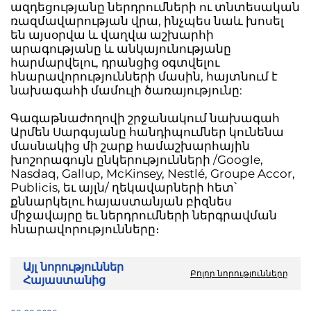
ազդեցությանը ներդրումների ու տնտեսական
ռազմավարության վրա, ինչպես նաև խոսել
են այսօրվա և վաղվա աշխարհի
արագությանը և անկայունությանը
հարմարվելու, դրանցից օգտվելու
հնարավորությունների մասին, հայտնում է
նախագահի մամուլի ծառայությունը:
Գագաթնաժողովի շրջանակում նախագահ
Արմեն Սարգսյանը հանդիպումներ կունենա
մասնակից մի շարք համաշխարհային
խոշորագույն ընկերությունների /Google,
Nasdaq, Gallup, McKinsey, Nestlé, Groupe Accor,
Publicis, եւ այլն/ ղեկավարների հետ՝
քննարկելու հայաստանյան բիզնես
միջավայրը եւ ներդրումների ներգրավման
հնարավորությունները։
Այլ նորություններ
Բոլոր նորությունները
Հայաստանից