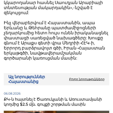
կկարողանար հասնել Սաուդյան Արաբիայի
տնտեսության մակարդակին»,-նշված է
զեկույցում:
Ինչ վերաբերվում է Հայաստանին, ապա
Երևանը և Թեհրանը պատժամիջոցների
չեղարկումից հետո հույս ունեն իրականացնել
փաստացի սառեցված նախագծերը: Խոսքը
գնում է Արաքս գետի վրա Մեղրիի ՀԷԿ-ի,
Երրորդ բարձրավոլտ գծի, Իրան-Հայաստան
երկաթգծի, նավթավերամշակման
գործարանի կառուցման մասին:
Այլ նորություններ
Բոլոր նորությունները
Հայաստանից
06.08.2026
ՔԿ-ն հայտնել է Ծառուկյանի և Առուստամյանի
կողմից $2.5 մլն. գույքի շորթման մասին