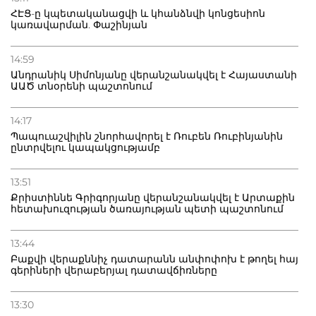
ՀԷՑ-ը կպետականացվի և կհանձնվի կոնցեսիոն
կառավարման. Փաշինյան
14:59
Անդրանիկ Սիմոնյանը վերանշանակվել է Հայաստանի
ԱԱԾ տնօրենի պաշտոնում
14:17
Պապուաշվիլին շնորհավորել է Ռուբեն Ռուբինյանին
ընտրվելու կապակցությամբ
13:51
Քրիստիննե Գրիգորյանը վերանշանակվել է Արտաքին
հետախուզության ծառայության պետի պաշտոնում
13:44
Բաքվի վերաքննիչ դատարանն անփոփոխ է թողել հայ
գերիների վերաբերյալ դատավճիռները
13:30