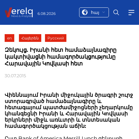
հայ
6.08.2026
en
Հայերեն
Русский
Զեկույց. Իրանի հետ համաձայնագիրը
կակտիվացնի համագործակցությունը
Հարավային Կովկասի հետ
30.07.2015
Վիեննայում Իրանի միջուկային ծրագրի շուրջ
ստորագրված համաձայնագիրը և
հետագայում պատժամիջոցների չեղարկումը
կհանգեցնի Իրանի և Հարավային Կովկասի
երկրների միջև առևտրի և տնտեսական
համագործակցության աճին:
Ըստ Bank of America Merrill Lynch զեկույցի,