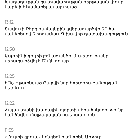
Խաղաղության դատավարության հերթական փուլը
կարելի է համարել ավարտված
13:12
Տավուշի Բերդ համայնքին կվերադարձվի 5.9 հա
մակերեսով 3 հողամաս. Գլխավոր դատախազություն
12:38
Ապօրինի գույքի բռնագանձում. պետությանը
վերադարձվել է 17 մլն դոլար
12:25
Ի՞նչ է թաքնված Բաքվի նոր հռետորաբանության
հետևում
12:22
Հայաստանի խաղային ոլորտի վերահսկողությունը
հանձնվեց մալթայական օպերատորին
11:55
«Մուլտի գրուպ» կոնցեռնի տնօրեն Արթուր