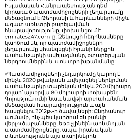
Իսլամական Հանրապետության դեմ
կիրառած պատժամիջոցների չեղարկումը
մեծացնում է Թեհրանի և հարևանների միջև
ազատ առևտրի բարելավման
հնարավորությունը, փոխանցում է
emirates247.com-ը: Զեկույցի հեղինակները
կարծում են, որ պատժամիջոցների
չեղարկումը կհանգեցնի Իրանի ներքին
պահանջարկի ավելացմանը, օտարերկյան
ներդրումներին և առևտրի խթանմանը:
«Պատժամիջոցների չեղարկումը կարող է
մինչև 2020 թվականն ավելացնել ներկրման
պահանջարկը տարեկան մինչև 200 միլիարդ
դոլար՝ այսօրվա 80 միլիարդի փոխարեն:
Գոյություն ունի նաև նավթի արտահանման
մեծացման հնարավորություն և այն
հասցնելու 2012թ.-ի ծավալների: Ընդհանուր
առմամբ, ինչպես կարծում են բանկի
վերլուծաբանները, եթե չլինեին արևմտյան
պատժամիջոցները, ապա իրանական
տնտեսությունն այս տարիներին