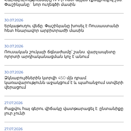
Փաշինյանը` նոր ուղեգծի մասին
30.07.2026
Երկաթուղու վեճը. Փաշինյանը խոսել է Ռուսաստանի
հետ հնարավոր արբիտրաժի մասին
30.07.2026
Ռուսական շուկայի ճգնաժամը՝ շանս. վարչապետը
ոլորտի արդիականացման կոչ է անում
30.07.2026
Ձկնաբույծներին կտրվի 450 մլն դրամ.
կառավարությունն աջակցում է և պահանջում ստվերի
վերացում
27.07.2026
Բաքվու հայ գերու վիճակը վատթարացել է. ընտանիքը
լուր չունի
27.07.2026