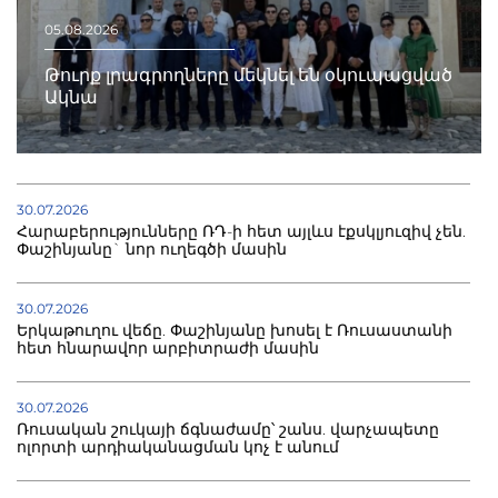
05.08.2026
Թուրք լրագրողները մեկնել են օկուպացված
Ակնա
30.07.2026
Հարաբերությունները ՌԴ-ի հետ այլևս էքսկլյուզիվ չեն.
Փաշինյանը` նոր ուղեգծի մասին
30.07.2026
Երկաթուղու վեճը. Փաշինյանը խոսել է Ռուսաստանի
հետ հնարավոր արբիտրաժի մասին
30.07.2026
Ռուսական շուկայի ճգնաժամը՝ շանս. վարչապետը
ոլորտի արդիականացման կոչ է անում