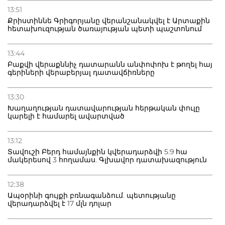
13:51
Քրիստիննե Գրիգորյանը վերանշանակվել է Արտաքին
հետախուզության ծառայության պետի պաշտոնում
13:44
Բաքվի վերաքննիչ դատարանն անփոփոխ է թողել հայ
գերիների վերաբերյալ դատավճիռները
13:30
Խաղաղության դատավարության հերթական փուլը
կարելի է համարել ավարտված
13:12
Տավուշի Բերդ համայնքին կվերադարձվի 5.9 հա
մակերեսով 3 հողամաս. Գլխավոր դատախազություն
12:38
Ապօրինի գույքի բռնագանձում. պետությանը
վերադարձվել է 17 մլն դոլար