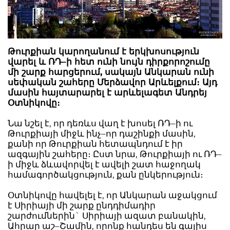
Թուրքիան կարողանում է երկխոսություն
վարել և ՌԴ–ի հետ ունի նույն դիրքորոշումը
մի շարք հարցերում, սակայն Անկարան ունի
սեփական շահերը Մերձավոր Արևելքում։ Այդ
մասին հայտարարել է արևելագետ Անդրեյ
Օտնիկովը։
Նա նշել է, որ դեռևս վաղ է խոսել ՌԴ–ի ու
Թուրքիայի միջև ինչ–որ դաշինքի մասին,
քանի որ Թուրքիան հետապնդում է իր
ազգային շահերը։ Ըստ նրա, Թուրքիայի ու ՌԴ–
ի միջև ձևավորվել է ավելի շատ հաջողակ
համագործակցություն, քան ընկերություն։
Օտնիկովը հավելել է, որ Անկարան աջակցում
է Սիրիայի մի շարք ընդդիմադիր
շարժումներին` Սիրիայի ազատ բանակին,
Ահրար աշ–Շամին, որոնք հանդես են գալիս