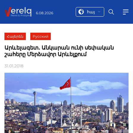
հայ
6.08.2026
Հայերեն
Русский
Արևելագետ. Անկարան ունի սեփական
շահերը Մերձավոր Արևելքում
31.01.2018