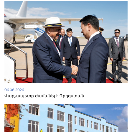
06.08.2026
Վարչապետը ժամանել է Ղրղզստան