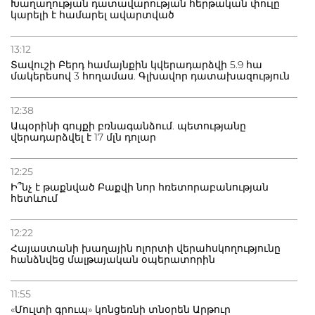
Խաղաղության դատավարության հերթական փուլը
կարելի է համարել ավարտված
13:12
Տավուշի Բերդ համայնքին կվերադարձվի 5.9 հա
մակերեսով 3 հողամաս. Գլխավոր դատախազություն
12:38
Ապօրինի գույքի բռնագանձում. պետությանը
վերադարձվել է 17 մլն դոլար
12:25
Ի՞նչ է թաքնված Բաքվի նոր հռետորաբանության
հետևում
12:22
Հայաստանի խաղային ոլորտի վերահսկողությունը
հանձնվեց մալթայական օպերատորին
11:55
«Մուլտի գրուպ» կոնցեռնի տնօրեն Արթուր