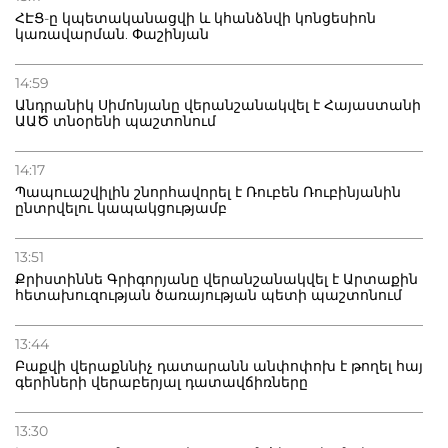
ՀԷՑ-ը կպետականացվի և կհանձնվի կոնցեսիոն
կառավարման. Փաշինյան
14:59
Անդրանիկ Սիմոնյանը վերանշանակվել է Հայաստանի
ԱԱԾ տնօրենի պաշտոնում
14:17
Պապուաշվիլին շնորհավորել է Ռուբեն Ռուբինյանին
ընտրվելու կապակցությամբ
13:51
Քրիստիննե Գրիգորյանը վերանշանակվել է Արտաքին
հետախուզության ծառայության պետի պաշտոնում
13:44
Բաքվի վերաքննիչ դատարանն անփոփոխ է թողել հայ
գերիների վերաբերյալ դատավճիռները
13:30