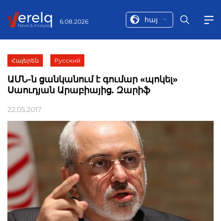
հայ
6.08.2026
Հայերեն
Русский
ԱՄՆ-ն ցանկանում է գումար «պոկել»
Սաուդյան Արաբիայից. Զարիֆ
22.05.2017