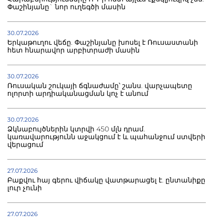
Փաշինյանը` նոր ուղեգծի մասին
30.07.2026
Երկաթուղու վեճը. Փաշինյանը խոսել է Ռուսաստանի
հետ հնարավոր արբիտրաժի մասին
30.07.2026
Ռուսական շուկայի ճգնաժամը՝ շանս. վարչապետը
ոլորտի արդիականացման կոչ է անում
30.07.2026
Ձկնաբույծներին կտրվի 450 մլն դրամ.
կառավարությունն աջակցում է և պահանջում ստվերի
վերացում
27.07.2026
Բաքվու հայ գերու վիճակը վատթարացել է. ընտանիքը
լուր չունի
27.07.2026