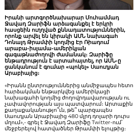
Իրանի արտգործնախարար Մուհամմադ
Ջավադ Զարիֆն արձագանքել է երկրի
հասցեին ուղղված քննադատություններին,
որոնք արվել են կիրակի ԱՄՆ նախագահ
Դոնալդ Թրամփի կողմից Էր Ռիադում
արաբա-իսլամա-ամերիկյան
գագաթնաժողովի ժամանակ։ Զարիֆը
ենթադրություն է արտահայտել, որ ԱՄՆ-ը
ցանկանում է գումար «պոկել» Սաուդյան
Արաբիայից։
«Իրանն ընտրություններից անմիջապես հետո
հարձակման ենթարկվեց ամերիկացի
նախագահի կողմից ժողովրդավարության ու
չափավորության այս պատվարում։ Արտաքին
քաղաքականությո՞ւն, թե՞ պարզապես
Սաուդյան Արաբիայից 480 մլրդ դոլարի դուրս
մղում»,- գրել է Ջավադ Զարիֆը Twitter-ում՝
մեջբերելով հատվածներ Թրամփի ելույթից։