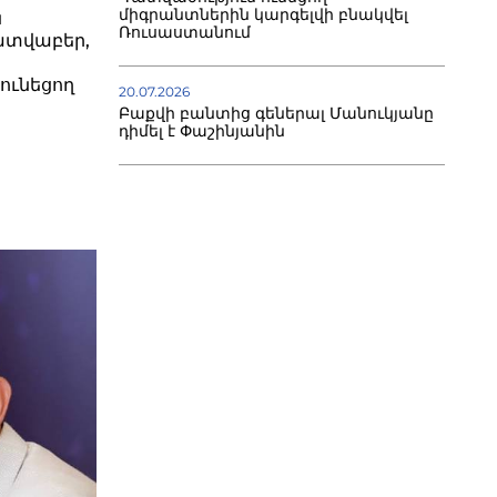
միգրանտներին կարգելվի բնակվել
ն
Ռուսաստանում
տվաբեր,
ունեցող
20.07.2026
Բաքվի բանտից գեներալ Մանուկյանը
դիմել է Փաշինյանին