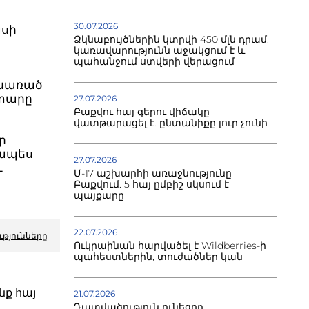
30.07.2026
ասի
Ձկնաբույծներին կտրվի 450 մլն դրամ.
կառավարությունն աջակցում է և
պահանջում ստվերի վերացում
ջանառած
ատարը
27.07.2026
Բաքվու հայ գերու վիճակը
վատթարացել է. ընտանիքը լուր չունի
ր
ռապես
27.07.2026
ւ
Մ-17 աշխարհի առաջնությունը
Բաքվում. 5 հայ ըմբիշ սկսում է
պայքարը
22.07.2026
ւթյունները
Ուկրաինան հարվածել է Wildberries-ի
պահեստներին, տուժածներ կան
նք հայ
21.07.2026
Դատվածություն ունեցող