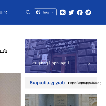
հայ
ԱՐՀ
կան
Հաջորդ նորություն
Տարածաշրջան
Բոլոր նորությունները