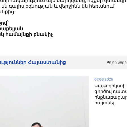
շնորհակալություն այն մարդկանց, ովքեր վտանգ
են գալիս օգնության և վերջինն են հեռանում
նքից։
ով՝
ռաքելյան
կ համայնքի բնակիչ
րություններ Հայաստանից
Բոլոր նորո
07.08.2026
Կաթողիկոսի 
գործով դատ
ինքնաբացար
հայտնել