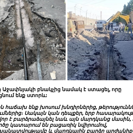
 Աջափնյակի բնակչից նամակ է ստացել, որը
ցնում ենք ստորև:
ին հաճախ ենք խոսում խնդիրներից, թերությունն
մներից։ Սակայն կան դեպքեր, երբ հասարակութ
ր է բարձրաձայնել նաև այն մարդկանց մասին, 
րծը կատարում են բացառիկ նվիրումով,
նատվությամբ և մարդկային բարձր արժանիքն