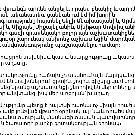
րբ վտանգն արդեն անցել է, որպես բնակիչ և այդ 
ան ականատես, ցանկանում եմ իմ խորին
իտությունը հայտնել Նելլի Անախասյանին, Արմ
ին, Միքայել Միքայելյանին, Մխիթար Մովսիսյան
կի գազի գրասենյակի բոլոր այն աշխատակիցնե
րկու օր շարունակ անխոնջ աշխատեցին՝ մարդկա
ու անվտանգությունը պաշտպանելու համար։
երացրին տեխնիկական անսարքությունը և կանխ
ր աղետը։
րակությունը հաճախ չի տեսնում այն մարդկանց,
 են կուլիսներում՝ ցրտին, շոգին, գիշերը կամ տոն
ենց նրանց աշխատանքի շնորհիվ են մեր տները 
ը անվտանգ, իսկ մեր առօրյան՝ խաղաղ։
ությունը պետք է հայտնի դառնա ոչ միայն որպե
յամբ լուծված վթարի օրինակ, այլ նաև որպես մ
անատվության, մասնագիտական պատվախնդրո
 ծառայողի բարձր գիտակցության օրինակ։