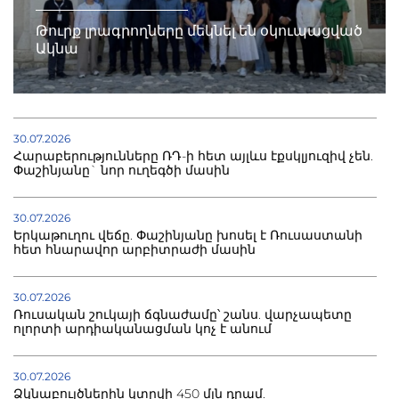
Թուրք լրագրողները մեկնել են օկուպացված
Ակնա
30.07.2026
Հարաբերությունները ՌԴ-ի հետ այլևս էքսկլյուզիվ չեն.
Փաշինյանը` նոր ուղեգծի մասին
30.07.2026
Երկաթուղու վեճը. Փաշինյանը խոսել է Ռուսաստանի
հետ հնարավոր արբիտրաժի մասին
30.07.2026
Ռուսական շուկայի ճգնաժամը՝ շանս. վարչապետը
ոլորտի արդիականացման կոչ է անում
30.07.2026
Ձկնաբույծներին կտրվի 450 մլն դրամ.