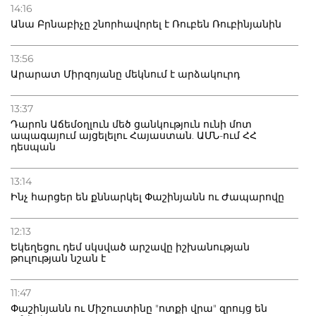
14:16
Անա Բրնաբիչը շնորհավորել է Ռուբեն Ռուբինյանին
13:56
Արարատ Միրզոյանը մեկնում է արձակուրդ
13:37
Դարոն Աճեմօղլուն մեծ ցանկություն ունի մոտ
ապագայում այցելելու Հայաստան. ԱՄՆ-ում ՀՀ
դեսպան
13:14
Ինչ հարցեր են քննարկել Փաշինյանն ու Ժապարովը
12:13
Եկեղեցու դեմ սկսված արշավը իշխանության
թուլության նշան է
11:47
Փաշինյանն ու Միշուստինը "ոտքի վրա" զրույց են