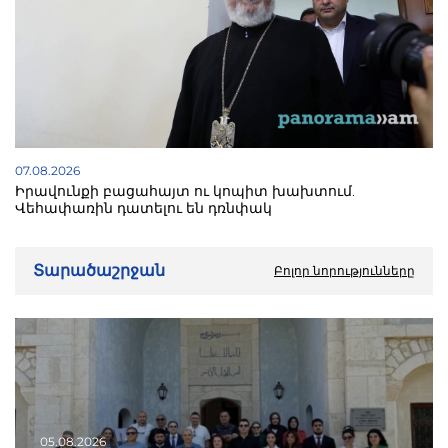
07.08.2026
Իրավունքի բացահայտ ու կոպիտ խախտում.
Վեհափառին դատելու են դռնփակ
Տարածաշրջան
Բոլոր նորությունները
05.08.2026