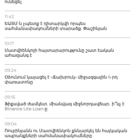
ունեցել
11:43
ԵԱՏՄ-ն չպետք է դիտարկվի որպես
սահմանափակումների տարածք. Փաշինյան
10:17
Մատվիենկոյի հայտարարությունը շատ էական
ահազանգ է
09:24
Օձունում կայացել է «Ճախրուկ» միջազգային 6-րդ
փառատոնը
09:16
Ֆիքսված ժամկետ, միանվագ միջնորդավճար․ ի՞նչ է
Binance Lite Loan-ը
09:04
Ռուբինյանն ու Մատվիենկոն քննարկել են հայկական
ապրանքների սահմանափակումները