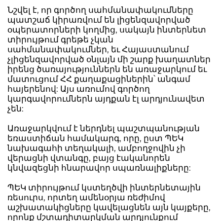
Նշվել է, որ գործող սահմանափակումները
պատշաճ կիրառվում են լիցենզավորված
օպերատորների կողմից, սակայն ինտերնետ
տիրույթում գրեթե չկան
սահմանափակումներ, եւ Հայաստանում
չլիցենզավորված օնլայն մի շարք խաղատներ
իրենց ծառայություններն են առաջարկում եւ
մատուցում ՀՀ քաղաքացիներին՝ անգամ
հայերենով: Այս առումով գործող
կարգավորումներն այդքան էլ արդյունավետ
չեն:
Առաջարկվում է ներդնել պաշտպանության
եռաստիճան համակարգ, որը, ըստ ՊԵԿ
նախագահի տեղակալի, ամբողջովին չի
վերացնի վտանգը, բայց էականորեն
կնվազեցնի հնարավոր սպառնալիքները:
ՊԵԿ տիրույթում կստեղծվի ինտերնետային
ռեսուրս, որտեղ ամենօրյա ռեժիմով
աշխատակիցները կավելացնեն այն կայքերը,
որոնք մշտադիտարկման արդյունքում