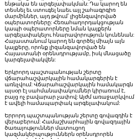
ենթակա են արգելափակման: Դա կարող են
տեսնել եւ ստուգել նաեւ այլ շահագրգիռ
մարմիններ, այդ թվում՝ լիցենզավորված
օպերատորները: Հեռահաղորդակցության
կապի օպերատորները նման կայքերն
արգելափակելու հնարավորություն կունենան:
Հայաստանում կարող են գործել միայն այն
կայքերը, որոնք լիզանզավորված են
Հայաստանի օրենսդրությամբ, իսկ մնացածը
կարգելափակվեն:
Երկրորդ պաշտպանության շերտը
վճարահաշվարկային համակարգերին է
առնչվում: Վճարահաշվարկային համակարգն
այսօր էլ սահմանափակումներ կիրառում է,
բայց ոչ բավարար չափով: Այժմ առաջարկվում
է ավելի համապարփակ արգելափակում:
Երրորդ պաշտպանության շերտը գովազդին է
վերաբերում: Համաշխարհային գովազդային
ծառայություններ մատուցող
կազմակերպություններն օրենսդրորեն