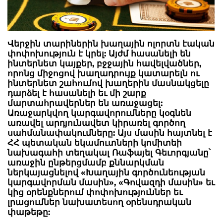
Վերջին տարիներին խաղային ոլորտն էական
փոփոխություն է կրել: Այժմ հասանելի են
ինտերնետ կայքեր, բջջային հավելվածներ,
որոնց միջոցով խաղադրույք կատարելն ու
ինտերնետ շահումով խաղերին մասնակցելը
դարձել է հասանելի եւ մի շարք
մարտահրավերներ են առաջացել:
Առաջարկվող կարգավորումները կօգնեն
առավել արդյունավետ կիրառել գործող
սահմանափակումները: Այս մասին հայտնել է
ՀՀ պետական եկամուտների կոմիտեի
նախագահի տեղակալ Ռաֆայել Գեւորգյանը՝
առաջին ընթերցմամբ քննարկման
ներկայացնելով «Խաղային գործունեության
կարգավորման մասին», «Գովազդի մասին» եւ
կից օրենքներում փոփոխություններ եւ
լրացումներ նախատեսող օրենսդրական
փաթեթը: