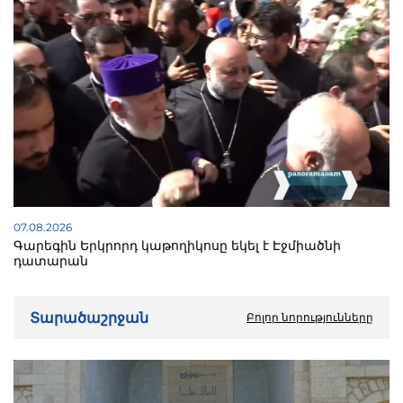
07.08.2026
Գարեգին Երկրորդ կաթողիկոսը եկել է Էջմիածնի
դատարան
Տարածաշրջան
Բոլոր նորությունները