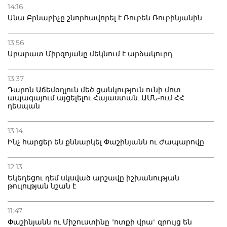
14:16
Անա Բրնաբիչը շնորհավորել է Ռուբեն Ռուբինյանին
13:56
Արարատ Միրզոյանը մեկնում է արձակուրդ
13:37
Դարոն Աճեմօղլուն մեծ ցանկություն ունի մոտ
ապագայում այցելելու Հայաստան. ԱՄՆ-ում ՀՀ
դեսպան
13:14
Ինչ հարցեր են քննարկել Փաշինյանն ու Ժապարովը
12:13
Եկեղեցու դեմ սկսված արշավը իշխանության
թուլության նշան է
11:47
Փաշինյանն ու Միշուստինը "ոտքի վրա" զրույց են