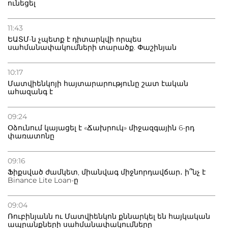
ունեցել
11:43
ԵԱՏՄ-ն չպետք է դիտարկվի որպես
սահմանափակումների տարածք. Փաշինյան
10:17
Մատվիենկոյի հայտարարությունը շատ էական
ահազանգ է
09:24
Օձունում կայացել է «Ճախրուկ» միջազգային 6-րդ
փառատոնը
09:16
Ֆիքսված ժամկետ, միանվագ միջնորդավճար․ ի՞նչ է
Binance Lite Loan-ը
09:04
Ռուբինյանն ու Մատվիենկոն քննարկել են հայկական
ապրանքների սահմանափակումները