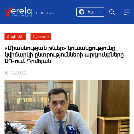
հայ
8.08.2026
Հայերեն
Русский
«Միասնության թևեր» կուսակցությունը
կվիճարկի ընտրությունների արդյունքները
ՍԴ-ում․ Դրմեյան
16.06.2026