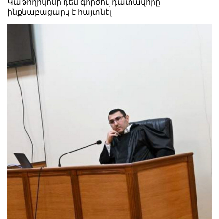
Կաթողիկոսի դեմ գործով դատավորը
ինքնաբացարկ է հայտնել