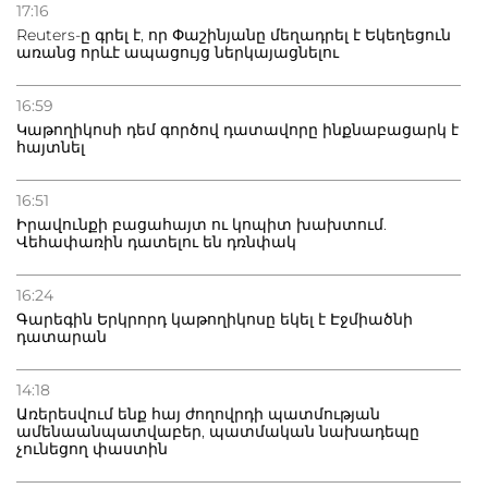
Դատվածություն ունեցող միգրանտներին կարգելվի
17:16
բնակվել Ռուսաստանում
Reuters-ը գրել է, որ Փաշինյանը մեղադրել է Եկեղեցուն
առանց որևէ ապացույց ներկայացնելու
20.07.2026
Բաքվի բանտից գեներալ Մանուկյանը դիմել է
16:59
Փաշինյանին
Կաթողիկոսի դեմ գործով դատավորը ինքնաբացարկ է
հայտնել
16:51
Իրավունքի բացահայտ ու կոպիտ խախտում.
Վեհափառին դատելու են դռնփակ
16:24
Գարեգին Երկրորդ կաթողիկոսը եկել է Էջմիածնի
դատարան
14:18
Առերեսվում ենք հայ ժողովրդի պատմության
ամենաանպատվաբեր, պատմական նախադեպը
չունեցող փաստին