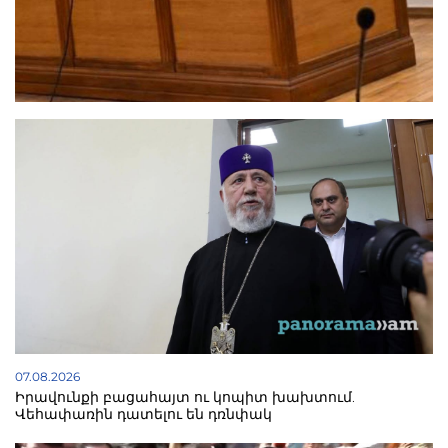
07.08.2026
Իրավունքի բացահայտ ու կոպիտ խախտում.
Վեհափառին դատելու են դռնփակ