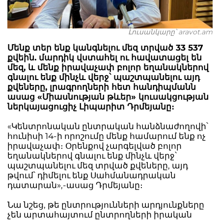
Լուսանկարը՝ aravot.am
Մենք տեր ենք կանգնելու մեզ տրված 33 537
քվեին. մարդիկ վստահել ու հավատացել են
մեզ, և մենք իրավաչափ բոլոր եղանակներով
գնալու ենք մինչև վերջ՝ պաշտպանելու այդ
քվեները, լրագրողների հետ հանդիպմանն
ասաց «Միասնության թևեր» կուսակցության
ներկայացուցիչ Լիպարիտ Դրմեյանը։
«Կենտրոնական ընտրական հանձնաժողովի՝
հունիսի 14-ի որոշումը մենք համարում ենք ոչ
իրավաչափ։ Օրենքով չարգելված բոլոր
եղանակներով գնալու ենք մինչև վերջ՝
պաշտպանելու մեզ տրված քվեները, այդ
թվում՝ դիմելու ենք Սահմանադրական
դատարան»,-ասաց Դրմեյանը։
Նա նշեց, թե ընտրությունների արդյունքները
չեն արտահայտում ընտրողների իրական