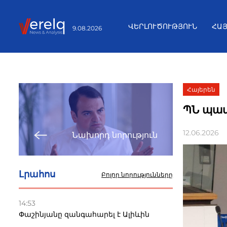
ՎԵՐԼՈՒԾՈՒԹՅՈՒՆ
ՀԱ
9.08.2026
Հայերեն
ՊՆ պատվ
12.06.2026
Նախորդ նորություն
Լրահոս
Բոլոր նորությունները
14:53
Փաշինյանը զանգահարել է Ալիևին