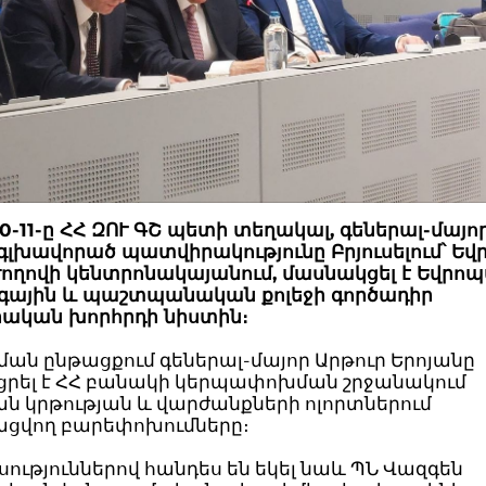
10-11-ը ՀՀ ԶՈՒ ԳՇ պետի տեղակալ, գեներալ-մայո
 գլխավորած պատվիրակությունը Բրյուսելում՝ Ե
ողովի կենտրոնակայանում, մասնակցել է Եվրո
ային և պաշտպանական քոլեջի գործադիր
ական խորհրդի նիստին։
ան ընթացքում գեներալ-մայոր Արթուր Երոյանը
ցրել է ՀՀ բանակի կերպափոխման շրջանակում
ն կրթության և վարժանքների ոլորտներում
ցվող բարեփոխումները։
ւթյուններով հանդես են եկել նաև ՊՆ Վազգեն