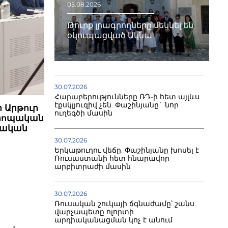
05.08.2026
Թուրք լրագրողները մեկնել են
օկուպացված Ակնա
30.07.2026
Հարաբերությունները ՌԴ-ի հետ այլևս
էքսկլյուզիվ չեն. Փաշինյանը` նոր
ր Արթուր
ուղեգծի մասին
վրոպական
պական
30.07.2026
Երկաթուղու վեճը. Փաշինյանը խոսել է
Ռուսաստանի հետ հնարավոր
արբիտրաժի մասին
30.07.2026
Ռուսական շուկայի ճգնաժամը՝ շանս.
վարչապետը ոլորտի
արդիականացման կոչ է անում