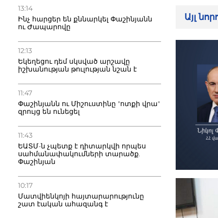
13:14
Այլ նո
Ինչ հարցեր են քննարկել Փաշինյանն
ու Ժապարովը
12:13
Եկեղեցու դեմ սկսված արշավը
իշխանության թուլության նշան է
11:47
Փաշինյանն ու Միշուստինը "ոտքի վրա"
զրույց են ունեցել
11:43
ԵԱՏՄ-ն չպետք է դիտարկվի որպես
սահմանափակումների տարածք.
Փաշինյան
10:17
Մատվիենկոյի հայտարարությունը
շատ էական ահազանգ է