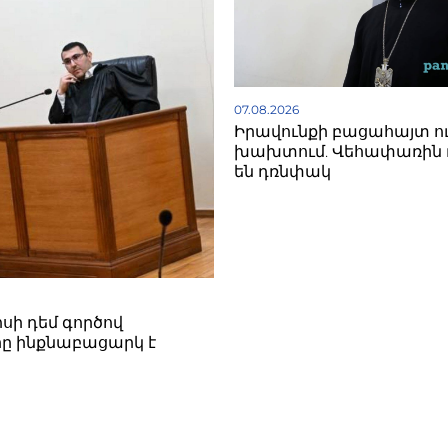
07.08.2026
Իրավունքի բացահայտ ո
խախտում. Վեհափառին 
են դռնփակ
սի դեմ գործով
ը ինքնաբացարկ է