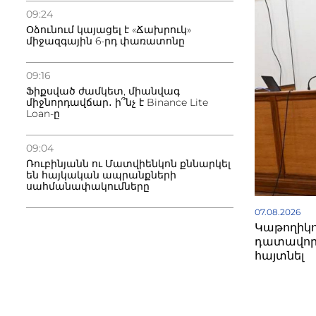
09:24
Օձունում կայացել է «Ճախրուկ»
միջազգային 6-րդ փառատոնը
09:16
Ֆիքսված ժամկետ, միանվագ
միջնորդավճար․ ի՞նչ է Binance Lite
Loan-ը
09:04
Ռուբինյանն ու Մատվիենկոն քննարկել
են հայկական ապրանքների
սահմանափակումները
07.08.2026
Կաթողիկո
դատավոր
հայտնել