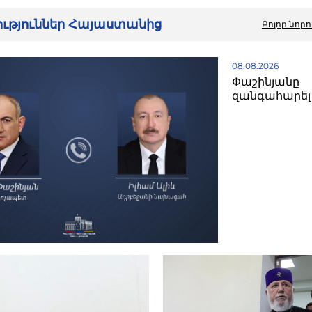
րություններ Հայաստանից
Բոլոր նորո
08.08.2026
Փաշինյանը
զանգահարել 