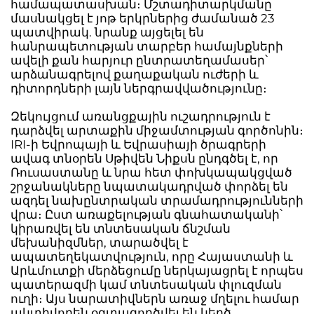
համապատասխան։ Մշտադիտարկմանը
մասնակցել է յոթ երկրներից ժամանած 23
պատվիրակ. նրանք այցելել են
հանրապետության տարբեր համայնքների
ավելի քան հարյուր ընտրատեղամասեր՝
արձանագրելով քաղաքական ուժերի և
դիտորդների լայն ներգրավվածությունը։
Զեկույցում առանցքային ուշադրություն է
դարձվել արտաքին միջամտության գործոնին։
IRI-ի Եվրոպայի և Եվրասիայի ծրագրերի
ավագ տնօրեն Սթիվեն Նիքսն ընդգծել է, որ
Ռուսաստանը և նրա հետ փոխկապակցված
շրջանակները նպատակադրված փորձել են
ազդել նախընտրական տրամադրությունների
վրա։ Ըստ առաքելության գնահատականի՝
կիրառվել են տնտեսական ճնշման
մեխանիզմներ, տարածվել է
ապատեղեկատվություն, որը Հայաստանի և
Արևմուտքի մերձեցումը ներկայացրել է որպես
պատերազմի կամ տնտեսական փլուզման
ուղի։ Այս նարատիվներն առաջ մղելու համար
ակտիվորեն օգտագործվել են կեղծ