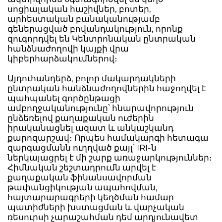
սոցիալական հաշիվներ, բոտեր,
արհեստական բանականությամբ
գեներացված բովանդակություն, որոնք
զուգորդվել են Կենտրոնական ընտրական
հանձնաժողովի կայքի վրա
կիբերհարձակումներով։
Այդուհանդերձ, բոլոր մակարդակների
ընտրական հանձնաժողովներին հաջողվել է
պահպանել գործընթացի
ամբողջականությունը՝ հնարավորություն
ընձեռելով քաղաքական ուժերին
իրականացնել ազատ և անկաշկանդ
քարոզարշավ։ Որպես համակարգի հետագա
զարգացմանն ուղղված քայլ՝ IRI-ն
ներկայացրել է մի շարք առաջարկություններ։
Հիմնական շեշտադրումն արվել է
քաղաքական ֆինանսավորման
թափանցիկության ապահովման,
հայտարարագրերի կեղծման համար
պատիժների խստացման և վարչական
ռեսուրսի չարաշահման դեմ արդյունավետ