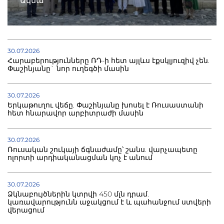
Ակնա
30.07.2026
Հարաբերությունները ՌԴ-ի հետ այլևս էքսկլյուզիվ չեն.
Փաշինյանը` նոր ուղեգծի մասին
30.07.2026
Երկաթուղու վեճը. Փաշինյանը խոսել է Ռուսաստանի
հետ հնարավոր արբիտրաժի մասին
30.07.2026
Ռուսական շուկայի ճգնաժամը՝ շանս. վարչապետը
ոլորտի արդիականացման կոչ է անում
30.07.2026
Ձկնաբույծներին կտրվի 450 մլն դրամ.
կառավարությունն աջակցում է և պահանջում ստվերի
վերացում