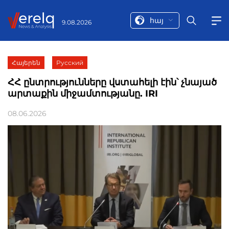
հայ
9.08.2026
Հայերեն
Русский
ՀՀ ընտրությունները վստահելի էին՝ չնայած
արտաքին միջամտությանը. IRI
08.06.2026