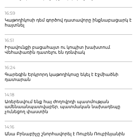
16:59
Կաթողիկոսի դեմ գործով դատավորը ինքնաբացարկ է
հայտնել
16:51
Իրավունքի բացահայտ ու կոպիտ խախտում.
Վեհափառին դատելու են դռնփակ
16:24
Գարեգին Երկրորդ կաթողիկոսը եկել է Էջմիածնի
դատարան
14:18
Առերեսվում ենք հայ ժողովրդի պատմության
ամենաանպատվաբեր, պատմական նախադեպը
չունեցող փաստին
14:16
Անա Բրնաբիչը շնորհավորել է Ռուբեն Ռուբինյանին