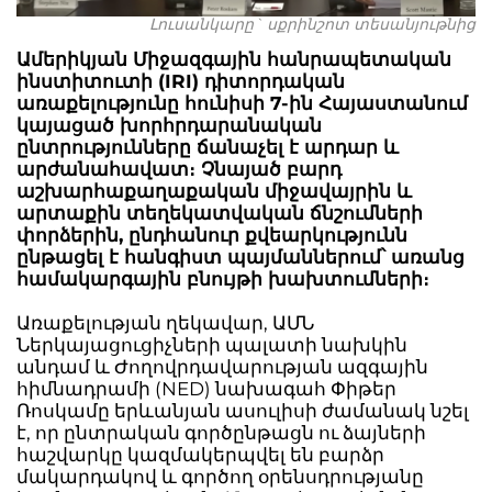
Լուսանկարը` սքրինշոտ տեսանյութնից
Ամերիկյան Միջազգային հանրապետական
ինստիտուտի (IRI) դիտորդական
առաքելությունը հունիսի 7-ին Հայաստանում
կայացած խորհրդարանական
ընտրությունները ճանաչել է արդար և
արժանահավատ։ Չնայած բարդ
աշխարհաքաղաքական միջավայրին և
արտաքին տեղեկատվական ճնշումների
փորձերին, ընդհանուր քվեարկությունն
ընթացել է հանգիստ պայմաններում՝ առանց
համակարգային բնույթի խախտումների։
Առաքելության ղեկավար, ԱՄՆ
Ներկայացուցիչների պալատի նախկին
անդամ և Ժողովրդավարության ազգային
հիմնադրամի (NED) նախագահ Փիթեր
Ռոսկամը երևանյան ասուլիսի ժամանակ նշել
է, որ ընտրական գործընթացն ու ձայների
հաշվարկը կազմակերպվել են բարձր
մակարդակով և գործող օրենսդրությանը