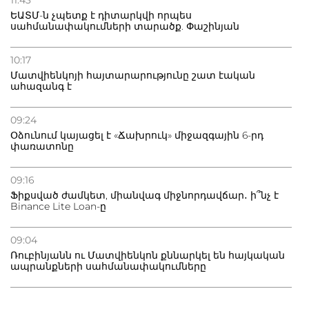
11:43
ԵԱՏՄ-ն չպետք է դիտարկվի որպես
սահմանափակումների տարածք. Փաշինյան
10:17
Մատվիենկոյի հայտարարությունը շատ էական
ահազանգ է
09:24
Օձունում կայացել է «Ճախրուկ» միջազգային 6-րդ
փառատոնը
09:16
Ֆիքսված ժամկետ, միանվագ միջնորդավճար․ ի՞նչ է
Binance Lite Loan-ը
09:04
Ռուբինյանն ու Մատվիենկոն քննարկել են հայկական
ապրանքների սահմանափակումները