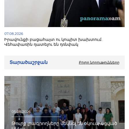
07.08.2026
Իրավունքի բացահայտ ու կոպիտ խախտում.
Վեհափառին դատելու են դռնփակ
Տարածաշրջան
Բոլոր նորությունները
05.08.2026
Թուրք լրագրողները մեկնել են օկուպացված