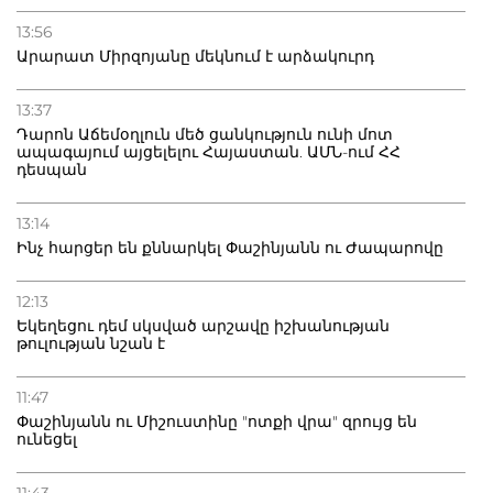
13:56
Արարատ Միրզոյանը մեկնում է արձակուրդ
13:37
Դարոն Աճեմօղլուն մեծ ցանկություն ունի մոտ
ապագայում այցելելու Հայաստան. ԱՄՆ-ում ՀՀ
դեսպան
13:14
Ինչ հարցեր են քննարկել Փաշինյանն ու Ժապարովը
12:13
Եկեղեցու դեմ սկսված արշավը իշխանության
թուլության նշան է
11:47
Փաշինյանն ու Միշուստինը "ոտքի վրա" զրույց են
ունեցել