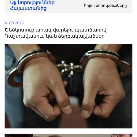
Այլ նորություններ
Բոլոր նորությունները
Հայաստանից
10.08.2026
Ծեծկռտուք արագ վարելու պատճառով.
Դաշտավանում կան ձերբակալվածներ