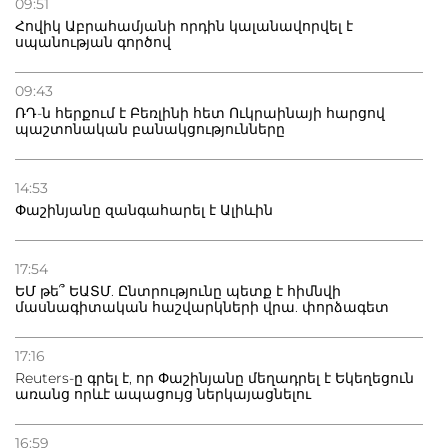
09:51
Հովիկ Աբրահամյանի որդին կալանավորվել է
սպանության գործով
09:43
ՌԴ-ն հերքում է Բեռլինի հետ Ուկրաինայի հարցով
պաշտոնական բանակցությունները
14:53
Փաշինյանը զանգահարել է Ալիևին
17:54
ԵՄ թե՞ ԵԱՏՄ. Ընտրությունը պետք է հիմնվի
մասնագիտական հաշվարկների վրա. փորձագետ
17:16
Reuters-ը գրել է, որ Փաշինյանը մեղադրել է Եկեղեցուն
առանց որևէ ապացույց ներկայացնելու
16:59