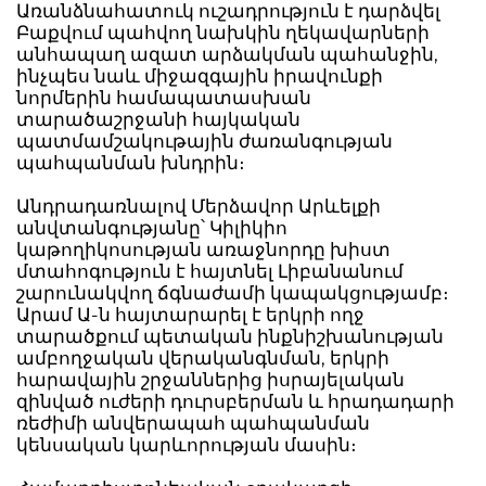
Առանձնահատուկ ուշադրություն է դարձվել
Բաքվում պահվող նախկին ղեկավարների
անհապաղ ազատ արձակման պահանջին,
ինչպես նաև միջազգային իրավունքի
նորմերին համապատասխան
տարածաշրջանի հայկական
պատմամշակութային ժառանգության
պահպանման խնդրին։
Անդրադառնալով Մերձավոր Արևելքի
անվտանգությանը՝ Կիլիկիո
կաթողիկոսության առաջնորդը խիստ
մտահոգություն է հայտնել Լիբանանում
շարունակվող ճգնաժամի կապակցությամբ։
Արամ Ա-ն հայտարարել է երկրի ողջ
տարածքում պետական ինքնիշխանության
ամբողջական վերականգնման, երկրի
հարավային շրջաններից իսրայելական
զինված ուժերի դուրսբերման և հրադադարի
ռեժիմի անվերապահ պահպանման
կենսական կարևորության մասին։