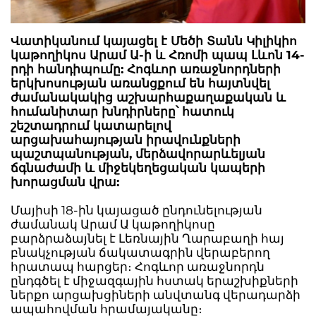
Վատիկանում կայացել է Մեծի Տանն Կիլիկիո
կաթողիկոս Արամ Ա-ի և Հռոմի պապ Լևոն 14-
րդի հանդիպումը: Հոգևոր առաջնորդների
երկխոսության առանցքում են հայտնվել
ժամանակակից աշխարհաքաղաքական և
հումանիտար խնդիրները՝ հատուկ
շեշտադրում կատարելով
արցախահայության իրավունքների
պաշտպանության, մերձավորարևելյան
ճգնաժամի և միջեկեղեցական կապերի
խորացման վրա:
Մայիսի 18-ին կայացած ընդունելության
ժամանակ Արամ Ա կաթողիկոսը
բարձրաձայնել է Լեռնային Ղարաբաղի հայ
բնակչության ճակատագրին վերաբերող
հրատապ հարցեր։ Հոգևոր առաջնորդն
ընդգծել է միջազգային հստակ երաշխիքների
ներքո արցախցիների անվտանգ վերադարձի
ապահովման հրամայականը։