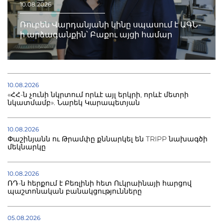
10.08.2026
Ռուբեն Վարդանյանի կինը սպասում է ԱԳՆ-
ի արձագանքին՝ Բաքու այցի համար
10.08.2026
«ՀՀ-ն չունի նկրտում որևէ այլ երկրի, որևէ մետրի
նկատմամբ». Նարեկ Կարապետյան
10.08.2026
Փաշինյանն ու Թրամփը քննարկել են TRIPP նախագծի
մեկնարկը
10.08.2026
ՌԴ-ն հերքում է Բեռլինի հետ Ուկրաինայի հարցով
պաշտոնական բանակցությունները
05.08.2026