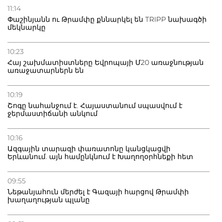
11:14
Փաշինյանն ու Թրամփը քննարկել են TRIPP նախագծի
մեկնարկը
10:23
Հայ շախմատիստները Եվրոպայի Մ20 առաջնության
առաջատարներն են
10:19
Շոգը նահանջում է. Հայաստանում սպասվում է
ջերմաստիճանի անկում
10:16
Ազգային տարազի փառատոնը կանցկացվի
Երևանում. այն համընկնում է Խաղողօրհնեքի հետ
09:55
Նեթանյահուն մերժել է Գազայի հարցով Թրամփի
խաղաղության պլանը