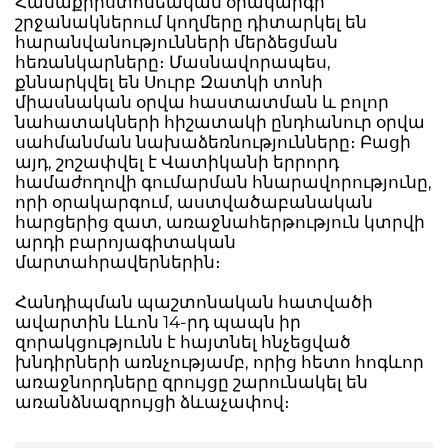
Համաքրիստոնեական օրակարգի
շրջանակներում կողմերը դիտարկել են
հարանվանությունների մերձեցման
հեռանկարները։ Մասնավորապես,
քննարկվել են Սուրբ Զատկի տոնի
միասնական օրվա հաստատման և բոլոր
նահատակների հիշատակի ընդհանուր օրվա
սահմանման նախաձեռնությունները։ Բացի
այդ, շոշափվել է Վատիկանի երրորդ
համաժողովի գումարման հնարավորությունը,
որի օրակարգում, աստվածաբանական
հարցերից զատ, առաջնահերթություն կտրվի
արդի բարոյագիտական
մարտահրավերներին։
Հանդիպման պաշտոնական հատվածի
ավարտին Լևոն 14-րդ պապն իր
զորակցությունն է հայտնել հնչեցված
խնդիրների առնչությամբ, որից հետո հոգևոր
առաջնորդները զրույցը շարունակել են
առանձնազրույցի ձևաչափով։