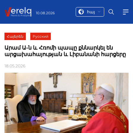
հայ
10.08.2026
Հայերեն
Русский
Արամ Ա-ն և Հռոմի պապը քննարկել են
արցախահայության և Լիբանանի հարցերը
18.05.2026