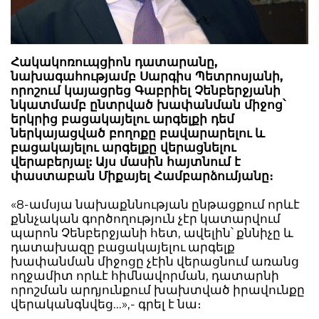
Հակակոռուպցիոն դատարանը,
նախագահությամբ Սարգիս Պետրոսյանի,
որոշում կայացրեց Գաբրիել Չենբերջյանի
նկատմամբ ընտրված խափանման միջոց՝
երկրից բացակայելու արգելքի դեմ
ներկայացված բողոքը բավարարելու և
բացակայելու արգելքը վերացնելու
վերաբերյալ: Այս մասին հայտնում է
փաստաբան Միքայել Համբարձումյանը։
«8-ամսյա նախաքննության ընթացքում որևէ
քննչական գործողություն չէր կատարվում
պարոն Չենբերջյանի հետ, ավելին՝ քննիչը և
դատախազը բացակայելու արգելք
խափանման միջոցը չէին վերացնում առանց
ողջամիտ որևէ հիմնավորման, դատարնի
որոշման արդյունքում խախտված իրավունքը
վերականգնվեց...»,- գրել է նա։