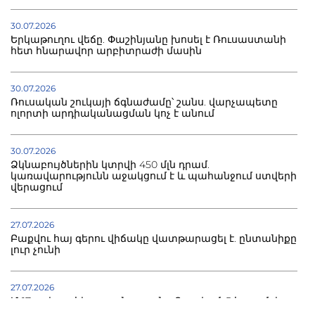
30.07.2026
Երկաթուղու վեճը. Փաշինյանը խոսել է Ռուսաստանի
հետ հնարավոր արբիտրաժի մասին
30.07.2026
Ռուսական շուկայի ճգնաժամը՝ շանս. վարչապետը
ոլորտի արդիականացման կոչ է անում
30.07.2026
Ձկնաբույծներին կտրվի 450 մլն դրամ.
կառավարությունն աջակցում է և պահանջում ստվերի
վերացում
27.07.2026
Բաքվու հայ գերու վիճակը վատթարացել է. ընտանիքը
լուր չունի
27.07.2026
Մ-17 աշխարհի առաջնությունը Բաքվում. 5 հայ ըմբիշ
սկսում է պայքարը