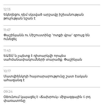
12:13
Եկեղեցու դեմ սկսված արշավը իշխանության
թուլության նշան է
11:47
Փաշինյանն ու Միշուստինը "ոտքի վրա" զրույց են
ունեցել
11:43
ԵԱՏՄ-ն չպետք է դիտարկվի որպես
սահմանափակումների տարածք. Փաշինյան
10:17
Մատվիենկոյի հայտարարությունը շատ էական
ահազանգ է
09:24
Օձունում կայացել է «Ճախրուկ» միջազգային 6-րդ
փառատոնը