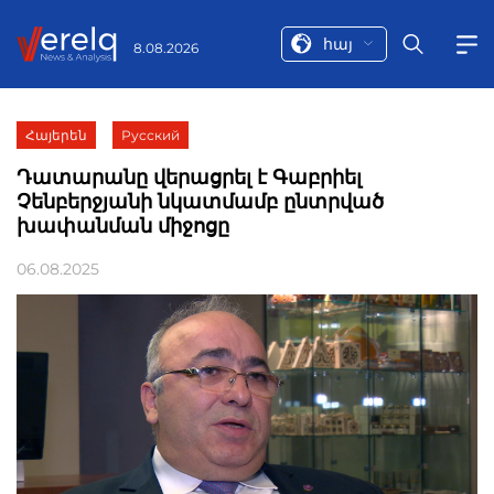
հայ
8.08.2026
Հայերեն
Русский
Դատարանը վերացրել է Գաբրիել
Չենբերջյանի նկատմամբ ընտրված
խափանման միջոցը
06.08.2025