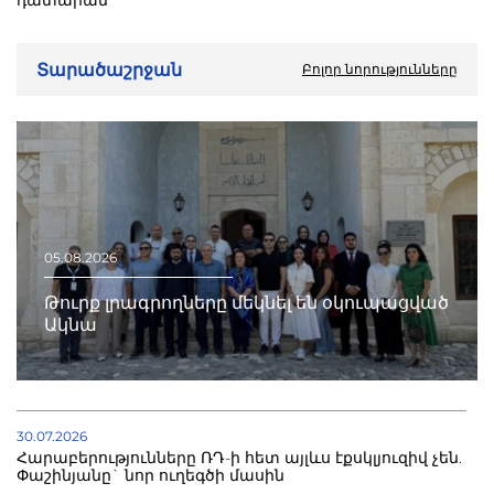
դատարան
Տարածաշրջան
Բոլոր նորությունները
05.08.2026
Թուրք լրագրողները մեկնել են օկուպացված
Ակնա
30.07.2026
Հարաբերությունները ՌԴ-ի հետ այլևս էքսկլյուզիվ չեն.
Փաշինյանը` նոր ուղեգծի մասին