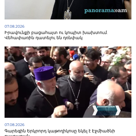
07.08.2026
Իրավունքի բացահայտ ու կոպիտ խախտում.
Վեհափառին դատելու են դռնփակ
07.08.2026
Գարեգին Երկրորդ կաթողիկոսը եկել է Էջմիածնի