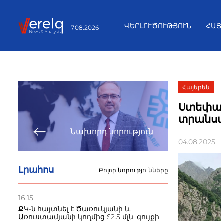
ՎԵՐԼՈՒԾՈՒԹՅՈՒՆ
ՀԱ
7.08.2026
Հայերեն
Ստեփան
տրանսպ
Նախորդ նորություն
04.08.2025
Լրահոս
Բոլոր նորությունները
16:15
ՔԿ-ն հայտնել է Ծառուկյանի և
Առուստամյանի կողմից $2.5 մլն. գույքի