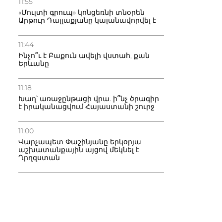
11:55
«Մուլտի գրուպ» կոնցեռնի տնօրեն
Արթուր Դալլաքյանը կալանավորվել է
11:44
Ինչո՞ւ է Բաքուն ավելի վստահ, քան
Երևանը
11:18
Խաղ՝ առաջընթացի վրա. ի՞նչ ծրագիր
է իրականացվում Հայաստանի շուրջ
11:00
Վարչապետ Փաշինյանը երկօրյա
աշխատանքային այցով մեկնել է
Ղրղզստան