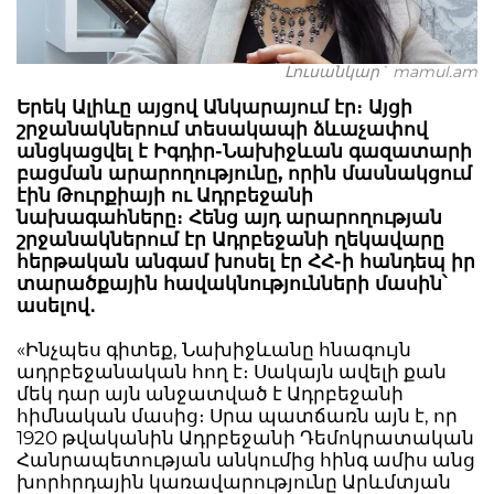
Լուսանկար` mamul.am
Երեկ Ալիևը այցով Անկարայում էր։ Այցի
շրջանակներում տեսակապի ձևաչափով
անցկացվել է Իգդիր-Նախիջևան գազատարի
բացման արարողությունը, որին մասնակցում
էին Թուրքիայի ու Ադրբեջանի
նախագահները։ Հենց այդ արարողության
շրջանակներում էր Ադրբեջանի ղեկավարը
հերթական անգամ խոսել էր ՀՀ-ի հանդեպ իր
տարածքային հավակնությունների մասին՝
ասելով․
«Ինչպես գիտեք, Նախիջևանը հնագույն
ադրբեջանական հող է։ Սակայն ավելի քան
մեկ դար այն անջատված է Ադրբեջանի
հիմնական մասից։ Սրա պատճառն այն է, որ
1920 թվականին Ադրբեջանի Դեմոկրատական
​​Հանրապետության անկումից հինգ ամիս անց
խորհրդային կառավարությունը Արևմտյան