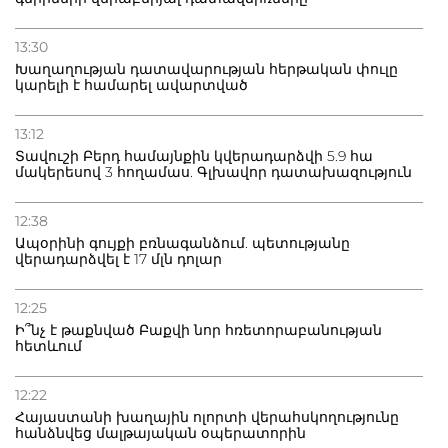
13:30
Խաղաղության դատավարության հերթական փուլը
կարելի է համարել ավարտված
13:12
Տավուշի Բերդ համայնքին կվերադարձվի 5.9 հա
մակերեսով 3 հողամաս. Գլխավոր դատախազություն
12:38
Ապօրինի գույքի բռնագանձում. պետությանը
վերադարձվել է 17 մլն դոլար
12:25
Ի՞նչ է թաքնված Բաքվի նոր հռետորաբանության
հետևում
12:22
Հայաստանի խաղային ոլորտի վերահսկողությունը
հանձնվեց մալթայական օպերատորին