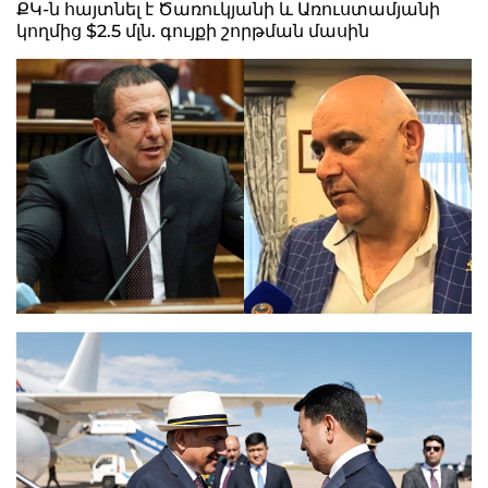
ՔԿ-ն հայտնել է Ծառուկյանի և Առուստամյանի
կողմից $2.5 մլն. գույքի շորթման մասին