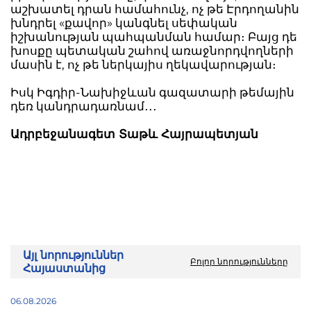
աշխատել դրան համահունչ, ոչ թե Էրդողանին
խնդրել «քավոր» կանգնել սեփական
իշխանության պահպանման համար։ Բայց դե
խոսքը պետական շահով առաջնորդվողների
մասին է, ոչ թե ներկայիս ղեկավարության։
Իսկ Իգդիր-Նախիջևան գազատարի թեմային
դեռ կանդրադառնամ․․․
Ադրբեջանագետ Տաթև Հայրապետյան
Այլ նորություններ
Բոլոր նորությունները
Հայաստանից
06.08.2026