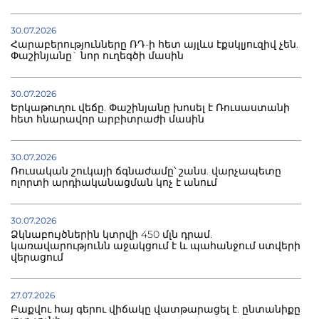
30.07.2026
Հարաբերությունները ՌԴ-ի հետ այլևս էքսկլյուզիվ չեն.
Փաշինյանը` նոր ուղեգծի մասին
30.07.2026
Երկաթուղու վեճը. Փաշինյանը խոսել է Ռուսաստանի
հետ հնարավոր արբիտրաժի մասին
30.07.2026
Ռուսական շուկայի ճգնաժամը՝ շանս. վարչապետը
ոլորտի արդիականացման կոչ է անում
30.07.2026
Ձկնաբույծներին կտրվի 450 մլն դրամ.
կառավարությունն աջակցում է և պահանջում ստվերի
վերացում
27.07.2026
Բաքվու հայ գերու վիճակը վատթարացել է. ընտանիքը