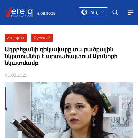
հայ
6.08.2026
Հայերեն
Русский
Ադրբեջանի ղեկավարը տարածքային
նկրտումներ է արտահայտում Սյունիքի
նկատմամբ
06.03.2025