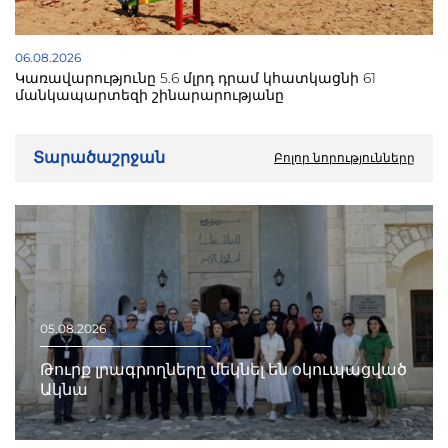
06.08.2026
Կառավարությունը 5.6 մլրդ դրամ կհատկացնի 61
մանկապարտեզի շինարարությանը
Տարածաշրջան
Բոլոր նորությունները
05.08.2026
Թուրք լրագրողները մեկնել են օկուպացված
Ակնա