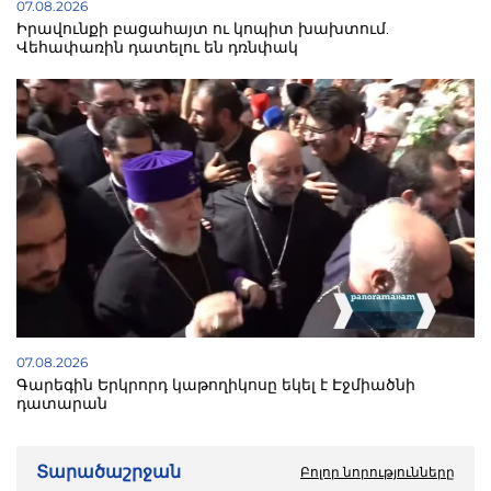
07.08.2026
Իրավունքի բացահայտ ու կոպիտ խախտում.
Վեհափառին դատելու են դռնփակ
07.08.2026
Գարեգին Երկրորդ կաթողիկոսը եկել է Էջմիածնի
դատարան
Տարածաշրջան
Բոլոր նորությունները