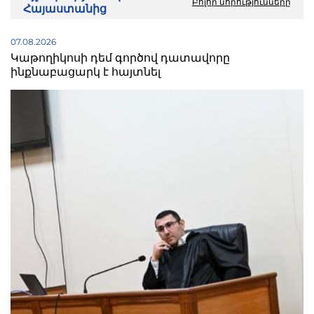
Բոլոր նորությունները
Հայաստանից
07.08.2026
Կաթողիկոսի դեմ գործով դատավորը
ինքնաբացարկ է հայտնել