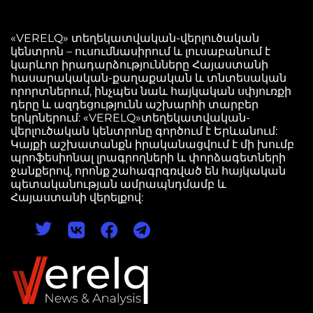
«VERELQ» տեղեկատվական-վերլուծական
կենտրոն – ուսումնասիրում և լուսաբանում է
կարևոր իրադարձությունները Հայաստանի
հասարակական-քաղաքական և տնտեսական
որորտներում, ինչպես նաև հայկական սփյուռքի
դերը և ազդեցությունն աշխարհի տարբեր
երկրներում: «VERELQ»տեղեկատվական-
վերլուծական կենտրոնը գործում է Երևանում:
Կայքի աշխատանքն իրականացվում է մի խումբ
պրոֆեսիոնալ լրագրողների և փորձագետների
ջանքերով, որոնք շահագրգռված են հայկական
պետականության ամրապնդմամբ և
Հայաստանի վերելքով: