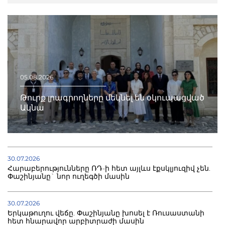
05.08.2026
Թուրք լրագրողները մեկնել են օկուպացված
Ակնա
30.07.2026
Հարաբերությունները ՌԴ-ի հետ այլևս էքսկլյուզիվ չեն.
Փաշինյանը` նոր ուղեգծի մասին
30.07.2026
Երկաթուղու վեճը. Փաշինյանը խոսել է Ռուսաստանի
հետ հնարավոր արբիտրաժի մասին