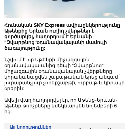
Հունական SKY Express ավիաընկերությունը
Աթենքից Երևան ուղիղ չվերթներ է
գործարկել, հաղորդում է Երևանի
"Զվարթնոց"օդանավակայանի մամուլի
ծառայությունը:
Նշվում է, որ Աթենքի միջազգային
օդանավակայանից դեպի "Զվարթնոց"
միջազգային օդանավակայան չվերթները
կիրականացվեն շաբաթական երեք անգամ ՝
յուրաքանչյուր չորեքշաբթի, ուրբաթ և կիրակի
օրերին:
Ավելի վաղ հաղորդվել էր, որ Աթենք-Երևան-
Աթենք թռիչքները կմեկնարկեն նոյեմբերի 6-
ից:
Այլ նորություններ