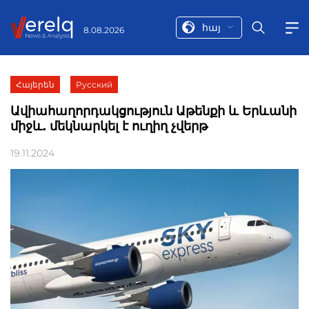
հայ
8.08.2026
Հայերեն
Русский
Ավիահաղորդակցություն Աթենքի և Երևանի
միջև. մեկնարկել է ուղիղ չվերթ
19.11.2024