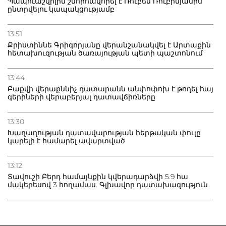
Պապուաշվիլին շնորհավորել է Ռուբեն Ռուբինյանին
ընտրվելու կապակցությամբ
13:51
Քրիստիննե Գրիգորյանը վերանշանակվել է Արտաքին
հետախուզության ծառայության պետի պաշտոնում
13:44
Բաքվի վերաքննիչ դատարանն անփոփոխ է թողել հայ
գերիների վերաբերյալ դատավճիռները
13:30
Խաղաղության դատավարության հերթական փուլը
կարելի է համարել ավարտված
13:12
Տավուշի Բերդ համայնքին կվերադարձվի 5.9 հա
մակերեսով 3 հողամաս. Գլխավոր դատախազություն