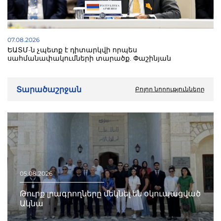
07.08.2026
ԵԱՏՄ-ն չպետք է դիտարկվի որպես
սահմանափակումների տարածք. Փաշինյան
Տարածաշրջան
Բոլոր նորությունները
05.08.2026
Թուրք լրագրողները մեկնել են օկուպացված
Ակնա