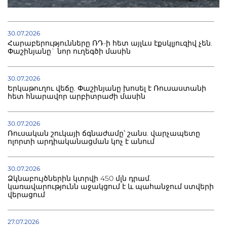
30.07.2026
Հարաբերությունները ՌԴ-ի հետ այլևս էքսկլյուզիվ չեն.
Փաշինյանը` նոր ուղեգծի մասին
30.07.2026
Երկաթուղու վեճը. Փաշինյանը խոսել է Ռուսաստանի
հետ հնարավոր արբիտրաժի մասին
30.07.2026
Ռուսական շուկայի ճգնաժամը՝ շանս. վարչապետը
ոլորտի արդիականացման կոչ է անում
30.07.2026
Ձկնաբույծներին կտրվի 450 մլն դրամ.
կառավարությունն աջակցում է և պահանջում ստվերի
վերացում
27.07.2026