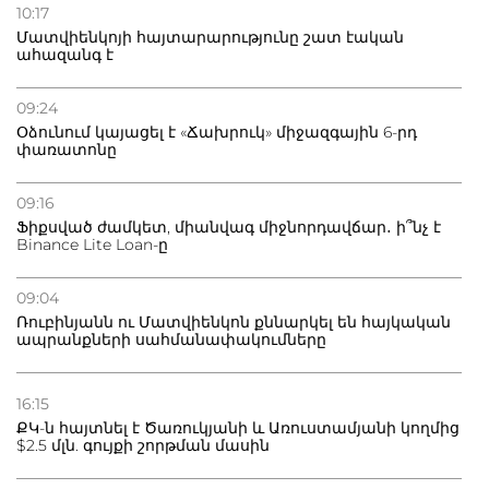
10:17
Մատվիենկոյի հայտարարությունը շատ էական
ահազանգ է
09:24
Օձունում կայացել է «Ճախրուկ» միջազգային 6-րդ
փառատոնը
09:16
Ֆիքսված ժամկետ, միանվագ միջնորդավճար․ ի՞նչ է
Binance Lite Loan-ը
09:04
Ռուբինյանն ու Մատվիենկոն քննարկել են հայկական
ապրանքների սահմանափակումները
16:15
ՔԿ-ն հայտնել է Ծառուկյանի և Առուստամյանի կողմից
$2.5 մլն. գույքի շորթման մասին