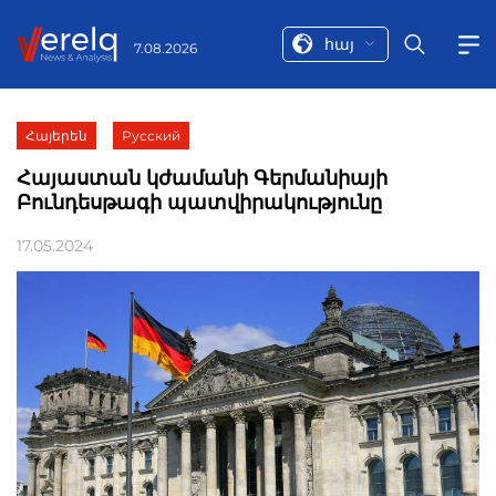
հայ
7.08.2026
Հայերեն
Русский
Հայաստան կժամանի Գերմանիայի
Բունդեսթագի պատվիրակությունը
17.05.2024