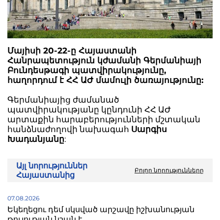
Մայիսի 20-22-ը Հայաստանի
Հանրապետություն կժամանի Գերմանիայի
Բունդեսթագի պատվիրակությունը,
հաղորդում է ՀՀ ԱԺ մամուլի ծառայությունը:
Գերմանիայից ժամանած
պատվիրակությանը կընդունի ՀՀ ԱԺ
արտաքին հարաբերությունների մշտական
հանձնաժողովի նախագահ
Սարգիս
Խադանյանը
:
Այլ նորություններ
Բոլոր նորությունները
Հայաստանից
07.08.2026
Եկեղեցու դեմ սկսված արշավը իշխանության
թուլության նշան է