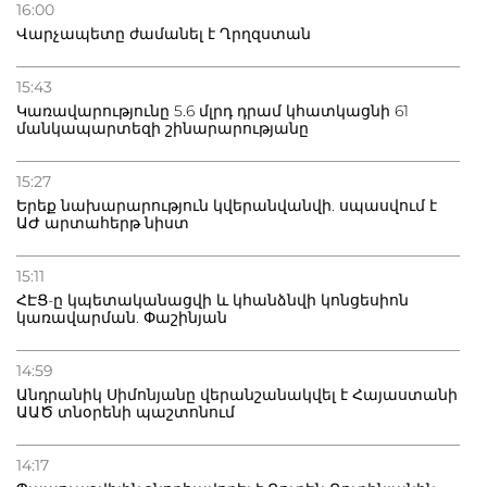
16:00
Վարչապետը ժամանել է Ղրղզստան
15:43
Կառավարությունը 5.6 մլրդ դրամ կհատկացնի 61
մանկապարտեզի շինարարությանը
15:27
Երեք նախարարություն կվերանվանվի. սպասվում է
ԱԺ արտահերթ նիստ
15:11
ՀԷՑ-ը կպետականացվի և կհանձնվի կոնցեսիոն
կառավարման. Փաշինյան
14:59
Անդրանիկ Սիմոնյանը վերանշանակվել է Հայաստանի
ԱԱԾ տնօրենի պաշտոնում
14:17