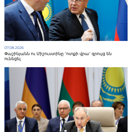
07.08.2026
Փաշինյանն ու Միշուստինը "ոտքի վրա" զրույց են
ունեցել