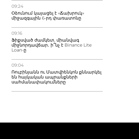
09:24
Օձունում կայացել է «Ճախրուկ»
միջազգային 6-րդ փառատոնը
09:16
Ֆիքսված ժամկետ, միանվագ
միջնորդավճար․ ի՞նչ է Binance Lite
Loan-ը
09:04
Ռուբինյանն ու Մատվիենկոն քննարկել
են հայկական ապրանքների
սահմանափակումները