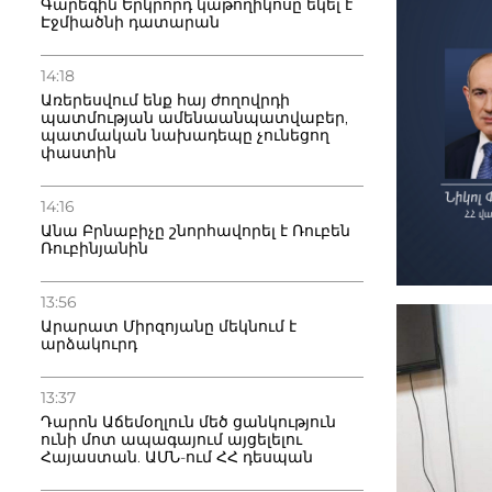
Գարեգին Երկրորդ կաթողիկոսը եկել է
Էջմիածնի դատարան
14:18
Առերեսվում ենք հայ ժողովրդի
պատմության ամենաանպատվաբեր,
պատմական նախադեպը չունեցող
փաստին
14:16
Անա Բրնաբիչը շնորհավորել է Ռուբեն
Ռուբինյանին
13:56
Արարատ Միրզոյանը մեկնում է
արձակուրդ
13:37
Դարոն Աճեմօղլուն մեծ ցանկություն
ունի մոտ ապագայում այցելելու
Հայաստան. ԱՄՆ-ում ՀՀ դեսպան