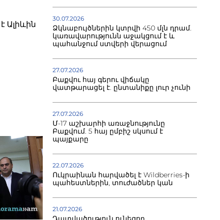
30.07.2026
է Ալիևին
Ձկնաբույծներին կտրվի 450 մլն դրամ.
կառավարությունն աջակցում է և
պահանջում ստվերի վերացում
27.07.2026
Բաքվու հայ գերու վիճակը
վատթարացել է. ընտանիքը լուր չունի
27.07.2026
Մ-17 աշխարհի առաջնությունը
Բաքվում. 5 հայ ըմբիշ սկսում է
պայքարը
22.07.2026
Ուկրաինան հարվածել է Wildberries-ի
պահեստներին, տուժածներ կան
21.07.2026
Դատվածություն ունեցող