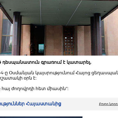
Դ դեսպանատուն գրառում է կատարել.
24-ը Օսմանյան կայսրությունում Հայոց ցեղասպա
իշատակի օրն է:
ք հայ ժողովրդի հետ միասին":
րություններ Հայաստանից
Բոլոր նորո