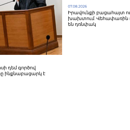
07.08.2026
Իրավունքի բացահայտ ո
խախտում. Վեհափառին 
են դռնփակ
սի դեմ գործով
ը ինքնաբացարկ է