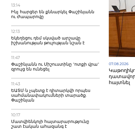
13:14
Ինչ հարցեր են քննարկել Փաշինյանն
ու Ժապարովը
12:13
Եկեղեցու դեմ սկսված արշավը
իշխանության թուլության նշան է
11:47
07.08.2026
Փաշինյանն ու Միշուստինը "ոտքի վրա"
զրույց են ունեցել
Կաթողիկո
դատավոր
հայտնել
11:43
ԵԱՏՄ-ն չպետք է դիտարկվի որպես
սահմանափակումների տարածք.
Փաշինյան
10:17
Մատվիենկոյի հայտարարությունը
շատ էական ահազանգ է