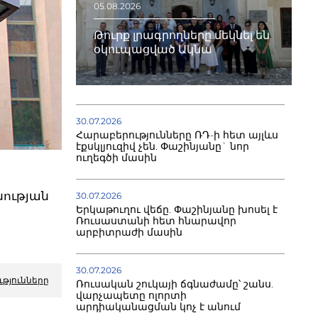
05.08.2026
Թուրք լրագրողները մեկնել են
օկուպացված Ակնա
30.07.2026
Հարաբերությունները ՌԴ-ի հետ այլևս
էքսկլյուզիվ չեն. Փաշինյանը` նոր
ուղեգծի մասին
նության
30.07.2026
Երկաթուղու վեճը. Փաշինյանը խոսել է
Ռուսաստանի հետ հնարավոր
արբիտրաժի մասին
30.07.2026
ւթյունները
Ռուսական շուկայի ճգնաժամը՝ շանս.
վարչապետը ոլորտի
արդիականացման կոչ է անում