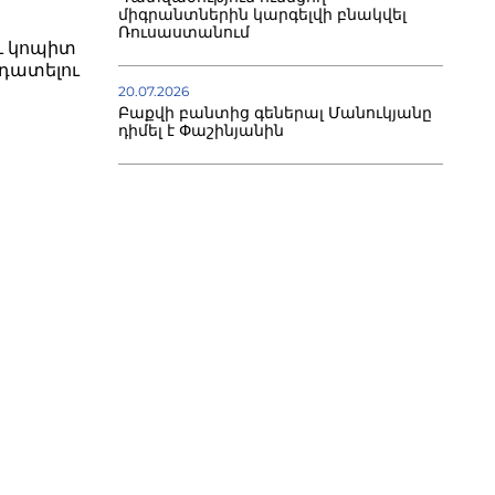
միգրանտներին կարգելվի բնակվել
Ռուսաստանում
ւ կոպիտ
դատելու
20.07.2026
Բաքվի բանտից գեներալ Մանուկյանը
դիմել է Փաշինյանին