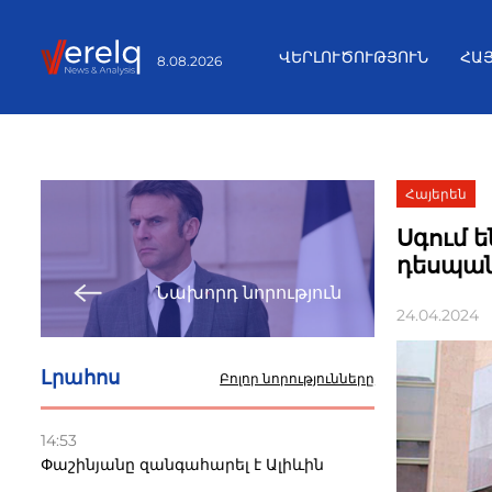
ՎԵՐԼՈՒԾՈՒԹՅՈՒՆ
ՀԱ
8.08.2026
Հայերեն
Սգում ե
դեսպա
Նախորդ նորություն
24.04.2024
Լրահոս
Բոլոր նորությունները
14:53
Փաշինյանը զանգահարել է Ալիևին