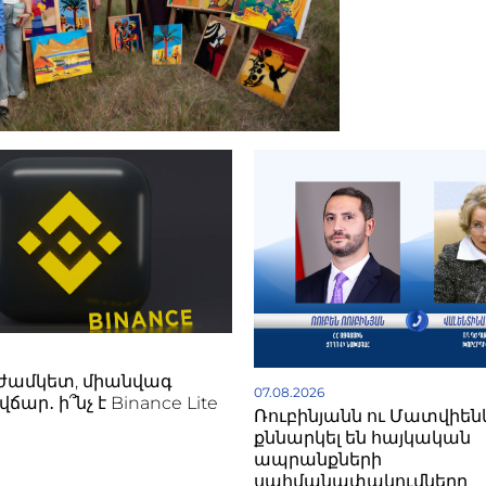
ժամկետ, միանվագ
07.08.2026
ճար․ ի՞նչ է Binance Lite
Ռուբինյանն ու Մատվիեն
քննարկել են հայկական
ապրանքների
սահմանափակումները