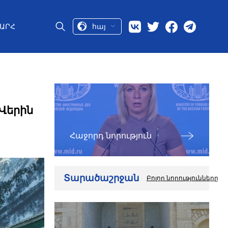
հայ
ԱՐՀ
Վերին
Հաջորդ նորություն
Տարածաշրջան
Բոլոր նորությունները