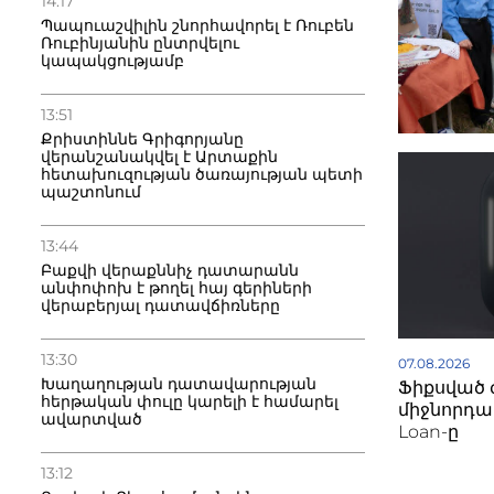
14:17
Պապուաշվիլին շնորհավորել է Ռուբեն
Ռուբինյանին ընտրվելու
կապակցությամբ
13:51
Քրիստիննե Գրիգորյանը
վերանշանակվել է Արտաքին
հետախուզության ծառայության պետի
պաշտոնում
13:44
Բաքվի վերաքննիչ դատարանն
անփոփոխ է թողել հայ գերիների
վերաբերյալ դատավճիռները
13:30
07.08.2026
Խաղաղության դատավարության
Ֆիքսված 
հերթական փուլը կարելի է համարել
միջնորդավ
ավարտված
Loan-ը
13:12