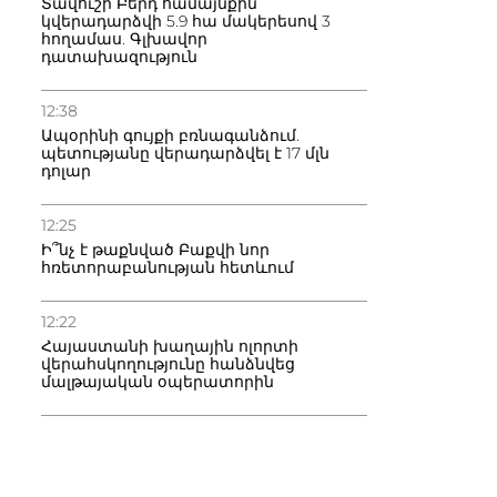
Տավուշի Բերդ համայնքին
կվերադարձվի 5.9 հա մակերեսով 3
հողամաս. Գլխավոր
դատախազություն
12:38
Ապօրինի գույքի բռնագանձում.
պետությանը վերադարձվել է 17 մլն
դոլար
12:25
Ի՞նչ է թաքնված Բաքվի նոր
հռետորաբանության հետևում
12:22
Հայաստանի խաղային ոլորտի
վերահսկողությունը հանձնվեց
մալթայական օպերատորին