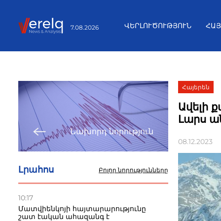
ՎԵՐԼՈՒԾՈՒԹՅՈՒՆ
ՀԱ
7.08.2026
Հայերեն
Ավելի 
Լարս ա
Նախորդ նորություն
08.12.2023
Լրահոս
Բոլոր նորությունները
10:17
Մատվիենկոյի հայտարարությունը
շատ էական ահազանգ է