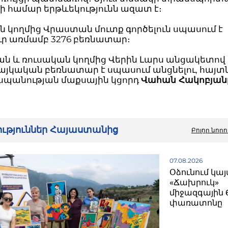
ի համար երթևեկությունն ազատ է։
 կողմից Վրաստան մուտք գործելուն սպասում է
ւր առմամբ 3276 բեռնատար։
 և ռուսական կողմից Վերին Լարս անցակետով մ
յկական բեռնատար է սպասում անցնելու, հայտնե
եսպանության մաքսային կցորդ
Վահան Հակոբյան
րություններ Հայաստանից
Բոլոր նորո
07.08.2026
Օձունում կայ
«Ճախրուկ»
միջազգային 
փառատոնը