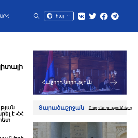
հայ
ԱՐՀ
պիտալի
Հաջորդ նորություն
Տարածաշրջան
ւթյան
Բոլոր նորությունները
րել է ՀՀ
 հետ