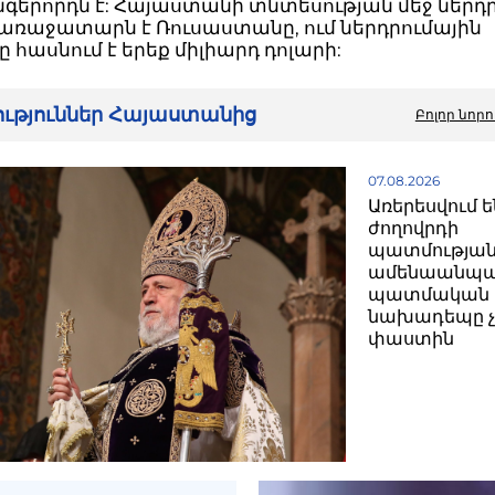
նգերորդն է: Հայաստանի տնտեսության մեջ ներդ
 առաջատարն է Ռուսաստանը, ում ներդրումային
 հասնում է երեք միլիարդ դոլարի:
րություններ Հայաստանից
Բոլոր նորո
07.08.2026
Առերեսվում ե
ժողովրդի
պատմությա
ամենաանպա
պատմական
նախադեպը չ
փաստին