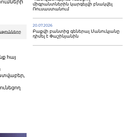
րումների
միգրանտներին կարգելվի բնակվել
Ռուսաստանում
20.07.2026
Բաքվի բանտից գեներալ Մանուկյանը
ւթյունները
դիմել է Փաշինյանին
նք հայ
ն
տվաբեր,
ունեցող