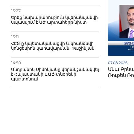
15:27
Երեք նախարարություն կվերանվանվի.
սպասվում է ԱԺ արտահերթ նիստ
15:11
ՀԷՑ-ը կպետականացվի և կհանձնվի
կոնցեսիոն կառավարման. Փաշինյան
14:59
07.08.2026
Անա Բրնաբ
Անդրանիկ Սիմոնյանը վերանշանակվել
է Հայաստանի ԱԱԾ տնօրենի
Ռուբեն Ռ
պաշտոնում