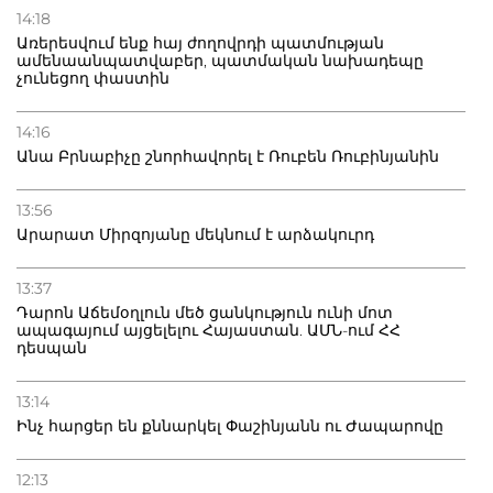
14:18
Առերեսվում ենք հայ ժողովրդի պատմության
ամենաանպատվաբեր, պատմական նախադեպը
չունեցող փաստին
14:16
Անա Բրնաբիչը շնորհավորել է Ռուբեն Ռուբինյանին
13:56
Արարատ Միրզոյանը մեկնում է արձակուրդ
13:37
Դարոն Աճեմօղլուն մեծ ցանկություն ունի մոտ
ապագայում այցելելու Հայաստան. ԱՄՆ-ում ՀՀ
դեսպան
13:14
Ինչ հարցեր են քննարկել Փաշինյանն ու Ժապարովը
12:13