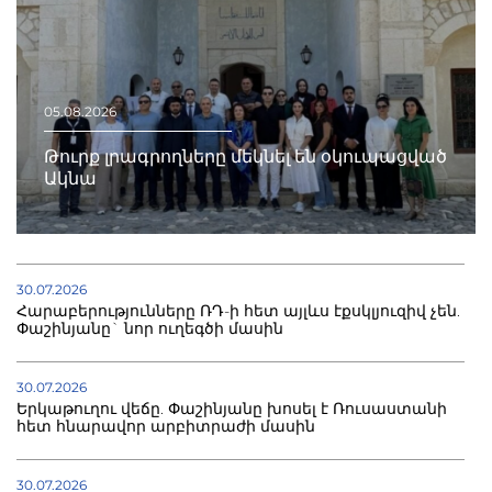
05.08.2026
Թուրք լրագրողները մեկնել են օկուպացված
Ակնա
30.07.2026
Հարաբերությունները ՌԴ-ի հետ այլևս էքսկլյուզիվ չեն.
Փաշինյանը` նոր ուղեգծի մասին
30.07.2026
Երկաթուղու վեճը. Փաշինյանը խոսել է Ռուսաստանի
հետ հնարավոր արբիտրաժի մասին
30.07.2026