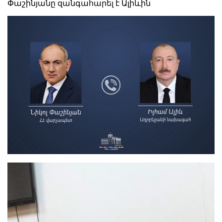
Փաշինյանը զանգահարել է Ալիևին