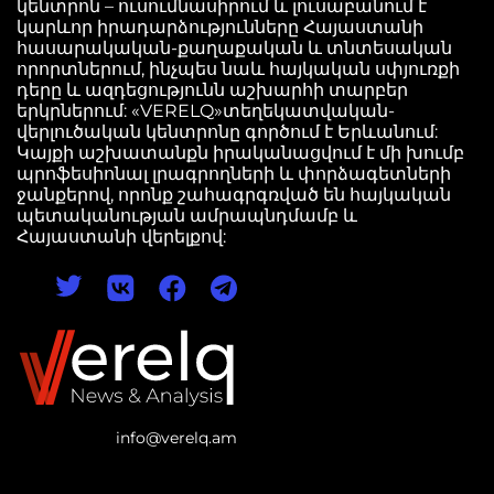
կենտրոն – ուսումնասիրում և լուսաբանում է
կարևոր իրադարձությունները Հայաստանի
հասարակական-քաղաքական և տնտեսական
որորտներում, ինչպես նաև հայկական սփյուռքի
դերը և ազդեցությունն աշխարհի տարբեր
երկրներում: «VERELQ»տեղեկատվական-
վերլուծական կենտրոնը գործում է Երևանում:
Կայքի աշխատանքն իրականացվում է մի խումբ
պրոֆեսիոնալ լրագրողների և փորձագետների
ջանքերով, որոնք շահագրգռված են հայկական
պետականության ամրապնդմամբ և
Հայաստանի վերելքով:
info@verelq.am