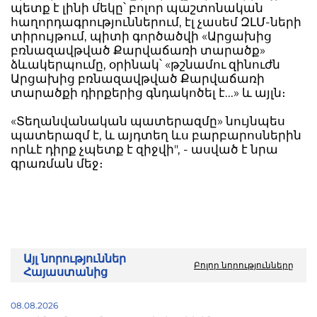
պետք է լինի մեկը՝ բոլոր պաշտոնական
հաղորդագրություններում, էլ չասեմ ԶԼՄ-ների
տիրույթում, պիտի գործածվի «Արցախից
բռնազավթված Քարվաճառի տարածք»
ձևակերպումը, օրինակ՝ «թշնամու զինուժն
Արցախից բռնազավթված Քարվաճառի
տարածքի դիրքերից գնդակոծել է...» և այլն։
«Տեղանվանական պատերազմը» նույնպես
պատերազմ է, և այդտեղ ևս բարբարոսներին
որևէ դիրք չպետք է զիջվի", - ասված է նրա
գրառման մեջ։
Այլ նորություններ
Բոլոր նորությունները
Հայաստանից
08.08.2026