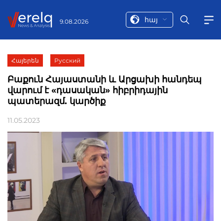
հայ
9.08.2026
Հայերեն
Русский
Բաքուն Հայաստանի և Արցախի հանդեպ
վարում է «դասական» հիբրիդային
պատերազմ. կարծիք
11.05.2023