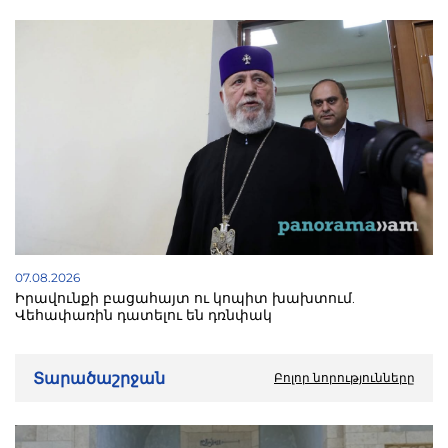
07.08.2026
Իրավունքի բացահայտ ու կոպիտ խախտում.
Վեհափառին դատելու են դռնփակ
Տարածաշրջան
Բոլոր նորությունները