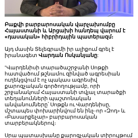
Բաքվի բարբարոսական վարչախումբը
Հայաստանի և Արցախի հանդեպ վարում է
«դասական» հիբրիդային պատերազմ։
Այդ մասին Տելեգրամի իր ալիքում գրել է
իրանագետ
Վարդան Ոսկանյանը
:
"Վարդենիսի տարածաշրջանի Սոթքի
հատվածում թշնամու զինված ագրեսիան
ուղեկցվում է ոչ պակաս ագրեսիվ
քարոզչական գործողությամբ, որի
շրջանակում Հայաստանի տվյալ տարածքի
տեղանունների պաշտոնական
անվանումները՝ Սոթքն ու Վարդենիսը,
մշտապես փոխարինվում են ինչ-որ «Զոդ» և
«Բասարքեչար» բարբարոսական
տարբերակներով։
Սրա պատասխանը քարոզչական տիրույթում