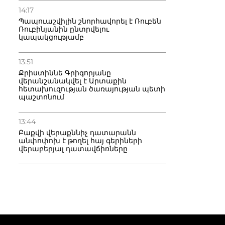
14:17
Պապուաշվիլին շնորհավորել է Ռուբեն
Ռուբինյանին ընտրվելու
կապակցությամբ
13:51
Քրիստիննե Գրիգորյանը
վերանշանակվել է Արտաքին
հետախուզության ծառայության պետի
պաշտոնում
13:44
Բաքվի վերաքննիչ դատարանն
անփոփոխ է թողել հայ գերիների
վերաբերյալ դատավճիռները