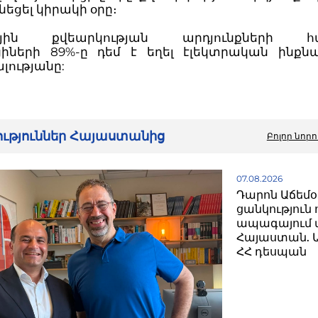
ւնեցել կիրակի օրը։
յին քվեարկության արդյունքների հա
իների 89%-ը դեմ է եղել էլեկտրական ինքնա
լությանը:
րություններ Հայաստանից
Բոլոր նորո
07.08.2026
Դարոն Աճեմօղ
ցանկություն 
ապագայում ա
Հայաստան. Ա
ՀՀ դեսպան