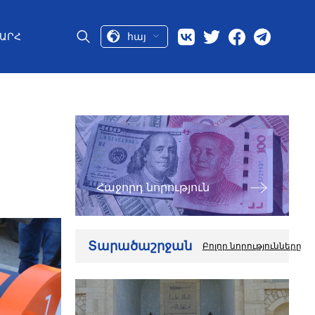
հայ
ԱՐՀ
Հաջորդ նորություն
Տարածաշրջան
Բոլոր նորությունները