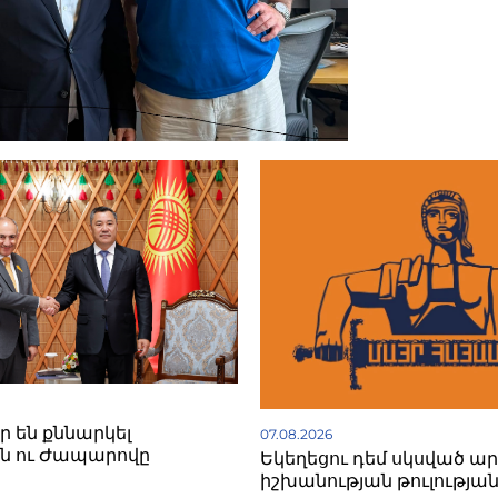
ր են քննարկել
07.08.2026
ն ու Ժապարովը
Եկեղեցու դեմ սկսված ա
իշխանության թուլության