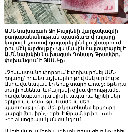
ԱՄՆ նախագահ Ջո Բայդենի վարչակազմի
քաղաքականության պատճառով դոլարը
կարող է շուտով դադարել լինել աշխարհում
թիվ մեկ արժույթը։ Այս մասին հայտարարել է
ԱՄՆ նախկին նախագահ Դոնալդ Թրամփը,
փոխանցում է ՏԱՍՍ-ը։
«Չինաստանը փորձում է փոխարինել ԱՄՆ
դոլարը՝ որպես աշխարհի թիվ մեկ արժույթ:
Անհավանական էր երեք տարի առաջ: Եթե դա
տեղի ունենա, և Բայդենի գլխավորությամբ,
հավանաբար, դա կլինի, ապա դա կլինի մեր
երկրի պատմության ամենամեծ
պարտությունը: Մենք կդառնանք երկրորդ
կարգի [երկիր]»,- գրել է Թրամփը իր Truth
Social սոցիալական ցանցում։
Ավելի վաղ ամերիկացի տնտեսագետ Նուրիել