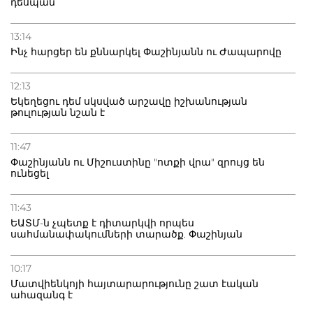
դեսպան
13:14
Ինչ հարցեր են քննարկել Փաշինյանն ու Ժապարովը
12:13
Եկեղեցու դեմ սկսված արշավը իշխանության
թուլության նշան է
11:47
Փաշինյանն ու Միշուստինը "ոտքի վրա" զրույց են
ունեցել
11:43
ԵԱՏՄ-ն չպետք է դիտարկվի որպես
սահմանափակումների տարածք. Փաշինյան
10:17
Մատվիենկոյի հայտարարությունը շատ էական
ահազանգ է