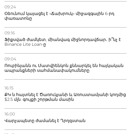
09:24
Օձունում կայացել է «Ճախրուկ» միջազգային 6-րդ
փառատոնը
09:16
Ֆիքսված ժամկետ, միանվագ միջնորդավճար․ ի՞նչ է
Binance Lite Loan-ը
09:04
Ռուբինյանն ու Մատվիենկոն քննարկել են հայկական
ապրանքների սահմանափակումները
16:15
ՔԿ-ն հայտնել է Ծառուկյանի և Առուստամյանի կողմից
$2.5 մլն. գույքի շորթման մասին
16:00
Վարչապետը ժամանել է Ղրղզստան