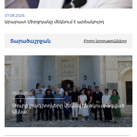
07.08.2026
Արարատ Միրզոյանը մեկնում է արձակուրդ
Տարածաշրջան
Բոլոր նորությունները
05.08.2026
Թուրք լրագրողները մեկնել են օկուպացված
Ակնա