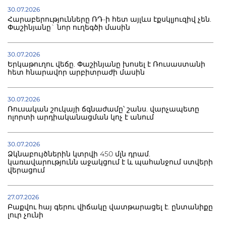
30.07.2026
Հարաբերությունները ՌԴ-ի հետ այլևս էքսկլյուզիվ չեն.
Փաշինյանը` նոր ուղեգծի մասին
30.07.2026
Երկաթուղու վեճը. Փաշինյանը խոսել է Ռուսաստանի
հետ հնարավոր արբիտրաժի մասին
30.07.2026
Ռուսական շուկայի ճգնաժամը՝ շանս. վարչապետը
ոլորտի արդիականացման կոչ է անում
30.07.2026
Ձկնաբույծներին կտրվի 450 մլն դրամ.
կառավարությունն աջակցում է և պահանջում ստվերի
վերացում
27.07.2026
Բաքվու հայ գերու վիճակը վատթարացել է. ընտանիքը
լուր չունի