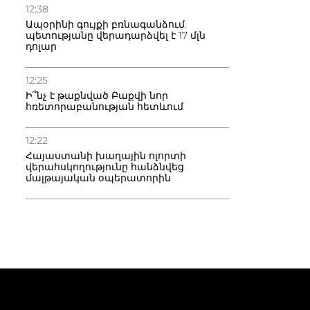
12:38
Ապօրինի գույքի բռնագանձում.
պետությանը վերադարձվել է 17 մլն
դոլար
12:25
Ի՞նչ է թաքնված Բաքվի նոր
հռետորաբանության հետևում
12:22
Հայաստանի խաղային ոլորտի
վերահսկողությունը հանձնվեց
մալթայական օպերատորին