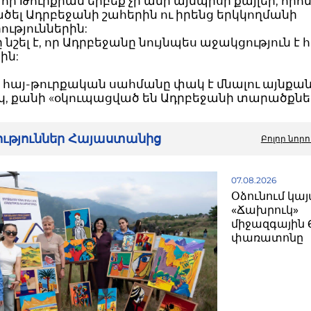
է, որ Թուրքիան երբեք չի անի այնպիսի քայլեր, որո
ծել Ադրբեջանի շահերին ու իրենց երկկողմանի
ւթյուններին:
նշել է, որ Ադրբեջանը նույնպես աջակցություն է 
ին:
 հայ-թուրքական սահմանը փակ է մնալու այնքա
, քանի «օկուպացված են Ադրբեջանի տարածքներ
րություններ Հայաստանից
Բոլոր նորո
07.08.2026
Օձունում կայ
«Ճախրուկ»
միջազգային 
փառատոնը