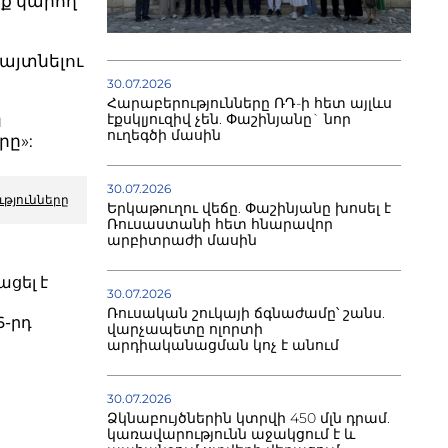
նք կարող
հայտնելու
30.07.2026
Հարաբերությունները ՌԴ-ի հետ այլևս
էքսկլյուզիվ չեն. Փաշինյանը` նոր
ն
ուղեգծի մասին
ը»:
30.07.2026
ւթյունները
Երկաթուղու վեճը. Փաշինյանը խոսել է
Ռուսաստանի հետ հնարավոր
արբիտրաժի մասին
ացել է
30.07.2026
Ռուսական շուկայի ճգնաժամը՝ շանս.
6-րդ
վարչապետը ոլորտի
արդիականացման կոչ է անում
30.07.2026
Ձկնաբույծներին կտրվի 450 մլն դրամ.
կառավարությունն աջակցում է և