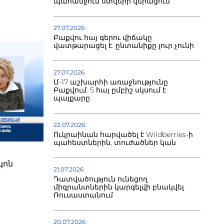
պահանջում ստվերի վերացում
27.07.2026
Բաքվու հայ գերու վիճակը
վատթարացել է. ընտանիքը լուր չունի
27.07.2026
Մ-17 աշխարհի առաջնությունը
Բաքվում. 5 հայ ըմբիշ սկսում է
պայքարը
22.07.2026
Ուկրաինան հարվածել է Wildberries-ի
պահեստներին, տուժածներ կան
կոն
21.07.2026
Դատվածություն ունեցող
միգրանտներին կարգելվի բնակվել
Ռուսաստանում
20.07.2026