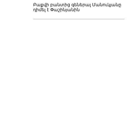
Բաքվի բանտից գեներալ Մանուկյանը
դիմել է Փաշինյանին