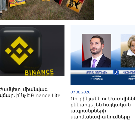
ժամկետ, միանվագ
07.08.2026
ճար․ ի՞նչ է Binance Lite
Ռուբինյանն ու Մատվիեն
քննարկել են հայկական
ապրանքների
սահմանափակումները