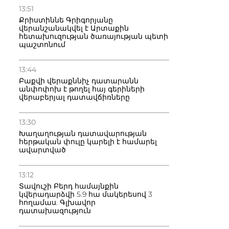
13:51
Քրիստիննե Գրիգորյանը
վերանշանակվել է Արտաքին
հետախուզության ծառայության պետի
պաշտոնում
13:44
Բաքվի վերաքննիչ դատարանն
անփոփոխ է թողել հայ գերիների
վերաբերյալ դատավճիռները
13:30
Խաղաղության դատավարության
հերթական փուլը կարելի է համարել
ավարտված
13:12
Տավուշի Բերդ համայնքին
կվերադարձվի 5.9 հա մակերեսով 3
հողամաս. Գլխավոր
դատախազություն