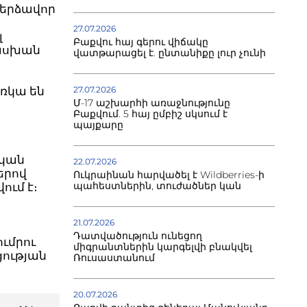
մերձավոր
27.07.2026
լ
Բաքվու հայ գերու վիճակը
տասխան
վատթարացել է. ընտանիքը լուր չունի
ռկա են
27.07.2026
Մ-17 աշխարհի առաջնությունը
Բաքվում. 5 հայ ըմբիշ սկսում է
պայքարը
ական
22.07.2026
սերով
Ուկրաինան հարվածել է Wildberries-ի
պահեստներին, տուժածներ կան
ում է։
21.07.2026
Դատվածություն ունեցող
ումրու
միգրանտներին կարգելվի բնակվել
ցության
Ռուսաստանում
20.07.2026