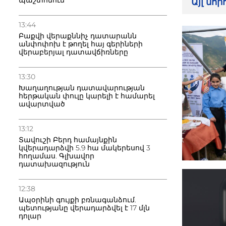
պաշտոնում
Այլ նո
13:44
Բաքվի վերաքննիչ դատարանն
անփոփոխ է թողել հայ գերիների
վերաբերյալ դատավճիռները
13:30
Խաղաղության դատավարության
հերթական փուլը կարելի է համարել
ավարտված
13:12
Տավուշի Բերդ համայնքին
կվերադարձվի 5.9 հա մակերեսով 3
հողամաս. Գլխավոր
դատախազություն
12:38
Ապօրինի գույքի բռնագանձում.
պետությանը վերադարձվել է 17 մլն
դոլար