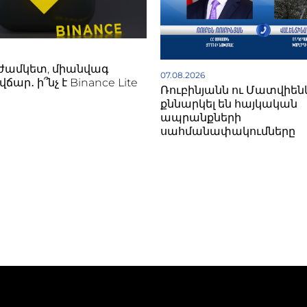
ժամկետ, միանվագ
07.08.2026
ճար․ ի՞նչ է Binance Lite
Ռուբինյանն ու Մատվիեն
քննարկել են հայկական
ապրանքների
սահմանափակումները