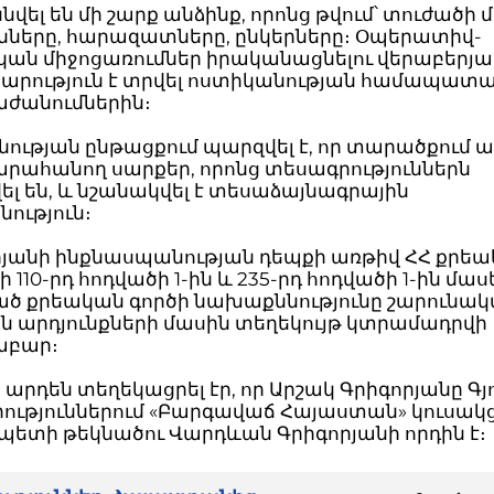
վել են մի շարք անձինք, որոնց թվում՝ տուժածի 
ները, հարազատները, ընկերները։ Օպերատիվ-
կան միջոցառումներ իրականացնելու վերաբերյա
արություն է տրվել ոստիկանության համապա
ժանումներին։
ության ընթացքում պարզվել է, որ տարածքում ա
րահանող սարքեր, որոնց տեսագրություններն
լ են, և նշանակվել է տեսաձայնագրային
ություն։
որյանի ինքնասպանության դեպքի առթիվ ՀՀ քրե
ի 110-րդ հոդվածի 1-ին և 235-րդ հոդվածի 1-ին մա
ծ քրեական գործի նախաքննությունը շարունակվ
ն արդյունքների մասին տեղեկույթ կտրամադրվի
աբար։
ն արդեն տեղեկացրել էր, որ Արշակ Գրիգորյանը Գյ
րություններում «Բարգավաճ Հայաստան» կուսակ
ետի թեկնածու Վարդևան Գրիգորյանի որդին է։