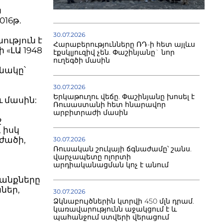
ն
016թ.
30.07.2026
ւթյուն է
Հարաբերությունները ՌԴ-ի հետ այլևս
 «ԼԱ 1948
էքսկլյուզիվ չեն. Փաշինյանը` նոր
ուղեգծի մասին
նակը՝
30.07.2026
Երկաթուղու վեճը. Փաշինյանը խոսել է
ւ մասին:
Ռուսաստանի հետ հնարավոր
արբիտրաժի մասին
ջ
 իսկ
ւժածի,
30.07.2026
Ռուսական շուկայի ճգնաժամը՝ շանս.
վարչապետը ոլորտի
արդիականացման կոչ է անում
մանքները
ներ,
30.07.2026
Ձկնաբույծներին կտրվի 450 մլն դրամ.
կառավարությունն աջակցում է և
պահանջում ստվերի վերացում