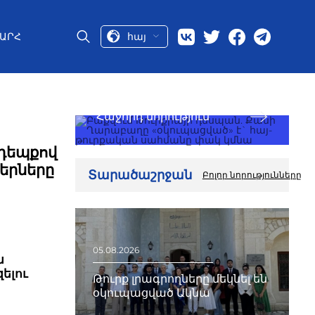
հայ
ԱՐՀ
Հաջորդ նորություն
 դեպքով
երները
Տարածաշրջան
Բոլոր նորությունները
05.08.2026
ն
ելու
Թուրք լրագրողները մեկնել են
օկուպացված Ակնա