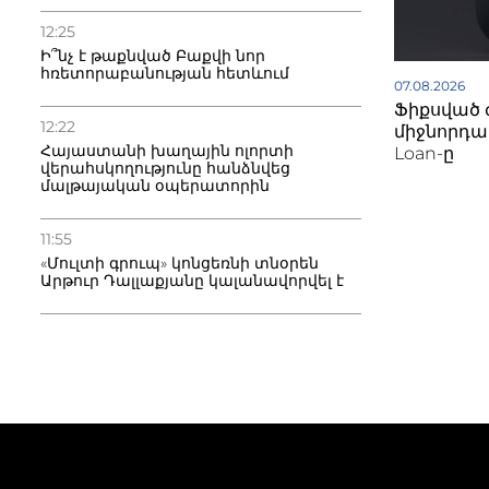
12:25
Ի՞նչ է թաքնված Բաքվի նոր
հռետորաբանության հետևում
07.08.2026
Ֆիքսված 
12:22
միջնորդավ
Հայաստանի խաղային ոլորտի
Loan-ը
վերահսկողությունը հանձնվեց
մալթայական օպերատորին
11:55
«Մուլտի գրուպ» կոնցեռնի տնօրեն
Արթուր Դալլաքյանը կալանավորվել է