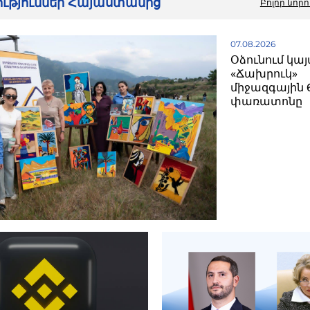
րություններ Հայաստանից
Բոլոր նորո
07.08.2026
Օձունում կայ
«Ճախրուկ»
միջազգային 
փառատոնը