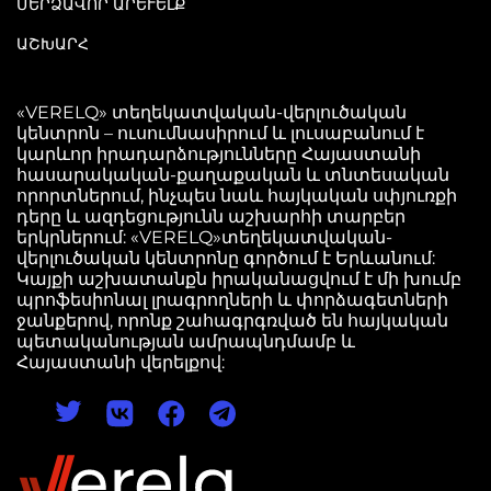
ՄԵՐՁԱՎՈՐ ԱՐԵՒԵԼՔ
ԱՇԽԱՐՀ
«VERELQ» տեղեկատվական-վերլուծական
կենտրոն – ուսումնասիրում և լուսաբանում է
կարևոր իրադարձությունները Հայաստանի
հասարակական-քաղաքական և տնտեսական
որորտներում, ինչպես նաև հայկական սփյուռքի
դերը և ազդեցությունն աշխարհի տարբեր
երկրներում: «VERELQ»տեղեկատվական-
վերլուծական կենտրոնը գործում է Երևանում:
Կայքի աշխատանքն իրականացվում է մի խումբ
պրոֆեսիոնալ լրագրողների և փորձագետների
ջանքերով, որոնք շահագրգռված են հայկական
պետականության ամրապնդմամբ և
Հայաստանի վերելքով: