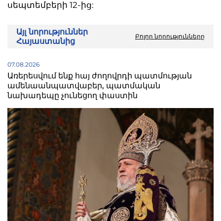
սեպտեմբերի 12-ից:
Այլ նորություններ
Բոլոր նորությունները
Հայաստանից
07.08.2026
Առերեսվում ենք հայ ժողովրդի պատմության
ամենաանպատվաբեր, պատմական
նախադեպը չունեցող փաստին