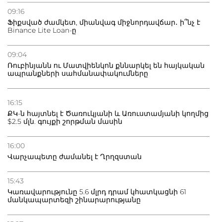
09:16
Ֆիքսված ժամկետ, միանվագ միջնորդավճար․ ի՞նչ է
Binance Lite Loan-ը
09:04
Ռուբինյանն ու Մատվիենկոն քննարկել են հայկական
ապրանքների սահմանափակումները
16:15
ՔԿ-ն հայտնել է Ծառուկյանի և Առուստամյանի կողմից
$2.5 մլն. գույքի շորթման մասին
16:00
Վարչապետը ժամանել է Ղրղզստան
15:43
Կառավարությունը 5.6 մլրդ դրամ կհատկացնի 61
մանկապարտեզի շինարարությանը