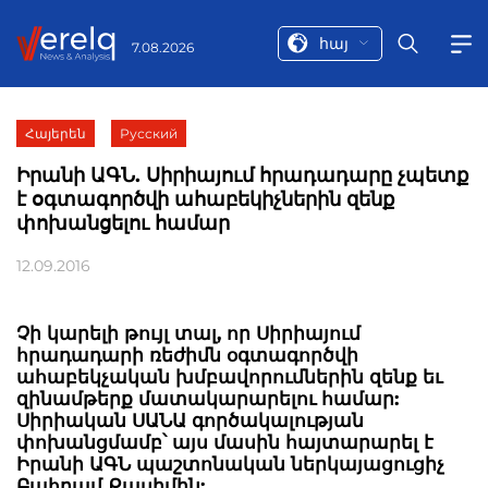
հայ
7.08.2026
Հայերեն
Русский
Իրանի ԱԳՆ. Սիրիայում հրադադարը չպետք
է օգտագործվի ահաբեկիչներին զենք
փոխանցելու համար
12.09.2016
Չի կարելի թույլ տալ, որ Սիրիայում
հրադադարի ռեժիմն օգտագործվի
ահաբեկչական խմբավորումներին զենք եւ
զինամթերք մատակարարելու համար:
Սիրիական ՍԱՆԱ գործակալության
փոխանցմամբ՝ այս մասին հայտարարել է
Իրանի ԱԳՆ պաշտոնական ներկայացուցիչ
Բահրամ Քասիմին: