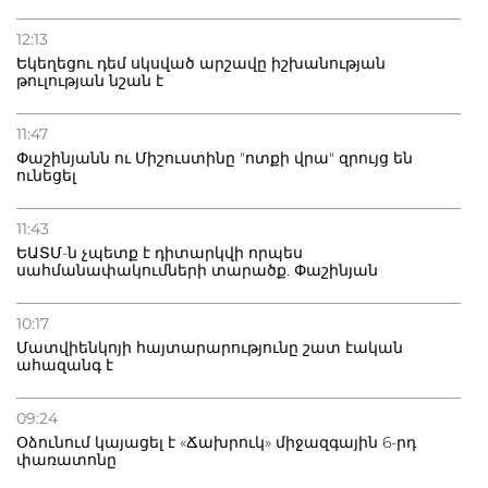
12:13
Եկեղեցու դեմ սկսված արշավը իշխանության
թուլության նշան է
11:47
Փաշինյանն ու Միշուստինը "ոտքի վրա" զրույց են
ունեցել
11:43
ԵԱՏՄ-ն չպետք է դիտարկվի որպես
սահմանափակումների տարածք. Փաշինյան
10:17
Մատվիենկոյի հայտարարությունը շատ էական
ահազանգ է
09:24
Օձունում կայացել է «Ճախրուկ» միջազգային 6-րդ
փառատոնը