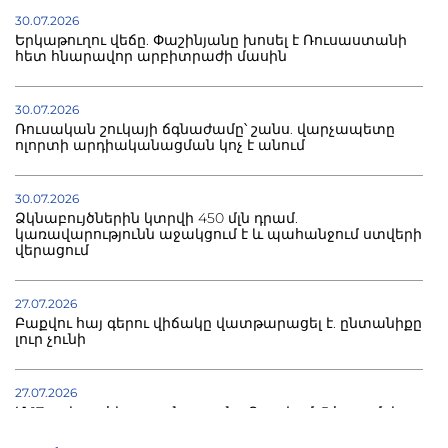
30.07.2026
Երկաթուղու վեճը. Փաշինյանը խոսել է Ռուսաստանի
հետ հնարավոր արբիտրաժի մասին
30.07.2026
Ռուսական շուկայի ճգնաժամը՝ շանս. վարչապետը
ոլորտի արդիականացման կոչ է անում
30.07.2026
Ձկնաբույծներին կտրվի 450 մլն դրամ.
կառավարությունն աջակցում է և պահանջում ստվերի
վերացում
27.07.2026
Բաքվու հայ գերու վիճակը վատթարացել է. ընտանիքը
լուր չունի
27.07.2026
Մ-17 աշխարհի առաջնությունը Բաքվում. 5 հայ ըմբիշ
սկսում է պայքարը