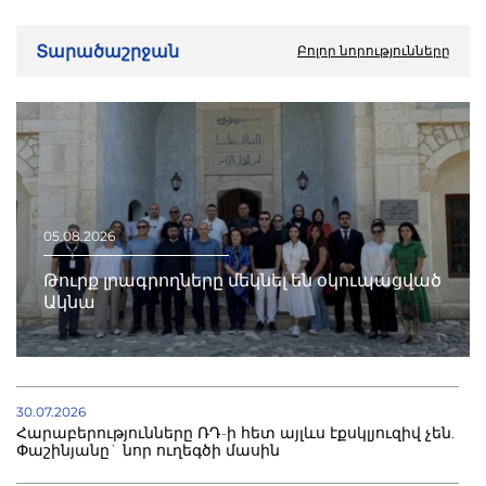
Տարածաշրջան
Բոլոր նորությունները
05.08.2026
Թուրք լրագրողները մեկնել են օկուպացված
Ակնա
30.07.2026
Հարաբերությունները ՌԴ-ի հետ այլևս էքսկլյուզիվ չեն.
Փաշինյանը` նոր ուղեգծի մասին