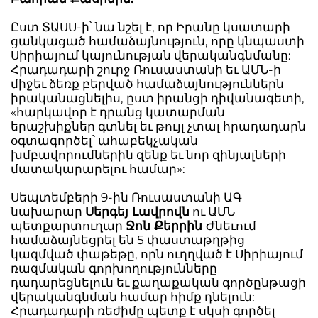
Ըստ ՏԱՍՍ-ի՝ նա նշել է, որ Իրանը կսատարի
ցանկացած համաձայնություն, որը կնպաստի
Սիրիայում կայունության վերականգնմանը:
Հրադադարի շուրջ Ռուսաստանի եւ ԱՄՆ-ի
միջեւ ձեռք բերված համաձայնություններն
իրականացնելիս, ըստ իրանցի դիվանագետի,
«հարկավոր է դրանց կատարման
երաշխիքներ գտնել եւ թույլ չտալ հրադադարն
օգտագործել՝ ահաբեկչական
խմբավորումներին զենք եւ նոր զինյալների
մատակարարելու համար»:
Սեպտեմբերի 9-ին Ռուսաստանի ԱԳ
նախարար
Սերգեյ Լավրովն
ու ԱՄՆ
պետքարտուղար
Ջոն Քերրին
Ժնեւում
համաձայնեցրել են 5 փաստաթղթից
կազմված փաթեթը, որն ուղղված է Սիրիայում
ռազմական գորխողությունները
դադարեցնելուն եւ քաղաքական գործընթացի
վերականգնման համար հիմք դնելուն:
Հրադադարի ռեժիմը պետք է սկսի գործել