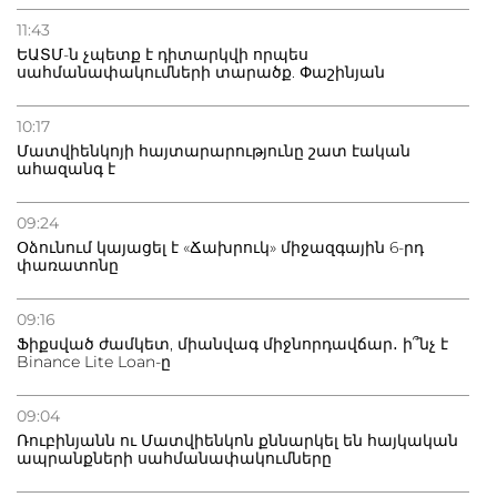
11:43
ԵԱՏՄ-ն չպետք է դիտարկվի որպես
սահմանափակումների տարածք. Փաշինյան
10:17
Մատվիենկոյի հայտարարությունը շատ էական
ահազանգ է
09:24
Օձունում կայացել է «Ճախրուկ» միջազգային 6-րդ
փառատոնը
09:16
Ֆիքսված ժամկետ, միանվագ միջնորդավճար․ ի՞նչ է
Binance Lite Loan-ը
09:04
Ռուբինյանն ու Մատվիենկոն քննարկել են հայկական
ապրանքների սահմանափակումները