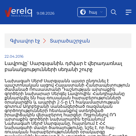
հայ
9.08.2026
Գլխավոր էջ
Տարածաշրջան
22.04.2016
Լավրովը՝ Սարգսյանին. դժվար է վերադառնալ
բանակցությունների սեղանի շուրջ
Նախագահ Սերժ Սարգսյանն այսօր ընդունել է
պաշտոնական այցով Հայաստանի Հանրապետություն
ժամանած Ռուսաստանի Դաշնության արտաքին
գործերի նախարար Սերգեյ Լավրովին: Հանդիպմանը
քննարկվել են հայ-ռուսական հարաբերությունների
օրակարգին և ապրիլի 2-5-ը ԼՂ հակամարտության
գոտում Ադրբեջանի սանձազերծած ռազմական
գործողությունների հետևանքով ստեղծված
իրավիճակին վերաբերող հարցեր: Ողջունելով ՌԴ
արտաքին գործերի նախարարին Երևանում՝
Նախագահ Սերժ Սարգսյանը, հայտնում է ՀՀ
նախագահի մամլո ծառայությունը, նշել է, որ հայ-
ռուսական հարաբերությունների օրակարգը