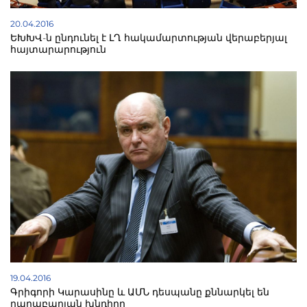
20.04.2016
ԵԽԽՎ-ն ընդունել է ԼՂ հակամարտության վերաբերյալ
հայտարարություն
19.04.2016
Գրիգորի Կարասինը և ԱՄՆ դեսպանը քննարկել են
ղարաբաղյան խնդիրը