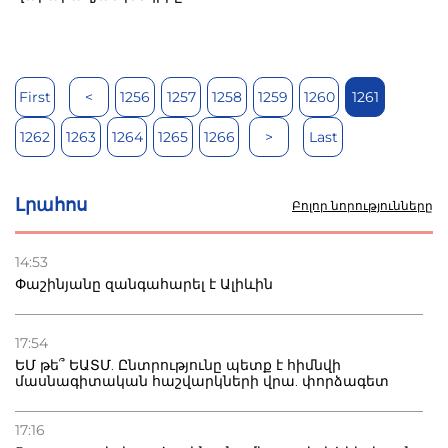
First
<
1256
1257
1258
1259
1260
1261
1262
1263
1264
1265
1266
>
Last
Լրահոս
Բոլոր նորությունները
14:53
Փաշինյանը զանգահարել է Ալիևին
17:54
ԵՄ թե՞ ԵԱՏՄ. Ընտրությունը պետք է հիմնվի
մասնագիտական հաշվարկների վրա. փորձագետ
17:16