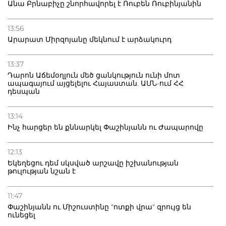
Անա Բրնաբիչը շնորհավորել է Ռուբեն Ռուբինյանին
13:56
Արարատ Միրզոյանը մեկնում է արձակուրդ
13:37
Դարոն Աճեմօղլուն մեծ ցանկություն ունի մոտ
ապագայում այցելելու Հայաստան. ԱՄՆ-ում ՀՀ
դեսպան
13:14
Ինչ հարցեր են քննարկել Փաշինյանն ու Ժապարովը
12:13
Եկեղեցու դեմ սկսված արշավը իշխանության
թուլության նշան է
11:47
Փաշինյանն ու Միշուստինը "ոտքի վրա" զրույց են
ունեցել