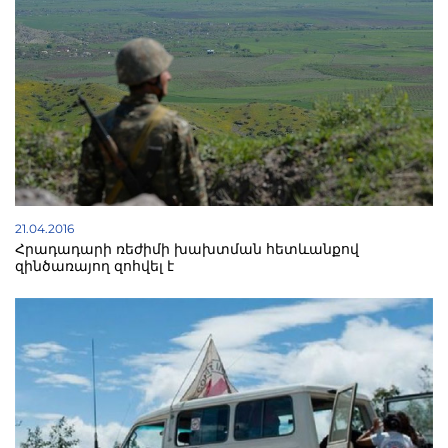
21.04.2016
Հրադադարի ռեժիմի խախտման հետևանքով
զինծառայող զոհվել է