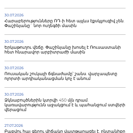
30.07.2026
Հարաբերությունները ՌԴ-ի հետ այլևս էքսկլյուզիվ չեն.
Փաշինյանը` նոր ուղեգծի մասին
30.07.2026
Երկաթուղու վեճը. Փաշինյանը խոսել է Ռուսաստանի
հետ հնարավոր արբիտրաժի մասին
30.07.2026
Ռուսական շուկայի ճգնաժամը՝ շանս. վարչապետը
ոլորտի արդիականացման կոչ է անում
30.07.2026
Ձկնաբույծներին կտրվի 450 մլն դրամ.
կառավարությունն աջակցում է և պահանջում ստվերի
վերացում
27.07.2026
Բաքվու հայ գերու վիճակը վատթարացել է. ընտանիքը