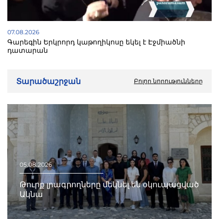
07.08.2026
Գարեգին Երկրորդ կաթողիկոսը եկել է Էջմիածնի
դատարան
Տարածաշրջան
Բոլոր նորությունները
05.08.2026
Թուրք լրագրողները մեկնել են օկուպացված
Ակնա