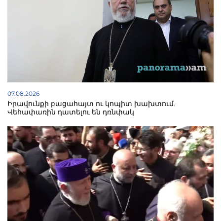
07.08.2026
Իրավունքի բացահայտ ու կոպիտ խախտում.
Վեհափառին դատելու են դռնփակ