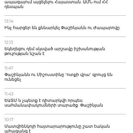
ապագայում այցելելու Հայաստան. ԱՄՆ-ում ՀՀ
դեսպան
13:14
Ինչ հարցեր են քննարկել Փաշինյանն ու Ժապարովը
12:13
Եկեղեցու դեմ սկսված արշավը իշխանության
թուլության նշան է
11:47
Փաշինյանն ու Միշուստինը "ոտքի վրա" զրույց են
ունեցել
11:43
ԵԱՏՄ-ն չպետք է դիտարկվի որպես
սահմանափակումների տարածք. Փաշինյան
10:17
Մատվիենկոյի հայտարարությունը շատ էական
ահազանգ է