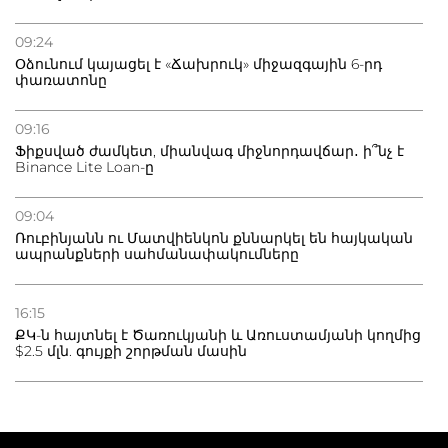
09:24
Օձունում կայացել է «Ճախրուկ» միջազգային 6-րդ
փառատոնը
09:16
Ֆիքսված ժամկետ, միանվագ միջնորդավճար․ ի՞նչ է
Binance Lite Loan-ը
09:04
Ռուբինյանն ու Մատվիենկոն քննարկել են հայկական
ապրանքների սահմանափակումները
16:15
ՔԿ-ն հայտնել է Ծառուկյանի և Առուստամյանի կողմից
$2.5 մլն. գույքի շորթման մասին