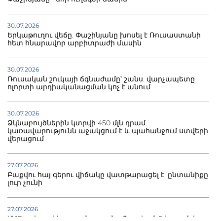
30.07.2026
Երկաթուղու վեճը. Փաշինյանը խոսել է Ռուսաստանի
հետ հնարավոր արբիտրաժի մասին
30.07.2026
Ռուսական շուկայի ճգնաժամը՝ շանս. վարչապետը
ոլորտի արդիականացման կոչ է անում
30.07.2026
Ձկնաբույծներին կտրվի 450 մլն դրամ.
կառավարությունն աջակցում է և պահանջում ստվերի
վերացում
27.07.2026
Բաքվու հայ գերու վիճակը վատթարացել է. ընտանիքը
լուր չունի
27.07.2026
Մ-17 աշխարհի առաջնությունը Բաքվում. 5 հայ ըմբիշ