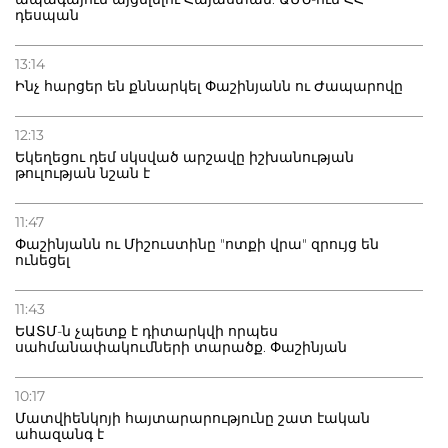
դեսպան
13:14
Ինչ հարցեր են քննարկել Փաշինյանն ու Ժապարովը
12:13
Եկեղեցու դեմ սկսված արշավը իշխանության
թուլության նշան է
11:47
Փաշինյանն ու Միշուստինը "ոտքի վրա" զրույց են
ունեցել
11:43
ԵԱՏՄ-ն չպետք է դիտարկվի որպես
սահմանափակումների տարածք. Փաշինյան
10:17
Մատվիենկոյի հայտարարությունը շատ էական
ահազանգ է