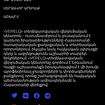
ՄԵՐՁԱՎՈՐ ԱՐԵՒԵԼՔ
ԱՇԽԱՐՀ
«VERELQ» տեղեկատվական-վերլուծական
կենտրոն – ուսումնասիրում և լուսաբանում է
կարևոր իրադարձությունները Հայաստանի
հասարակական-քաղաքական և տնտեսական
որորտներում, ինչպես նաև հայկական սփյուռքի
դերը և ազդեցությունն աշխարհի տարբեր
երկրներում: «VERELQ»տեղեկատվական-
վերլուծական կենտրոնը գործում է Երևանում:
Կայքի աշխատանքն իրականացվում է մի խումբ
պրոֆեսիոնալ լրագրողների և փորձագետների
ջանքերով, որոնք շահագրգռված են հայկական
պետականության ամրապնդմամբ և
Հայաստանի վերելքով: