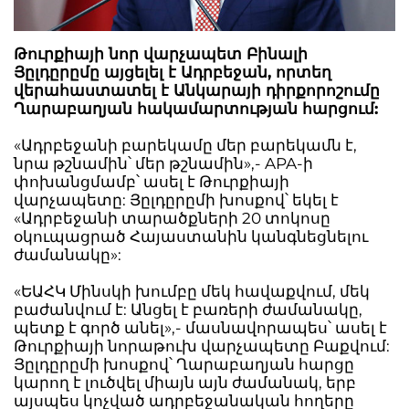
Թուրքիայի նոր վարչապետ Բինալի
Յըլդըրըմը այցելել է Ադրբեջան, որտեղ
վերահաստատել է Անկարայի դիրքորոշումը
Ղարաբաղյան հակամարտության հարցում:
«Ադրբեջանի բարեկամը մեր բարեկամն է,
նրա թշնամին՝ մեր թշնամին»,- APA-ի
փոխանցմամբ՝ ասել է Թուրքիայի
վարչապետը: Յըլդըրըմի խոսքով՝ եկել է
«Ադրբեջանի տարածքների 20 տոկոսը
օկուպացրած Հայաստանին կանգնեցնելու
ժամանակը»:
«ԵԱՀԿ Մինսկի խումբը մեկ հավաքվում, մեկ
բաժանվում է: Անցել է բառերի ժամանակը,
պետք է գործ անել»,- մասնավորապես՝ ասել է
Թուրքիայի նորաթուխ վարչապետը Բաքվում:
Յըլդըրըմի խոսքով՝ Ղարաբաղյան հարցը
կարող է լուծվել միայն այն ժամանակ, երբ
այսպես կոչված ադրբեջանական հողերը